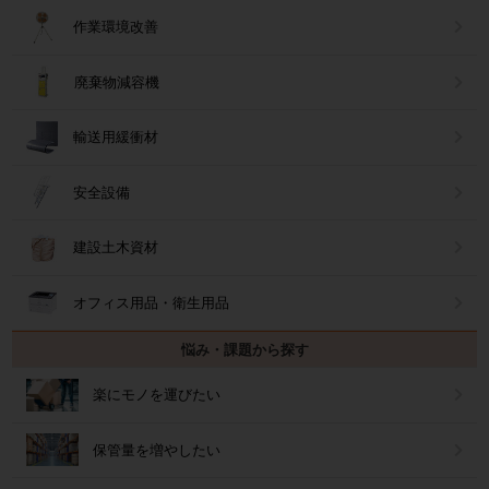
作業環境改善
廃棄物減容機
輸送用緩衝材
安全設備
建設土木資材
オフィス用品・衛生用品
悩み・課題から探す
楽にモノを運びたい
保管量を増やしたい