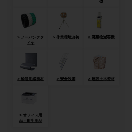
機
廃棄物減容機
ノーパンクタ
作業環境改善
イヤ
輸送用緩衝材
安全設備
建設土木資材
オフィス用
品・衛生用品