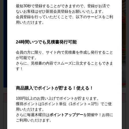
最短30秒で登録することができますので、登録がお済で
ないお客様はぜひ新規会員登録をお願いいたします。
会員登録を行っていただくことで、以下のサービスをご利
用いただけます。
24時間いつでも見積書発行可能
会員の方に限り、サイト内で見積書を作成し発行すること
が可能です。
さらに、見積書の内容でスムーズに注文することもできま
す！
商品購入でポイントが貯まる！使える！
100円以上のお買い上げでポイントが貯まります。
お見積書・納品書発行のご案内
獲得ポイントは1ポイント単位（1ポイント＝1円）でご使
会員登録
するといつでも発行可能！
用いただけます。
さらに毎週木曜日は
ポイントアップデー
を開催中！お得に
ご利用いただけます。
会員登録はこちら