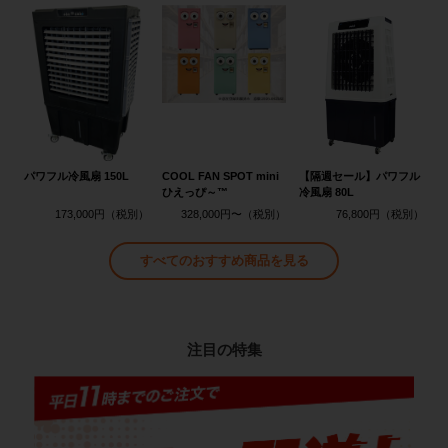
パワフル冷風扇 150L
COOL FAN SPOT mini
【隔週セール】パワフル
ひえっぴ～™
冷風扇 80L
173,000円
328,000円〜
76,800円
すべてのおすすめ商品を見る
注目の特集