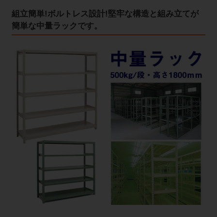
組立簡単!ボルトレス設計!堅牢な構造と組み立てが
簡単な中量ラックです。