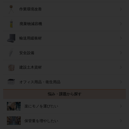
作業環境改善
廃棄物減容機
輸送用緩衝材
安全設備
建設土木資材
オフィス用品・衛生用品
悩み・課題から探す
楽にモノを運びたい
保管量を増やしたい