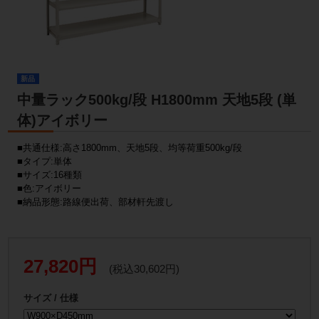
新品
中量ラック500kg/段 H1800mm 天地5段 (単
体)アイボリー
■共通仕様:高さ1800mm、天地5段、均等荷重500kg/段
■タイプ:単体
■サイズ:16種類
■色:アイボリー
■納品形態:路線便出荷、部材軒先渡し
27,820円
(税込30,602円)
サイズ / 仕様