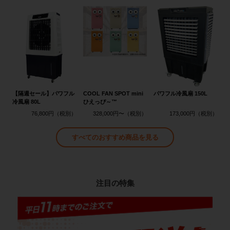
【隔週セール】パワフル
COOL FAN SPOT mini
パワフル冷風扇 150L
冷風扇 80L
ひえっぴ～™
76,800円
328,000円〜
173,000円
すべてのおすすめ商品を見る
注目の特集