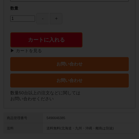
数量
カートに入れる
▶ カートを見る
お問い合わせ
お問い合わせ
数量50台以上の注文などに関しては
お問い合わせください
商品管理番号
5496646385
送料
送料無料(北海道・九州・沖縄・離島は別途)