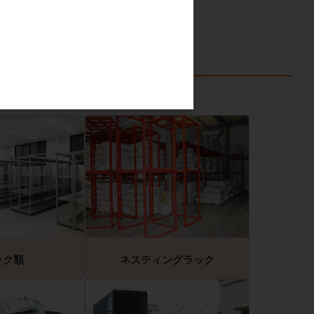
ック類
ネスティングラック