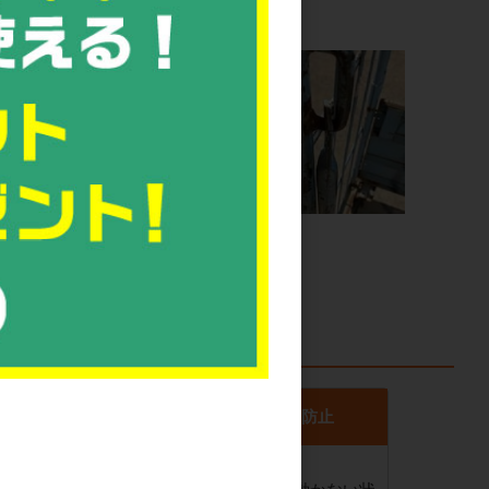
再溶接
ステーバー修理
全対策
生産性の低下を防止