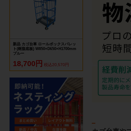
新品 カゴ台車 ロールボックスパレッ
ト(樹脂底板) W850×D650×H1700mm
ブルー
18,700円
税込20,570円