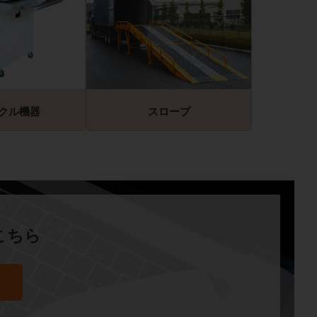
クル機器
スロープ
こちら