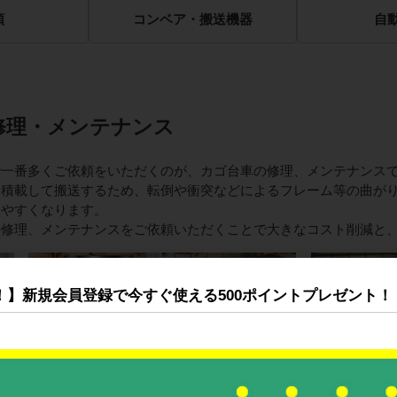
類
コンベア・搬送機器
自
修理・メンテナンス
で一番多くご依頼をいただくのが、カゴ台車の修理、メンテナンス
を積載して搬送するため、転倒や衝突などによるフレーム等の曲が
りやすくなります。
の修理、メンテナンスをご依頼いただくことで大きなコスト削減と
！】新規会員登録で今すぐ使える500ポイントプレゼント！