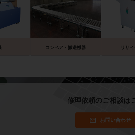
機
コンベア・搬送機器
リサイ
修理依頼のご相談は
mail
お問い合わせ