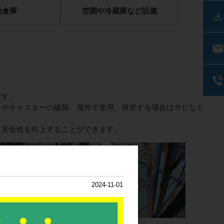
動倉庫
空調や冷蔵庫など設備
です。
りやキャスターの破損、屋外で使用、保管する場合はサビなど
、安全性を向上することができます。
2024-11-01