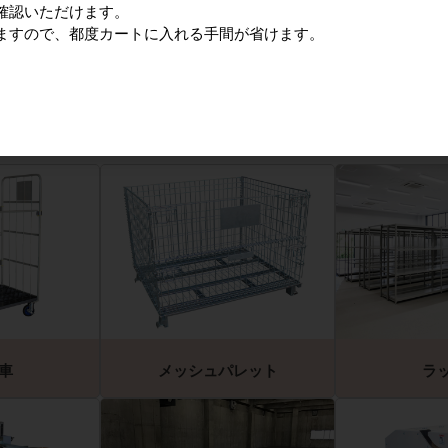
確認いただけます。
しては
こちら
をご参照ください。
ますので、都度カートに入れる手間が省けます。
、その他の機器の買取もご相談ください
車
メッシュパレット
ラ