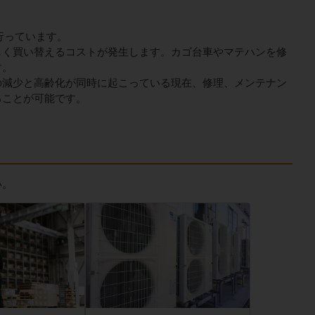
行っています。
しく買い替えるコストが発生します。カゴ台車やマテハンを修
す。
の減少と高齢化が同時に起こっている現在、修理、メンテナン
ることが可能です。
い。