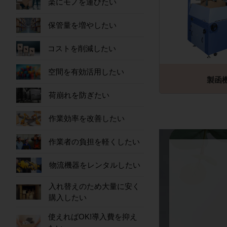
楽にモノを運びたい
保管量を増やしたい
コストを削減したい
空間を有効活用したい
製函
荷崩れを防ぎたい
作業効率を改善したい
作業者の負担を軽くしたい
物流機器をレンタルしたい
入れ替えのため大量に安く
購入したい
使えればOK!導入費を抑え