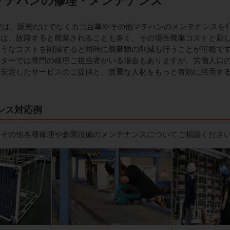
マテハンの修理・メンテナンス
mでは、販売だけでなくカゴ台車やその他マテハンのメンテナンスを
くは、故障すると廃棄されることも多く、その場合廃棄コストと新
ようなコストを削減すると同時に廃棄物の削減も行うことが可能で
ンターでは専門の修理ご担当者がいる場合もありますが、労働人口
で安定したサービスのご提供と、貴重な人材をもっと有効に活用す
ンス対応例
、その他各種修理や倉庫設備のメンテナンスについてご相談くださ