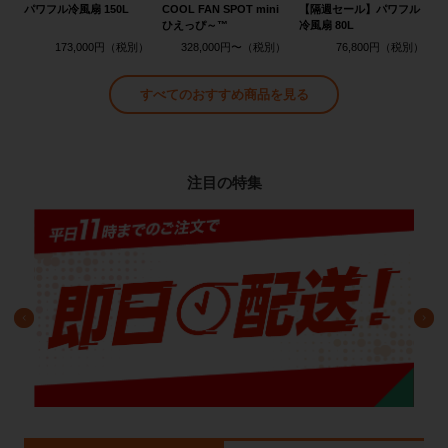
パワフル冷風扇 150L
COOL FAN SPOT mini
【隔週セール】パワフル
ひえっぴ～™
冷風扇 80L
173,000円
328,000円〜
76,800円
すべてのおすすめ商品を見る
注目の特集