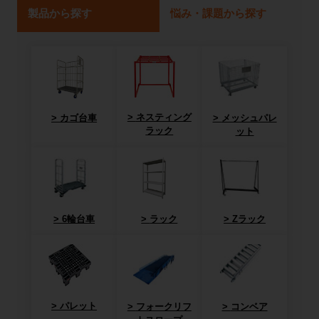
製品から探す
悩み・課題から探す
ネスティング
カゴ台車
メッシュパレ
ラック
ット
6輪台車
ラック
Zラック
パレット
フォークリフ
コンベア