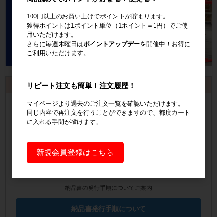
100円以上のお買い上げでポイントが貯まります。
獲得ポイントは1ポイント単位（1ポイント＝1円）でご使
用いただけます。
さらに毎週木曜日は
ポイントアップデー
を開催中！お得に
ご利用いただけます。
お見積書・納品書発行のご案内
リピート注文も簡単！注文履歴！
会員登録
するといつでも発行可能！
マイページより過去のご注文一覧を確認いただけます。
同じ内容で再注文を行うことができますので、都度カート
に入れる手間が省けます。
会員登録はこちら
見積書の発行手順についてご案内
新規会員登録はこちら
見積書発行手順について
納品書の発行手順についてご案内
納品書発行手順について