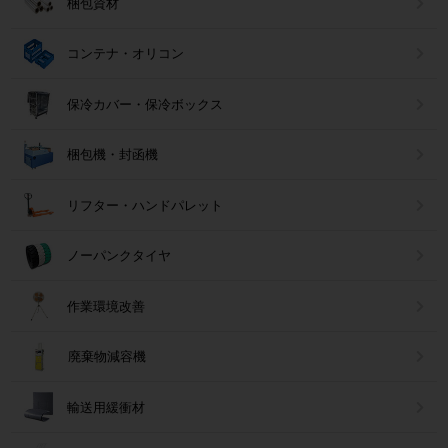
梱包資材
コンテナ・オリコン
保冷カバー・保冷ボックス
梱包機・封函機
リフター・ハンドパレット
ノーパンクタイヤ
作業環境改善
廃棄物減容機
輸送用緩衝材