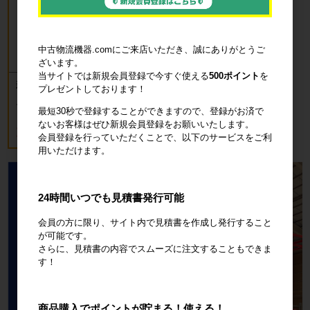
中古物流機器.comにご来店いただき、誠にありがとうご
ざいます。
当サイトでは新規会員登録で今すぐ使える
500ポイント
を
新品 カゴ台車 ロールボックスパレッ
プレゼントしております！
ト(樹脂底板) W850×D650×H1700mm
ブルー
最短30秒で登録することができますので、登録がお済で
ないお客様はぜひ新規会員登録をお願いいたします。
18,700円
税込20,570円
会員登録を行っていただくことで、以下のサービスをご利
用いただけます。
24時間いつでも見積書発行可能
会員の方に限り、サイト内で見積書を作成し発行すること
が可能です。
さらに、見積書の内容でスムーズに注文することもできま
す！
商品購入でポイントが貯まる！使える！