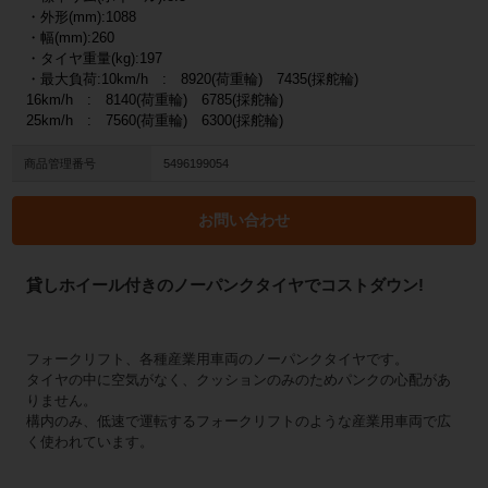
・外形(mm):1088
・幅(mm):260
・タイヤ重量(kg):197
・最大負荷:10km/h : 8920(荷重輪) 7435(採舵輪)
16km/h : 8140(荷重輪) 6785(採舵輪)
25km/h : 7560(荷重輪) 6300(採舵輪)
商品管理番号
5496199054
お問い合わせ
貸しホイール付きのノーパンクタイヤでコストダウン!
フォークリフト、各種産業用車両のノーパンクタイヤです。
タイヤの中に空気がなく、クッションのみのためパンクの心配があ
りません。
構内のみ、低速で運転するフォークリフトのような産業用車両で広
く使われています。