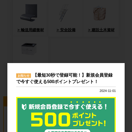
輸送用緩衝材
安全設備
建設土木資材
オフィス用
品・衛生用品
【最短30秒で登録可能！】新規会員登録
お知らせ
で今すぐ使える500ポイントプレゼント！
2024-11-01
今回のピックアップ商品