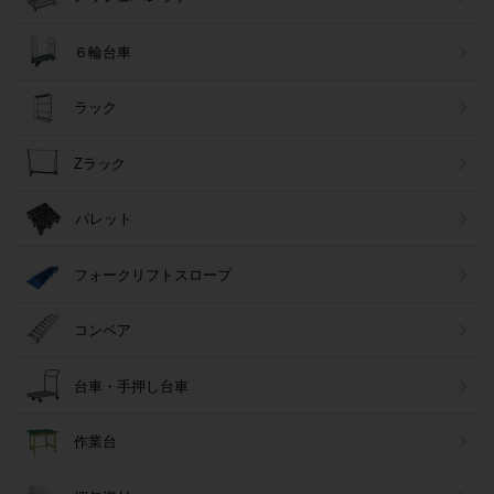
６輪台車
ラック
Zラック
パレット
フォークリフトスロープ
コンベア
台車・手押し台車
作業台