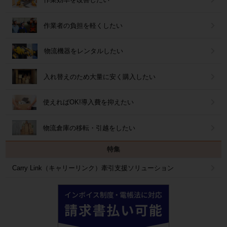
作業者の負担を軽くしたい
物流機器をレンタルしたい
入れ替えのため大量に安く購入したい
使えればOK!導入費を抑えたい
物流倉庫の移転・引越をしたい
特集
Carry Link（キャリーリンク）牽引支援ソリューション