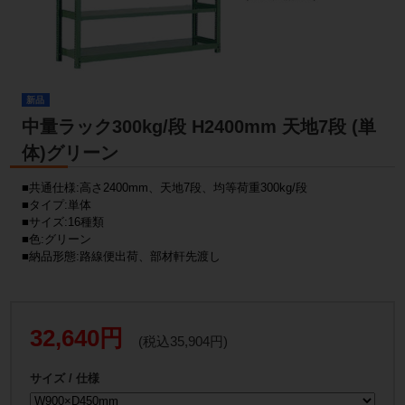
新品
中量ラック300kg/段 H2400mm 天地7段 (単
体)グリーン
■共通仕様:高さ2400mm、天地7段、均等荷重300kg/段
■タイプ:単体
■サイズ:16種類
■色:グリーン
■納品形態:路線便出荷、部材軒先渡し
32,640円
(税込35,904円)
サイズ / 仕様