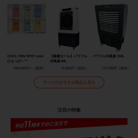
COOL FAN SPOT mini
【隔週セール】パワフル
パワフル冷風扇 150L
ひえっぴ～™
冷風扇 80L
328,000円〜
76,800円
173,000円
すべてのおすすめ商品を見る
注目の特集