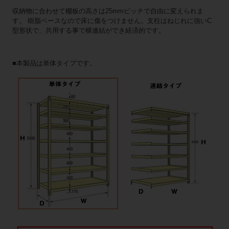
収納物に合わせて棚板の高さは25mmピッチで自由に変えられま
す。 樹脂ベースなので床に傷をつけません。支柱はねじれに強いC
型形状で、共用する事で横連結ができ経済的です。
■本製品は単体タイプです。