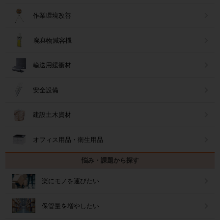
作業環境改善
廃棄物減容機
輸送用緩衝材
安全設備
建設土木資材
オフィス用品・衛生用品
悩み・課題から探す
楽にモノを運びたい
保管量を増やしたい