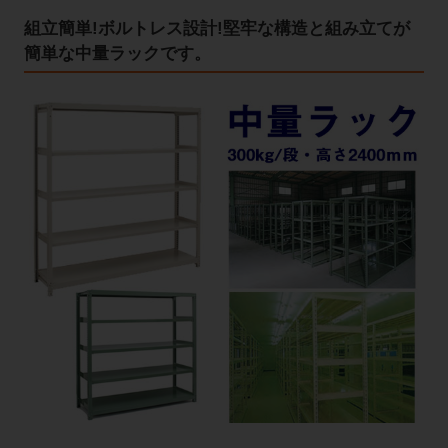
組立簡単!ボルトレス設計!堅牢な構造と組み立てが
簡単な中量ラックです。