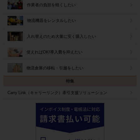
作業者の負担を軽くしたい
物流機器をレンタルしたい
入れ替えのため大量に安く購入したい
使えればOK!導入費を抑えたい
物流倉庫の移転・引越をしたい
特集
Carry Link（キャリーリンク）牽引支援ソリューション