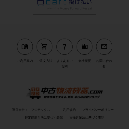
menu_book
shopping_cart
question_mark
corporate_fare
mail
ご利用案内
ご注文方法
よくあるご
会社概要
お問い合わ
質問
せ
運営会社：
フジテックス
利用規約
プライバシーポリシー
特定商取引法に基づく表記
古物営業法に基づく表記