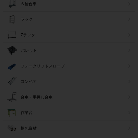
６輪台車
ラック
Zラック
パレット
フォークリフトスロープ
コンベア
台車・手押し台車
作業台
梱包資材