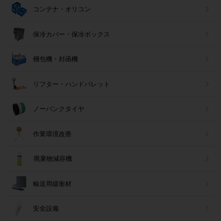
コンテナ・オリコン
保冷カバー・保冷ボックス
梱包機・封函機
リフター・ハンドパレット
ノーパンクタイヤ
作業環境改善
廃棄物減容機
輸送用緩衝材
安全設備