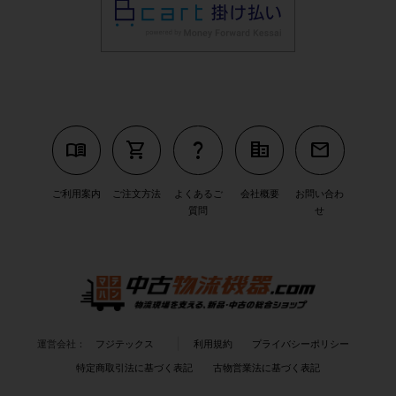
menu_book
shopping_cart
question_mark
corporate_fare
mail
ご利用案内
ご注文方法
よくあるご
会社概要
お問い合わ
質問
せ
運営会社：
フジテックス
利用規約
プライバシーポリシー
特定商取引法に基づく表記
古物営業法に基づく表記