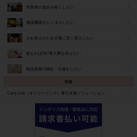
作業者の負担を軽くしたい
物流機器をレンタルしたい
入れ替えのため大量に安く購入したい
使えればOK!導入費を抑えたい
物流倉庫の移転・引越をしたい
特集
Carry Link（キャリーリンク）牽引支援ソリューション