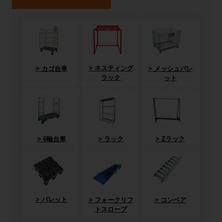
ネスティング
カゴ台車
メッシュパレ
ラック
ット
6輪台車
ラック
Zラック
パレット
フォークリフ
コンベア
トスロープ