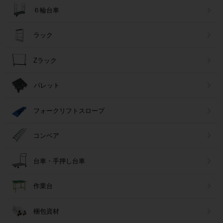
６輪台車
ラック
Zラック
パレット
フォークリフトスロープ
コンベア
台車・手押し台車
作業台
梱包資材