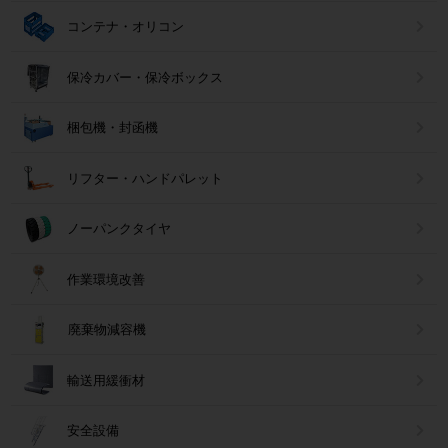
コンテナ・オリコン
保冷カバー・保冷ボックス
梱包機・封函機
リフター・ハンドパレット
ノーパンクタイヤ
作業環境改善
廃棄物減容機
輸送用緩衝材
安全設備