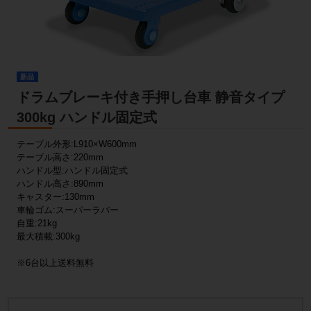
新品
ドラムブレーキ付き手押し台車 静音タイプ
300kg ハンドル固定式
テーブル外形:L910×W600mm
テーブル高さ:220mm
ハンドル型:ハンドル固定式
ハンドル高さ:890mm
キャスター:130mm
車輪ゴム:スーパーラバー
自重:21kg
最大積載:300kg
※6台以上送料無料