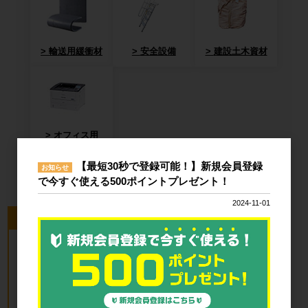
輸送用緩衝材
安全設備
建設土木資材
オフィス用
品・衛生用品
【最短30秒で登録可能！】新規会員登録
お知らせ
で今すぐ使える500ポイントプレゼント！
2024-11-01
今回のピックアップ商品