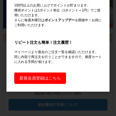
100円以上のお買い上げでポイントが貯まります。
獲得ポイントは1ポイント単位（1ポイント＝1円）でご使
用いただけます。
さらに毎週木曜日は
ポイントアップデー
を開催中！お得に
ご利用いただけます。
お見積書・納品書発行のご案内
リピート注文も簡単！注文履歴！
会員登録
するといつでも発行可能！
マイページより過去のご注文一覧を確認いただけます。
同じ内容で再注文を行うことができますので、都度カート
会員登録はこちら
に入れる手間が省けます。
見積書の発行手順についてご案内
新規会員登録はこちら
見積書発行手順について
納品書の発行手順についてご案内
納品書発行手順について