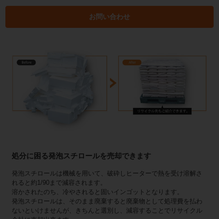
お問い合わせ
処分に困る発泡スチロールを売却できます
発泡スチロールは機械を用いて、破砕しヒーターで熱を受け溶解さ
れると約1/90まで減容されます。
溶かされたのち、冷やされると固いインゴットとなります。
発泡スチロールは、そのまま廃棄すると廃棄物として処理費を払わ
ないといけませんが、きちんと選別し、減容することでリサイクル