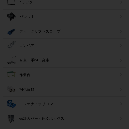
Zラック
パレット
フォークリフトスロープ
コンベア
台車・手押し台車
作業台
梱包資材
コンテナ・オリコン
保冷カバー・保冷ボックス