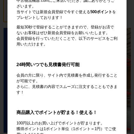
中古物流機器.comにご来店いただき、誠にありがとうご
ブルー
ざいます。
当サイトでは新規会員登録で今すぐ使える
500ポイント
を
18,700円
税込20,570円
プレゼントしております！
最短30秒で登録することができますので、登録がお済で
ないお客様はぜひ新規会員登録をお願いいたします。
会員登録を行っていただくことで、以下のサービスをご利
用いただけます。
24時間いつでも見積書発行可能
会員の方に限り、サイト内で見積書を作成し発行すること
が可能です。
さらに、見積書の内容でスムーズに注文することもできま
す！
商品購入でポイントが貯まる！使える！
100円以上のお買い上げでポイントが貯まります。
獲得ポイントは1ポイント単位（1ポイント＝1円）でご使