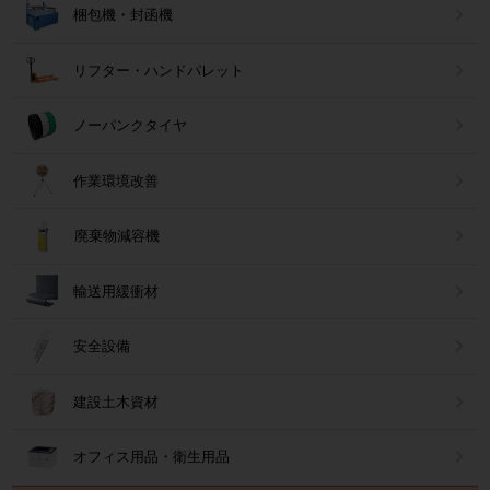
梱包機・封函機
リフター・ハンドパレット
ノーパンクタイヤ
作業環境改善
廃棄物減容機
輸送用緩衝材
安全設備
建設土木資材
オフィス用品・衛生用品