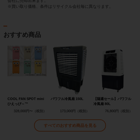
会社に売却出来ます。
※買い取り価格、条件はリサイクル会社毎に異なります。
おすすめ商品
COOL FAN SPOT mini
パワフル冷風扇 150L
【隔週セール】パワフル
ひえっぴ～™
冷風扇 80L
328,000円〜
173,000円
76,800円
すべてのおすすめ商品を見る