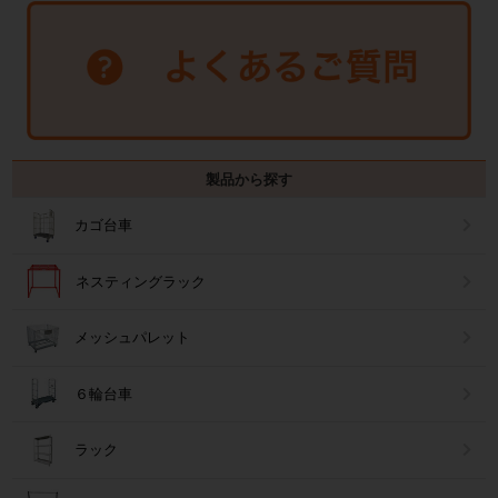
製品から探す
カゴ台車
ネスティングラック
メッシュパレット
６輪台車
ラック