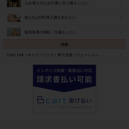
入れ替えのため大量に安く購入したい
使えればOK!導入費を抑えたい
物流倉庫の移転・引越をしたい
特集
Carry Link（キャリーリンク）牽引支援ソリューション