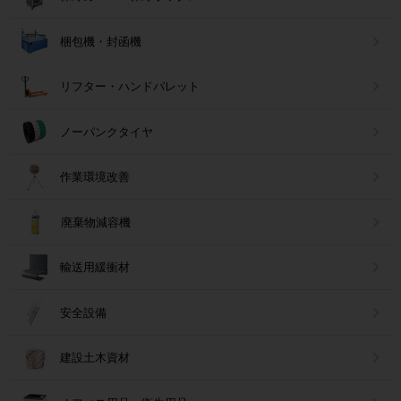
梱包機・封函機
リフター・ハンドパレット
ノーパンクタイヤ
作業環境改善
廃棄物減容機
輸送用緩衝材
安全設備
建設土木資材