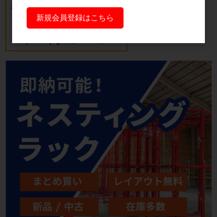
新品 カゴ台車 ロールボックスパレッ
ト(樹脂底板) W850×D650×H1700mm
新規会員登録はこちら
ブルー
18,700円
税込20,570円