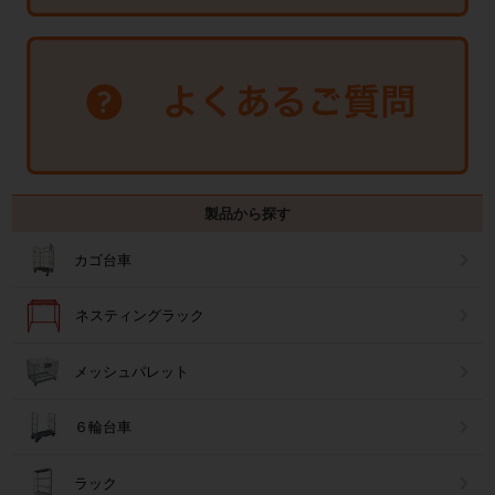
製品から探す
カゴ台車
ネスティングラック
メッシュパレット
６輪台車
ラック