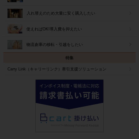
入れ替えのため大量に安く購入したい
使えればOK!導入費を抑えたい
物流倉庫の移転・引越をしたい
特集
Carry Link（キャリーリンク）牽引支援ソリューション