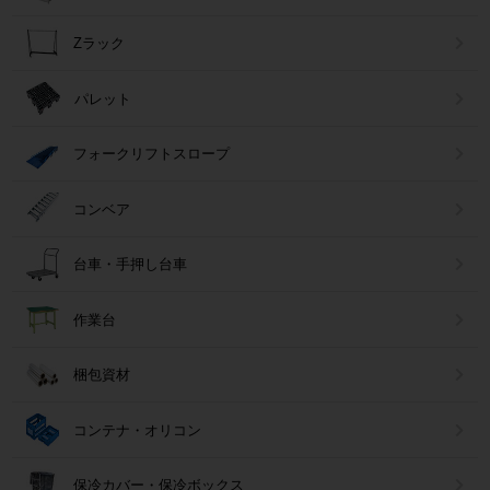
Zラック
パレット
フォークリフトスロープ
コンベア
台車・手押し台車
作業台
梱包資材
コンテナ・オリコン
保冷カバー・保冷ボックス