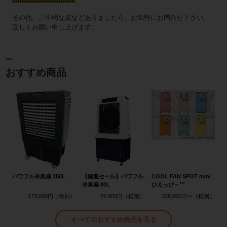
その他、ご不明な点などありましたら、お気軽にお問合せ下さい。
宜しくお願い申し上げます。
おすすめ商品
パワフル冷風扇 150L
【隔週セール】パワフル
COOL FAN SPOT mini
冷風扇 80L
ひえっぴ～™
173,000円
76,800円
328,000円〜
すべてのおすすめ商品を見る