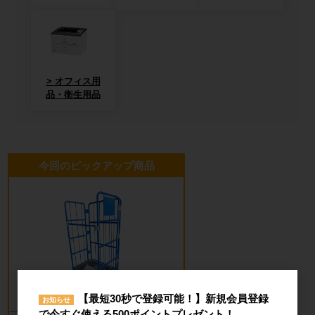
オフィス用
品・衛生用品
今回のピックアップ商品
【最短30秒で登録可能！】新規会員登録
お知らせ
で今すぐ使える500ポイントプレゼント！