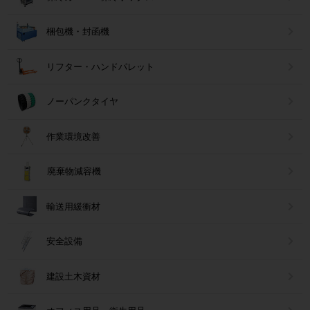
梱包機・封函機
リフター・ハンドパレット
ノーパンクタイヤ
作業環境改善
廃棄物減容機
輸送用緩衝材
安全設備
建設土木資材