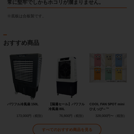
常に堅牢でしかもホコリが溜まりません。
※底板は合板製です。
おすすめ商品
パワフル冷風扇 150L
【隔週セール】パワフル
COOL FAN SPOT mini
冷風扇 80L
ひえっぴ～™
173,000円
76,800円
328,000円〜
すべてのおすすめ商品を見る