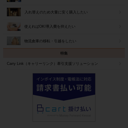
入れ替えのため大量に安く購入したい
使えればOK!導入費を抑えたい
物流倉庫の移転・引越をしたい
特集
Carry Link（キャリーリンク）牽引支援ソリューション