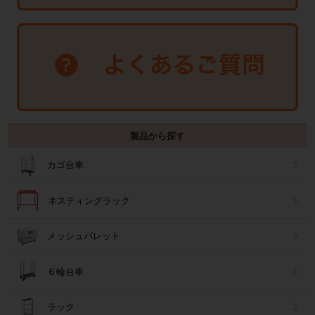
製品から探す
カゴ台車
ネスティングラック
メッシュパレット
６輪台車
ラック