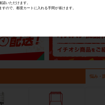
確認いただけます。
ますので、都度カートに入れる手間が省けます。
注目の特集
悩み・