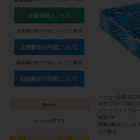
会員登録はこちら
見積書の発行手順についてご案内
見積書発行手順について
納品書の発行手順についてご案内
納品書発行手順について
メーカー品番:81213
外寸:1100×1100×1
カート
カラー:ライトブル
材質:PP
カートは空です
重量(1枚あたり):8.7
入り数:2