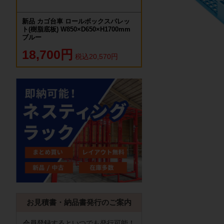
新品 カゴ台車 ロールボックスパレッ
ト(樹脂底板) W850×D650×H1700mm
ブルー
18,700円
税込20,570円
お見積書・納品書発行のご案内
会員登録
するといつでも発行可能！