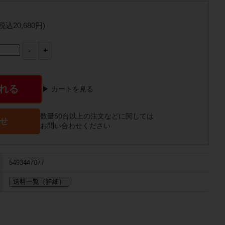
(税込20,680円)
れる
▶ カートを見る
数量50台以上の注文などに関しては
せ
お問い合わせください
5493447077
送料一覧（詳細）