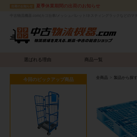
夏季休業期間の出荷のお知らせ
出荷のお知らせ
中古物流機器.com(カゴ台車/メッシュパレット/ネスティングラックなどのマ
選ばれる理由
商品一覧
全商品
製品から探
今回のピックアップ商品