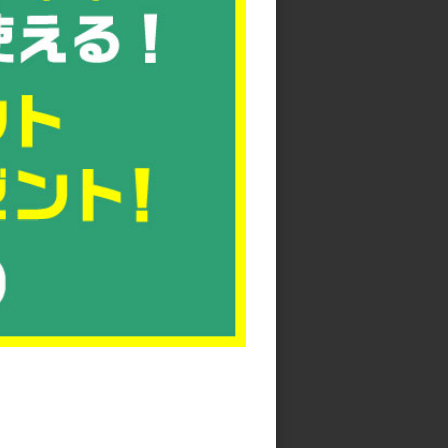
。
にしてください。
。
pdf
上げます。