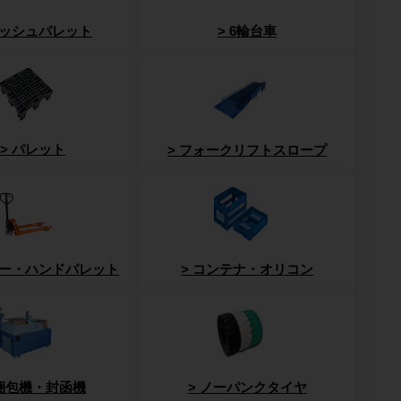
ッシュパレット
6輪台車
パレット
フォークリフトスロープ
ー・ハンドパレット
コンテナ・オリコン
梱包機・封函機
ノーパンクタイヤ