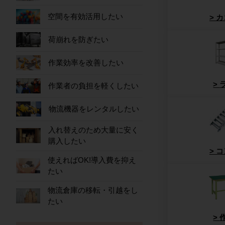
空間を有効活用したい
カ
荷崩れを防ぎたい
作業効率を改善したい
作業者の負担を軽くしたい
物流機器をレンタルしたい
入れ替えのため大量に安く
購入したい
コ
使えればOK!導入費を抑え
たい
物流倉庫の移転・引越をし
たい