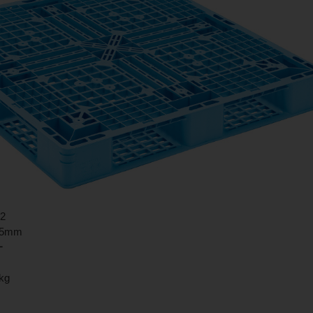
2
25mm
ー
kg