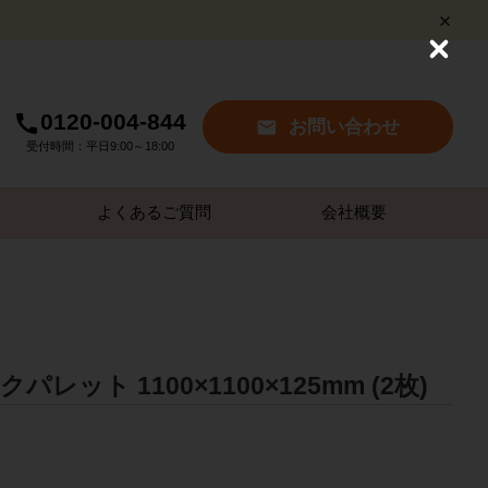
C
l
o
s
0120-004-844
お問い合わせ
e
受付時間：平日9:00～18:00
よくあるご質問
会社概要
レット 1100×1100×125mm (2枚)