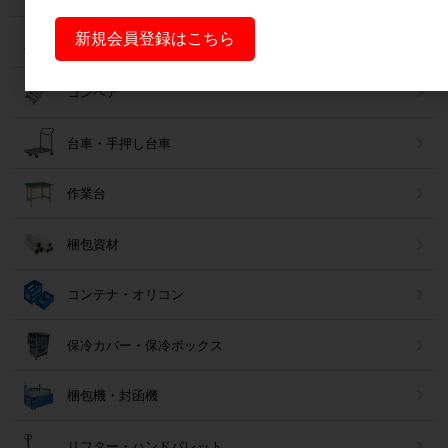
新規会員登録はこちら
フォークリフトスロープ
コンベア
台車・手押し台車
作業台
梱包資材
コンテナ・オリコン
保冷カバー・保冷ボックス
梱包機・封函機
リフター・ハンドパレット