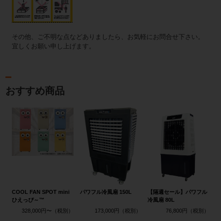
その他、ご不明な点などありましたら、お気軽にお問合せ下さい。
宜しくお願い申し上げます。
おすすめ商品
COOL FAN SPOT mini
パワフル冷風扇 150L
【隔週セール】パワフル
ひえっぴ～™
冷風扇 80L
328,000円〜
173,000円
76,800円