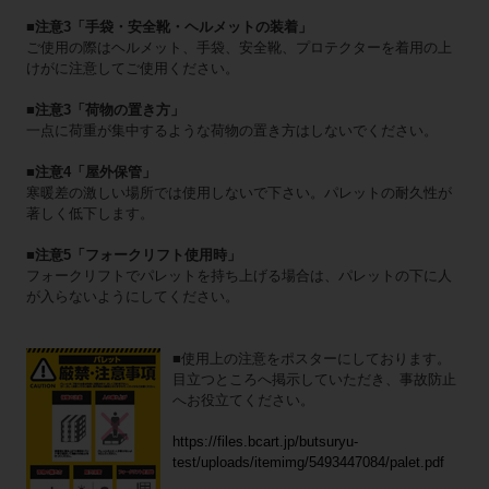
■注意3「手袋・安全靴・ヘルメットの装着」
ご使用の際はヘルメット、手袋、安全靴、プロテクターを着用の上
けがに注意してご使用ください。
■注意3「荷物の置き方」
一点に荷重が集中するような荷物の置き方はしないでください。
■注意4「屋外保管」
寒暖差の激しい場所では使用しないで下さい。パレットの耐久性が
著しく低下します。
■注意5「フォークリフト使用時」
フォークリフトでパレットを持ち上げる場合は、パレットの下に人
が入らないようにしてください。
■使用上の注意をポスターにしております。
目立つところへ掲示していただき、事故防止
へお役立てください。
https://files.bcart.jp/butsuryu-
test/uploads/itemimg/5493447084/palet.pdf