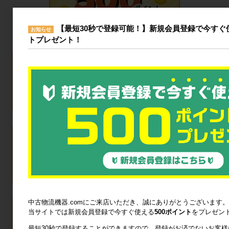
【最短30秒で登録可能！】新規会員登録で今すぐ使
お知らせ
トプレゼント！
中古物流機器.comにご来店いただき、誠にありがとうございます。
当サイトでは新規会員登録で今すぐ使える
500ポイント
をプレゼン
最短30秒で登録することができますので、登録がお済でないお客