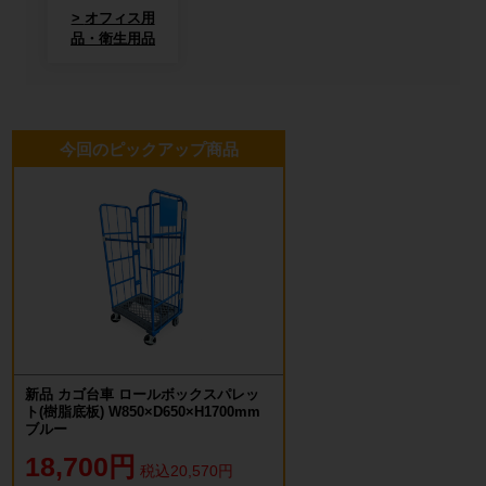
オフィス用
品・衛生用品
今回のピックアップ商品
新品 カゴ台車 ロールボックスパレッ
ト(樹脂底板) W850×D650×H1700mm
ブルー
18,700円
税込20,570円