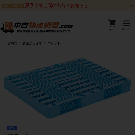
夏季休業期間の出荷のお知らせ
出荷のお知らせ
MENU
カート
全商品
製品から探す
パレット
新品