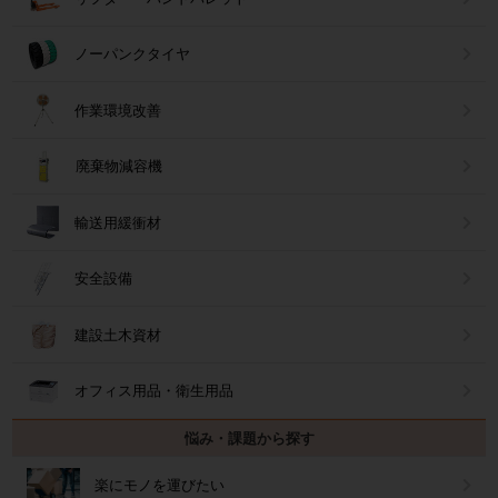
ノーパンクタイヤ
作業環境改善
廃棄物減容機
輸送用緩衝材
安全設備
建設土木資材
オフィス用品・衛生用品
悩み・課題から探す
楽にモノを運びたい