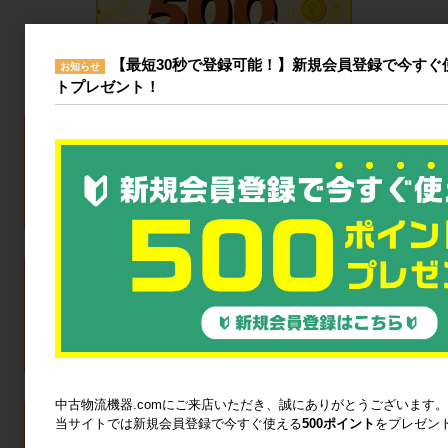
【最短30秒で登録可能！】新規会員登録で今すぐ使
お知らせ
トプレゼント！
中古物流機器.comにご来店いただき、誠にありがとうございます。
当サイトでは新規会員登録で今すぐ使える
500ポイント
をプレゼン