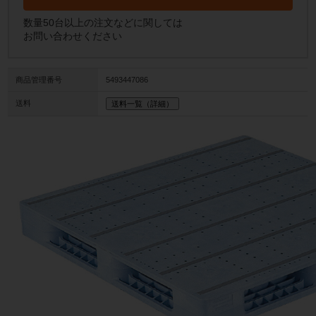
数量50台以上の注文などに関しては
お問い合わせください
商品管理番号
5493447086
送料
送料一覧（詳細）