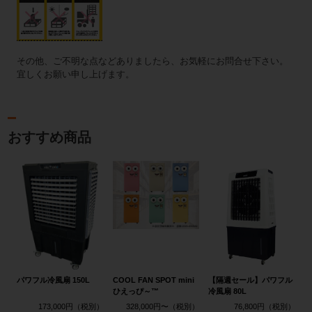
その他、ご不明な点などありましたら、お気軽にお問合せ下さい。
宜しくお願い申し上げます。
おすすめ商品
パワフル冷風扇 150L
COOL FAN SPOT mini
【隔週セール】パワフル
ひえっぴ～™
冷風扇 80L
173,000円
328,000円〜
76,800円