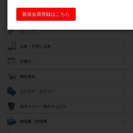
パレット
新規会員登録はこちら
フォークリフトスロープ
コンベア
台車・手押し台車
作業台
梱包資材
コンテナ・オリコン
保冷カバー・保冷ボックス
梱包機・封函機