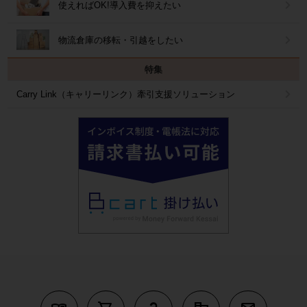
使えればOK!導入費を抑えたい
物流倉庫の移転・引越をしたい
特集
Carry Link（キャリーリンク）牽引支援ソリューション