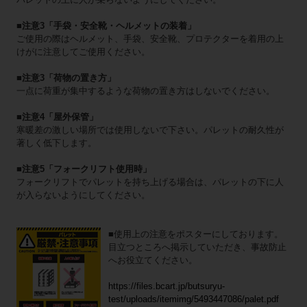
■注意3「手袋・安全靴・ヘルメットの装着」
ご使用の際はヘルメット、手袋、安全靴、プロテクターを着用の上
けがに注意してご使用ください。
■注意3「荷物の置き方」
一点に荷重が集中するような荷物の置き方はしないでください。
■注意4「屋外保管」
寒暖差の激しい場所では使用しないで下さい。パレットの耐久性が
著しく低下します。
■注意5「フォークリフト使用時」
フォークリフトでパレットを持ち上げる場合は、パレットの下に人
が入らないようにしてください。
■使用上の注意をポスターにしております。
目立つところへ掲示していただき、事故防止
へお役立てください。
https://files.bcart.jp/butsuryu-
test/uploads/itemimg/5493447086/palet.pdf