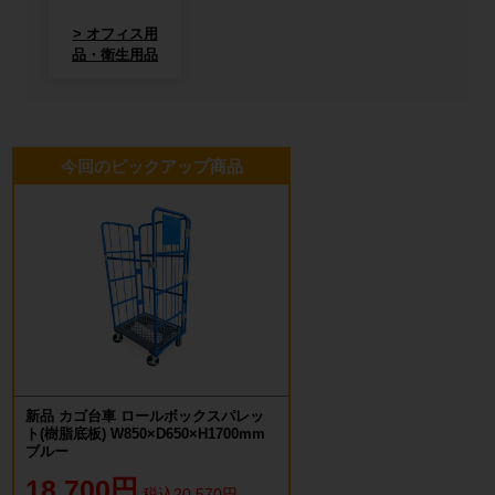
オフィス用
品・衛生用品
今回のピックアップ商品
新品 カゴ台車 ロールボックスパレッ
ト(樹脂底板) W850×D650×H1700mm
ブルー
18,700円
税込20,570円