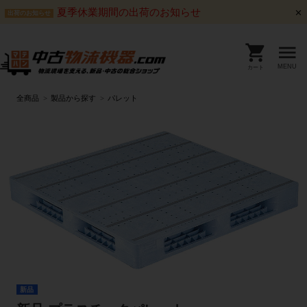
夏季休業期間の出荷のお知らせ
出荷のお知らせ
MENU
カート
全商品
製品から探す
パレット
新品