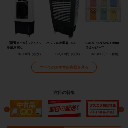
【隔週セール】パワフル
パワフル冷風扇 150L
COOL FAN SPOT mini
冷風扇 80L
ひえっぴ～™
76,800円
173,000円
328,000円〜
すべてのおすすめ商品を見る
注目の特集