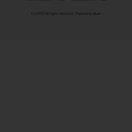
FUJITEX All Rights Reserved.
Powered by
Bcart