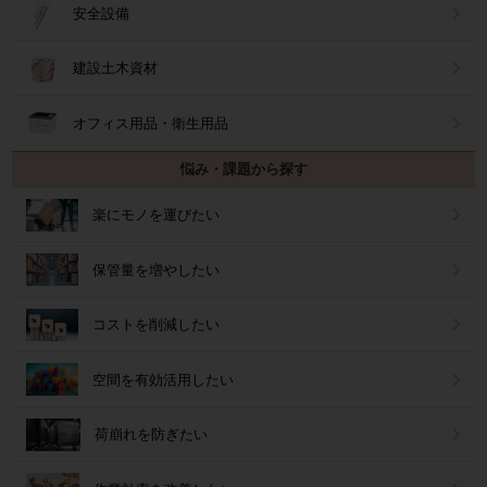
安全設備
建設土木資材
オフィス用品・衛生用品
悩み・課題から探す
楽にモノを運びたい
保管量を増やしたい
コストを削減したい
空間を有効活用したい
荷崩れを防ぎたい