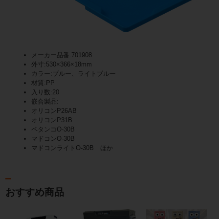
メーカー品番:701908
外寸:530×366×18mm
カラー:ブルー、ライトブルー
材質:PP
入り数:20
嵌合製品:
オリコンP26AB
オリコンP31B
ペタンコO-30B
マドコンO-30B
マドコンライトO-30B ほか
おすすめ商品