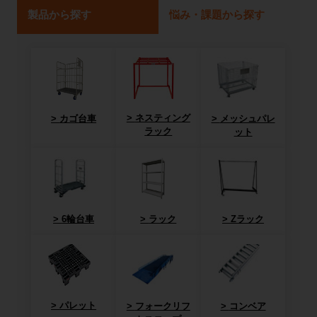
製品から探す
悩み・課題から探す
ネスティング
カゴ台車
メッシュパレ
ラック
ット
6輪台車
ラック
Zラック
パレット
フォークリフ
コンベア