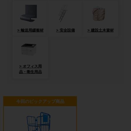
輸送用緩衝材
安全設備
建設土木資材
オフィス用
品・衛生用品
今回のピックアップ商品