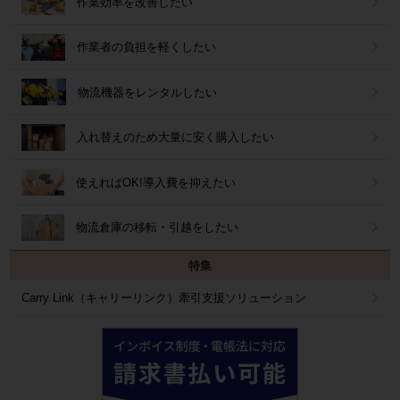
作業効率を改善したい
作業者の負担を軽くしたい
物流機器をレンタルしたい
入れ替えのため大量に安く購入したい
使えればOK!導入費を抑えたい
物流倉庫の移転・引越をしたい
特集
Carry Link（キャリーリンク）牽引支援ソリューション