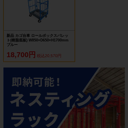
新品 カゴ台車 ロールボックスパレッ
ト(樹脂底板) W850×D650×H1700mm
ブルー
18,700円
税込20,570円