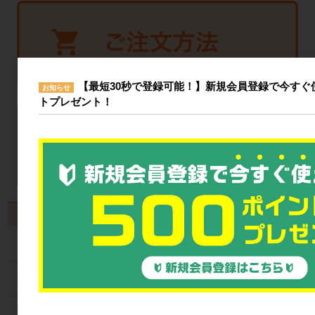
【最短30秒で登録可能！】新規会員登録で今すぐ使
お知らせ
トプレゼント！
製品から探す
カゴ台車
ネスティングラック
メッシュパレット