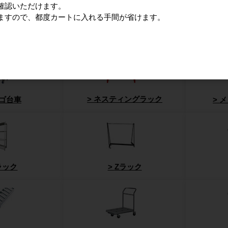
確認いただけます。
ますので、都度カートに入れる手間が省けます。
悩み・
ネスティングラック
ゴ台車
メ
ラック
Zラック