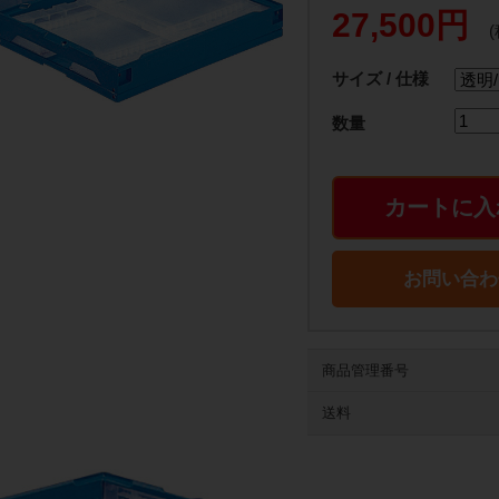
27,500円
サイズ / 仕様
数量
カートに入
お問い合わ
商品管理番号
送料