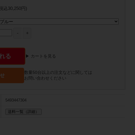
(税込30,250円)
れる
▶ カートを見る
数量50台以上の注文などに関しては
せ
お問い合わせください
5493447304
送料一覧（詳細）