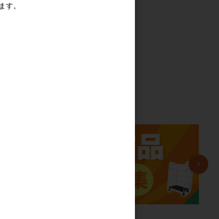
ます。
っ
る