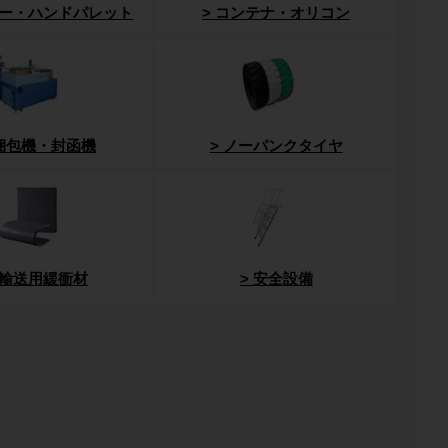
ー・ハンドパレット
コンテナ・オリコン
梱包機・封函機
ノーパンクタイヤ
輸送用緩衝材
安全設備