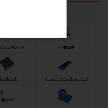
課題から探す
ッシュパレット
6輪台車
パレット
フォークリフトスロープ