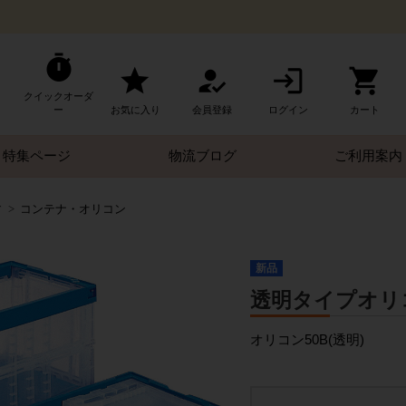
クイックオーダ
ー
お気に入り
会員登録
ログイン
カート
特集ページ
物流ブログ
ご利用案内
す
コンテナ・オリコン
新品
透明タイプオリコン 
オリコン50B(透明)