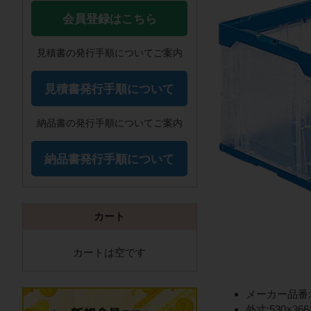
会員登録はこちら
見積書の発行手順についてご案内
見積書発行手順について
納品書の発行手順についてご案内
納品書発行手順について
カート
カートは空です
メーカー品番:5
外寸:530×366