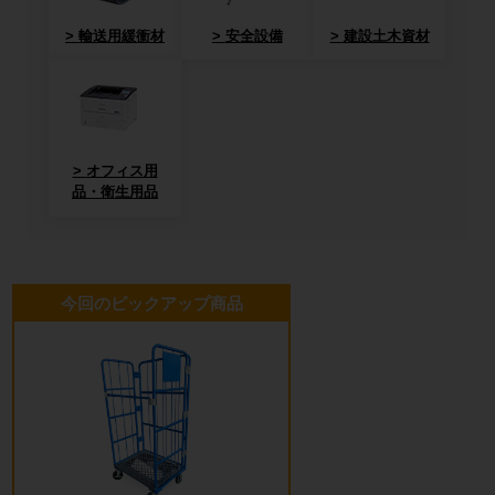
輸送用緩衝材
安全設備
建設土木資材
オフィス用
品・衛生用品
今回のピックアップ商品