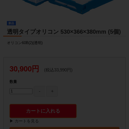
新品
透明タイプオリコン 530×366×380mm (5個)
オリコン60B(2)(透明)
30,900円
(税込33,990円)
数量
カートに入れる
▶ カートを見る