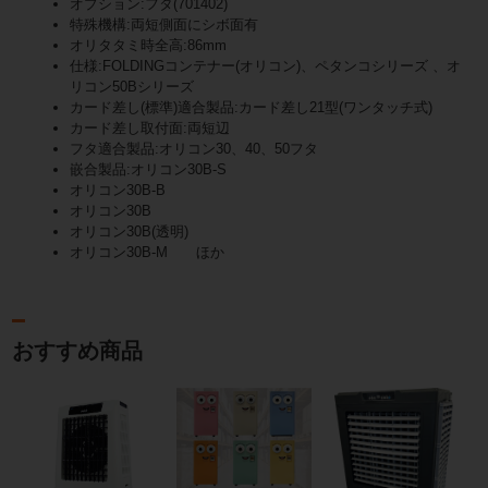
オプション:フタ(701402)
特殊機構:両短側面にシボ面有
オリタタミ時全高:86mm
仕様:FOLDINGコンテナー(オリコン)、ペタンコシリーズ 、オ
リコン50Bシリーズ
カード差し(標準)適合製品:カード差し21型(ワンタッチ式)
カード差し取付面:両短辺
フタ適合製品:オリコン30、40、50フタ
嵌合製品:オリコン30B-S
オリコン30B-B
オリコン30B
オリコン30B(透明)
オリコン30B-M ほか
おすすめ商品