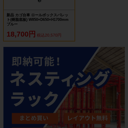
新品 カゴ台車 ロールボックスパレッ
ト(樹脂底板) W850×D650×H1700mm
ブルー
18,700円
税込20,570円