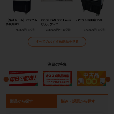
【隔週セール】パワフル
COOL FAN SPOT mini
パワフル冷風扇 150L
冷風扇 80L
ひえっぴ～™
76,800円
328,000円〜
173,000円
すべてのおすすめ商品を見る
注目の特集
製品から探す
悩み・課題から探す