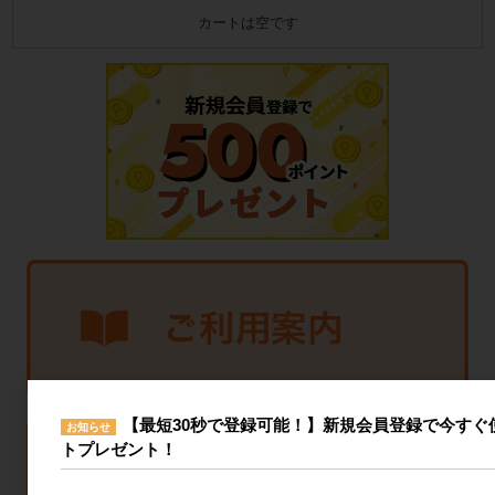
カートは空です
【最短30秒で登録可能！】新規会員登録で今すぐ使
お知らせ
トプレゼント！