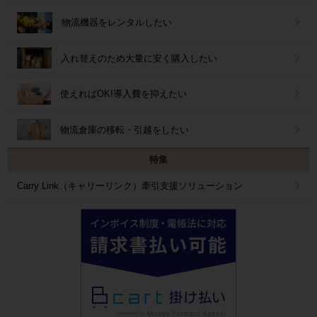
物流機器をレンタルしたい
入れ替えのため大量に安く購入したい
使えればOK!導入費を抑えたい
物流倉庫の移転・引越をしたい
特集
Carry Link（キャリーリンク）牽引支援ソリューション