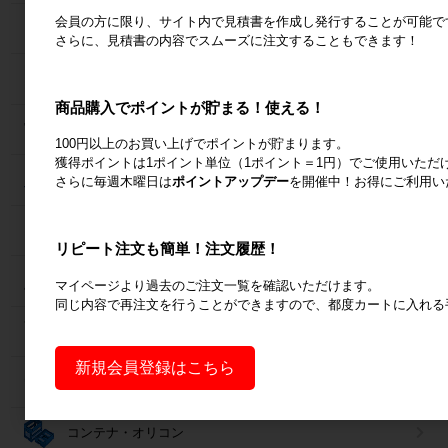
会員の方に限り、サイト内で見積書を作成し発行することが可能で
ラック
さらに、見積書の内容でスムーズに注文することもできます！
Zラック
商品購入でポイントが貯まる！使える！
パレット
100円以上のお買い上げでポイントが貯まります。
獲得ポイントは1ポイント単位（1ポイント＝1円）でご使用いただ
フォークリフトスロープ
さらに毎週木曜日は
ポイントアップデー
を開催中！お得にご利用い
コンベア
リピート注文も簡単！注文履歴！
台車・手押し台車
マイページより過去のご注文一覧を確認いただけます。
同じ内容で再注文を行うことができますので、都度カートに入れる
作業台
新規会員登録はこちら
梱包資材
コンテナ・オリコン