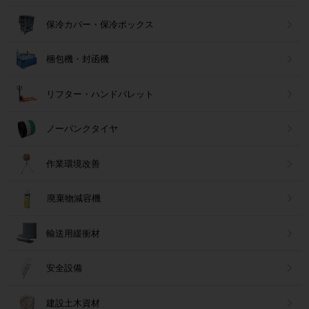
保冷カバー・保冷ボックス
梱包機・封函機
リフター・ハンドパレット
ノーパンクタイヤ
作業環境改善
廃棄物減容機
輸送用緩衝材
安全設備
建設土木資材