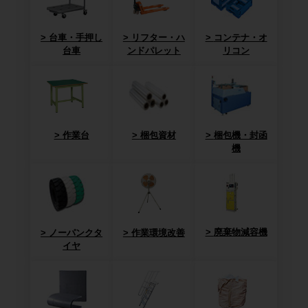
台車・手押し
リフター・ハ
コンテナ・オ
台車
ンドパレット
リコン
作業台
梱包資材
梱包機・封函
機
廃棄物減容機
ノーパンクタ
作業環境改善
イヤ