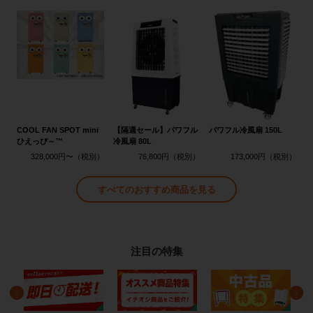
COOL FAN SPOT mini
【隔週セール】パワフル
パワフル冷風扇 150L
ひえっぴ～™
冷風扇 80L
328,000円〜
76,800円
173,000円
すべてのおすすめ商品を見る
注目の特集