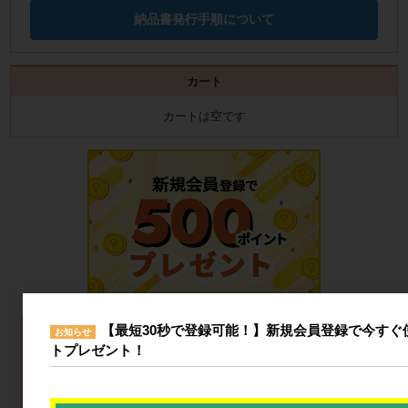
納品書発行手順について
カート
カートは空です
【最短30秒で登録可能！】新規会員登録で今すぐ使
お知らせ
トプレゼント！