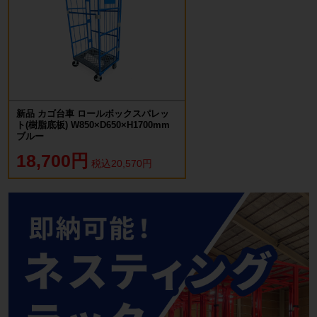
新品 カゴ台車 ロールボックスパレッ
ト(樹脂底板) W850×D650×H1700mm
ブルー
18,700円
税込20,570円