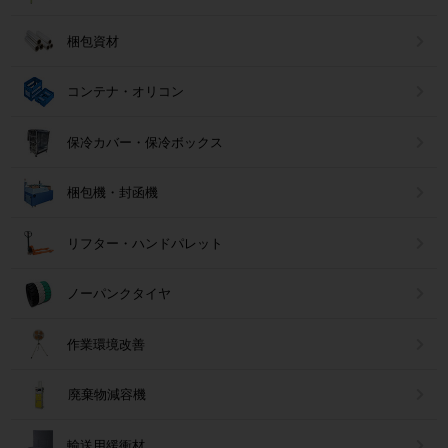
梱包資材
コンテナ・オリコン
保冷カバー・保冷ボックス
梱包機・封函機
リフター・ハンドパレット
ノーパンクタイヤ
作業環境改善
廃棄物減容機
輸送用緩衝材