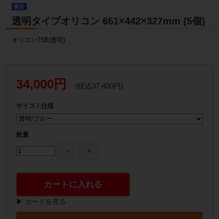
新品
透明タイプオリコン 651×442×327mm (5個)
オリコン75B(透明)
34,000円
(税込37,400円)
サイズ / 仕様
数量
カートに入れる
▶ カートを見る