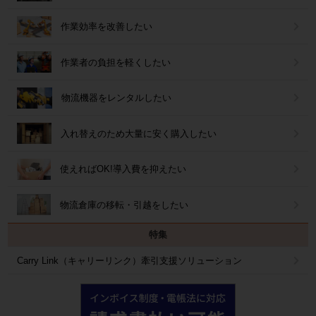
作業効率を改善したい
作業者の負担を軽くしたい
物流機器をレンタルしたい
入れ替えのため大量に安く購入したい
使えればOK!導入費を抑えたい
物流倉庫の移転・引越をしたい
特集
Carry Link（キャリーリンク）牽引支援ソリューション