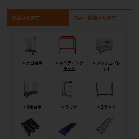
製品から探す
悩み・課題から探す
ネスティング
カゴ台車
メッシュパレ
ラック
ット
6輪台車
ラック
Zラック