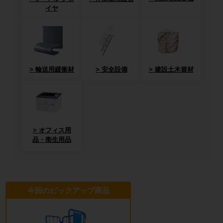
イヤ
輸送用緩衝材
安全設備
建設土木資材
オフィス用
品・衛生用品
今回のピックアップ商品