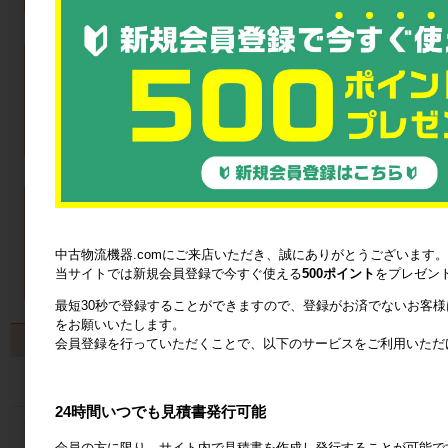
中古物流機器.comにご来店いただき、誠にありがとうございます。
当サイトでは新規会員登録で今すぐ使える
500ポイント
をプレゼン
最短30秒で登録することができますので、登録がお済でないお客
をお願いいたします。
製品から探す
会員登録を行っていただくことで、以下のサービスをご利用いただ
カゴ台車
24時間いつでも見積書発行可能
ネスティングラック
会員の方に限り、サイト内で見積書を作成し発行することが可能で