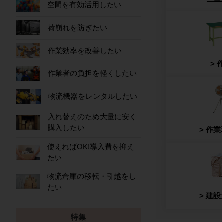
空間を有効活用したい
荷崩れを防ぎたい
作業効率を改善したい
作業者の負担を軽くしたい
物流機器をレンタルしたい
入れ替えのため大量に安く
購入したい
作業
使えればOK!導入費を抑え
たい
物流倉庫の移転・引越をし
たい
建設
特集