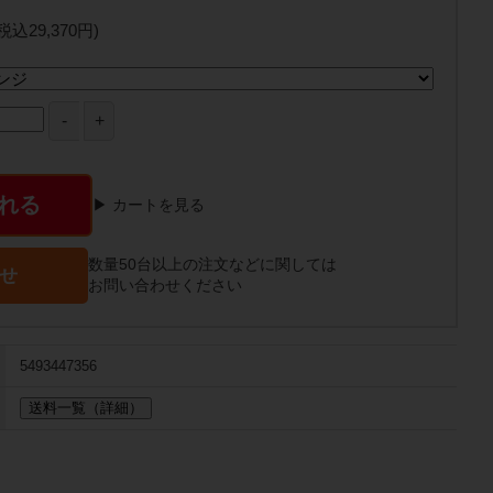
(税込29,370円)
れる
▶ カートを見る
数量50台以上の注文などに関しては
せ
お問い合わせください
5493447356
送料一覧（詳細）