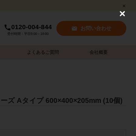
C
l
0120-004-844
o
お問い合わせ
s
受付時間：平日9:00～18:00
e
よくあるご質問
会社概要
 Aタイプ 600×400×205mm (10個)