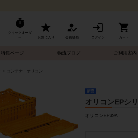
クイックオーダ
ー
お気に入り
会員登録
ログイン
カート
特集ページ
物流ブログ
ご利用案内
す
コンテナ・オリコン
新品
オリコンEPシリーズ
オリコンEP39A