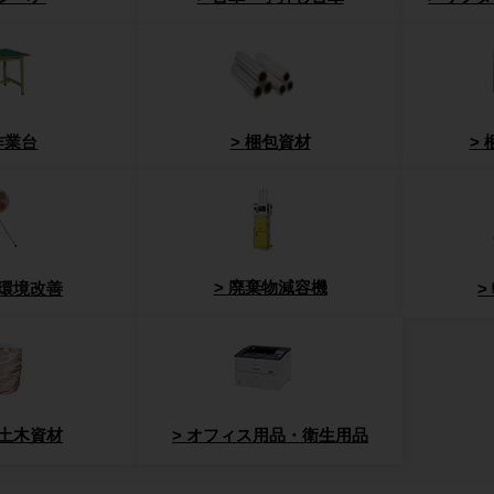
作業台
梱包資材
廃棄物減容機
環境改善
土木資材
オフィス用品・衛生用品