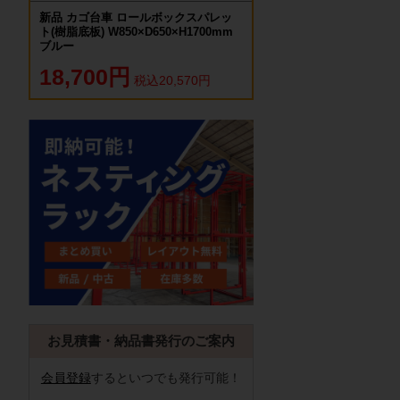
新品 カゴ台車 ロールボックスパレッ
ト(樹脂底板) W850×D650×H1700mm
ブルー
18,700円
税込20,570円
お見積書・納品書発行のご案内
会員登録
するといつでも発行可能！