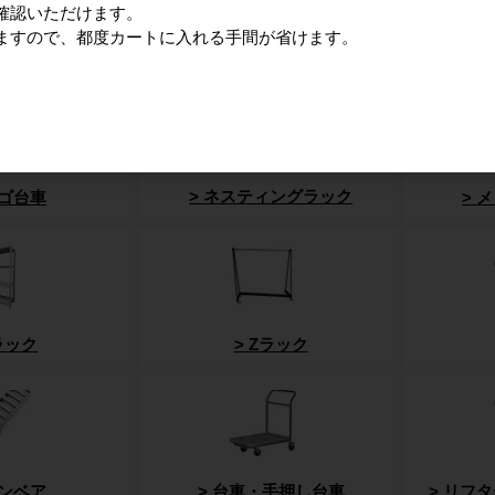
確認いただけます。
悩み・
ますので、都度カートに入れる手間が省けます。
ネスティングラック
ゴ台車
メ
ラック
Zラック
ンベア
台車・手押し台車
リフタ