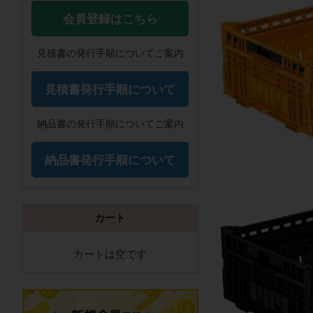
会員登録はこちら
見積書の発行手順についてご案内
見積書発行手順について
納品書の発行手順についてご案内
納品書発行手順について
カート
カートは空です