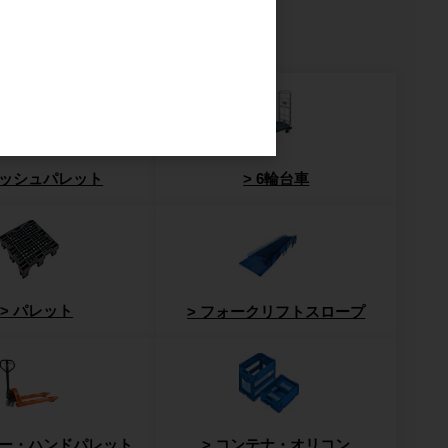
課題から探す
ッシュパレット
6輪台車
パレット
フォークリフトスロープ
ー・ハンドパレット
コンテナ・オリコン