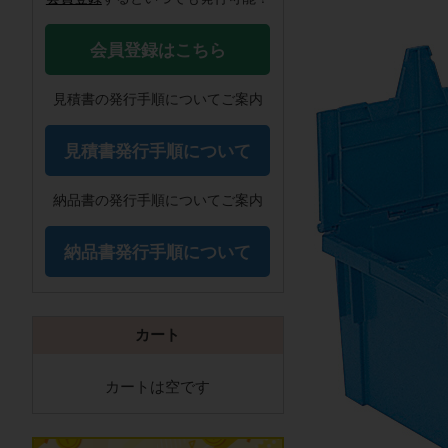
会員登録はこちら
見積書の発行手順についてご案内
見積書発行手順について
納品書の発行手順についてご案内
納品書発行手順について
カート
カートは空です