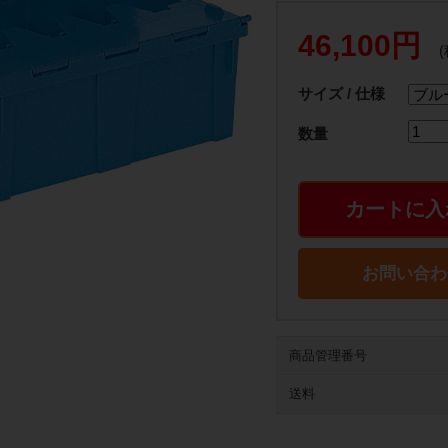
46,100円
サイズ / 仕様
数量
カートに入
お問い合わ
商品管理番号
送料