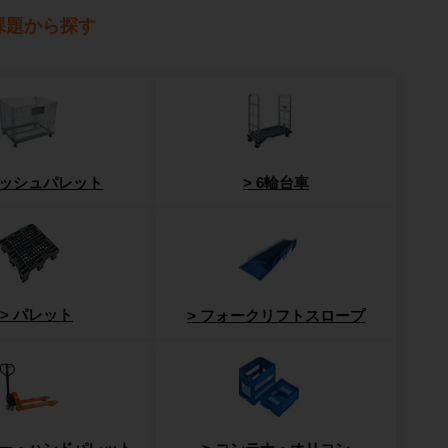
課題から探す
ッシュパレット
6輪台車
パレット
フォークリフトスロープ