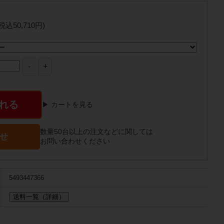
(税込50,710円)
れる
▶ カートを見る
数量50台以上の注文などに関しては
せ
お問い合わせください
5493447366
送料一覧（詳細）