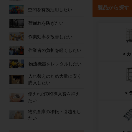
製品から探す
空間を有効活用したい
荷崩れを防ぎたい
作業効率を改善したい
作業者の負担を軽くしたい
カ
物流機器をレンタルしたい
入れ替えのため大量に安く
購入したい
使えればOK!導入費を抑え
たい
物流倉庫の移転・引越をし
たい