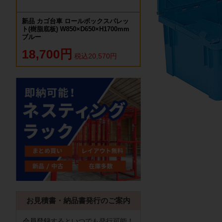
新品 カゴ台車 ロールボックスパレッ
ト(樹脂底板) W850×D650×H1700mm
ブルー
18,700円
税込20,570円
お見積書・納品書発行のご案内
会員登録
するといつでも発行可能！