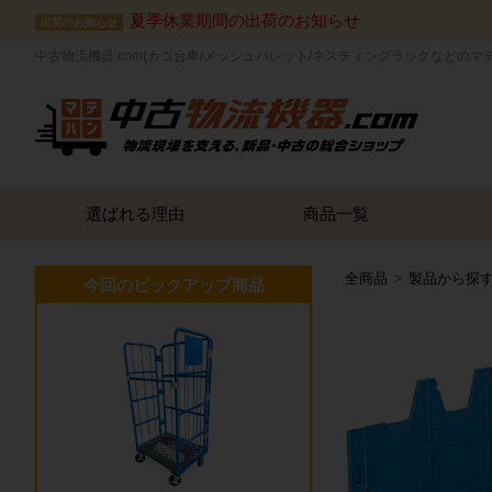
夏季休業期間の出荷のお知らせ
出荷のお知らせ
中古物流機器.com(カゴ台車/メッシュパレット/ネスティングラックなどのマ
選ばれる理由
商品一覧
全商品
製品から探
今回のピックアップ商品