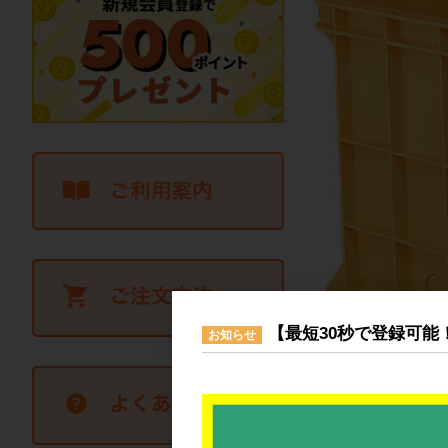
【最短30秒で登録可能
お知らせ
メーカー品番:2