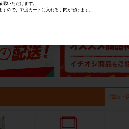
確認いただけます。
ますので、都度カートに入れる手間が省けます。
注目の特集
悩み・