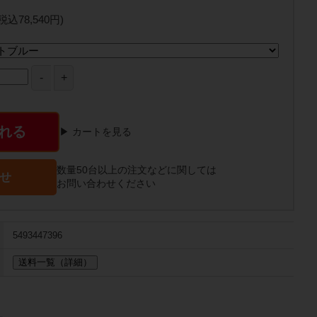
(税込78,540円)
れる
▶ カートを見る
数量50台以上の注文などに関しては
せ
お問い合わせください
5493447396
送料一覧（詳細）