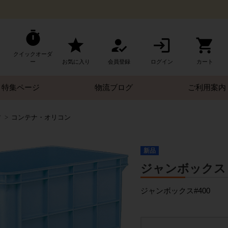
クイックオーダ
ー
お気に入り
会員登録
ログイン
カート
特集ページ
物流ブログ
ご利用案内
す
コンテナ・オリコン
新品
ジャンボックス 本体
ジャンボックス#400