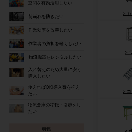
空間を有効活用したい
カ
荷崩れを防ぎたい
作業効率を改善したい
作業者の負担を軽くしたい
物流機器をレンタルしたい
入れ替えのため大量に安く
購入したい
使えればOK!導入費を抑え
コ
たい
物流倉庫の移転・引越をし
たい
特集