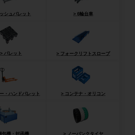
ッシュパレット
6輪台車
パレット
フォークリフトスロープ
ー・ハンドパレット
コンテナ・オリコン
梱包機・封函機
ノーパンクタイヤ