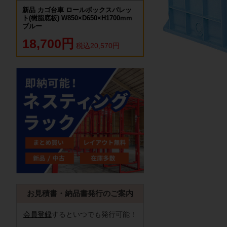
新品 カゴ台車 ロールボックスパレッ
ト(樹脂底板) W850×D650×H1700mm
ブルー
18,700円
税込20,570円
お見積書・納品書発行のご案内
会員登録
するといつでも発行可能！