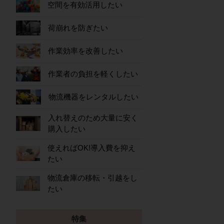
空間を有効活用したい
荷崩れを防ぎたい
作業効率を改善したい
作業者の負担を軽くしたい
物流機器をレンタルしたい
入れ替えのため大量に安く
購入したい
使えればOK!導入費を抑え
たい
物流倉庫の移転・引越をし
たい
特集