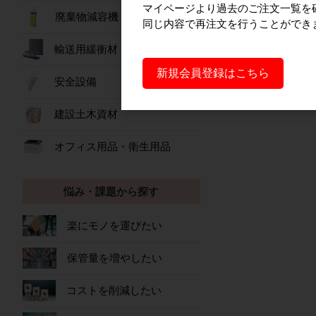
マイページより過去のご注文一覧を
廃棄物減容機
同じ内容で再注文を行うことができ
輸送用緩衝材
新規会員登録はこちら
安全設備
建設土木資材
オフィス用品・衛生用品
悩み・課題から探す
楽にモノを運びたい
保管量を増やしたい
コストを削減したい