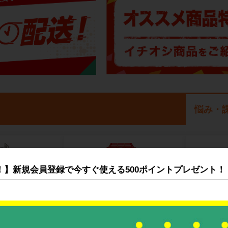
悩み・
！】新規会員登録で今すぐ使える500ポイントプレゼント！
ネスティングラック
ゴ台車
メ