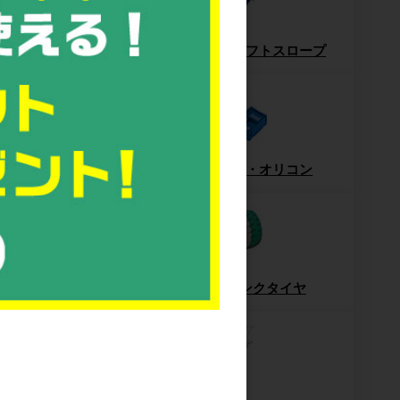
パレット
フォークリフトスロープ
ー・ハンドパレット
コンテナ・オリコン
梱包機・封函機
ノーパンクタイヤ