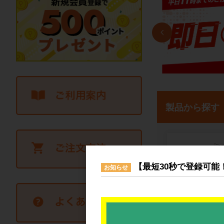
製品から探す
【最短30秒で登録可能
お知らせ
カ