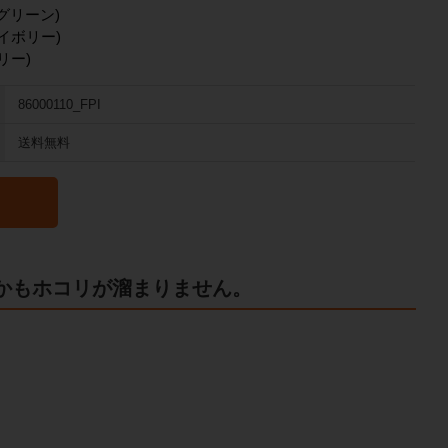
グリーン)
イボリー)
リー)
86000110_FPI
送料無料
かもホコリが溜まりません。