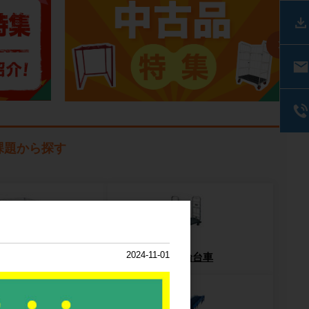
課題から探す
2024-11-01
ッシュパレット
6輪台車