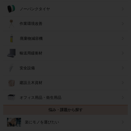
ノーパンクタイヤ
作業環境改善
廃棄物減容機
輸送用緩衝材
安全設備
建設土木資材
オフィス用品・衛生用品
悩み・課題から探す
楽にモノを運びたい