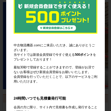
中古物流機器.comにご来店いただき、誠にありがとうご
ざいます。
当サイトでは新規会員登録で今すぐ使える
500ポイント
を
プレゼントしております！
最短30秒で登録することができますので、登録がお済で
ないお客様はぜひ新規会員登録をお願いいたします。
会員登録を行っていただくことで、以下のサービスをご利
用いただけます。
24時間いつでも見積書発行可能
お見積書・納品書発行のご案内
会員の方に限り、サイト内で見積書を作成し発行すること
会員登録
するといつでも発行可能！