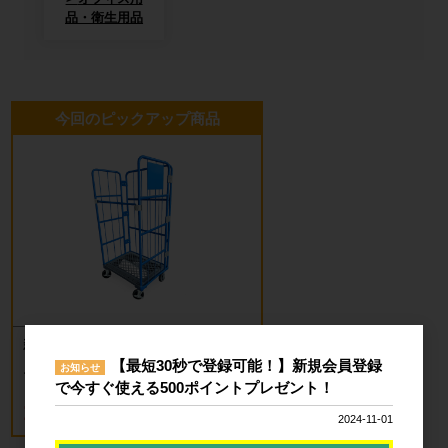
品・衛生用品
今回のピックアップ商品
新品 カゴ台車 ロールボックスパレッ
ト(樹脂底板) W850×D650×H1700mm
【最短30秒で登録可能！】新規会員登録
お知らせ
ブルー
で今すぐ使える500ポイントプレゼント！
18,700円
税込20,570円
2024-11-01