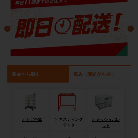
製品から探す
悩み・課題から探す
ネスティング
カゴ台車
メッシュパレ
ラック
ット