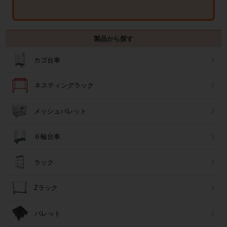
製品から探す
カゴ台車
ネスティングラック
メッシュパレット
６輪台車
ラック
Zラック
パレット