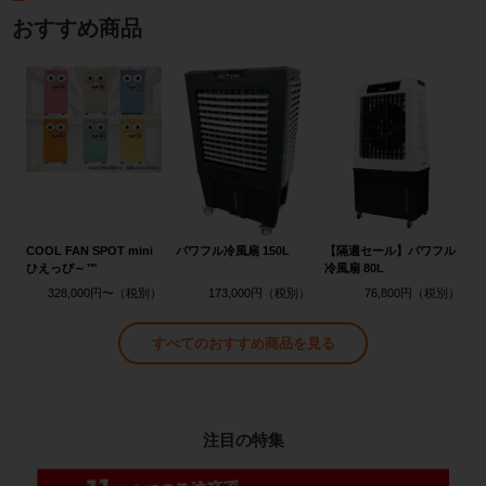
おすすめ商品
COOL FAN SPOT mini
パワフル冷風扇 150L
【隔週セール】パワフル
ひえっぴ～™
冷風扇 80L
328,000円〜
173,000円
76,800円
すべてのおすすめ商品を見る
注目の特集