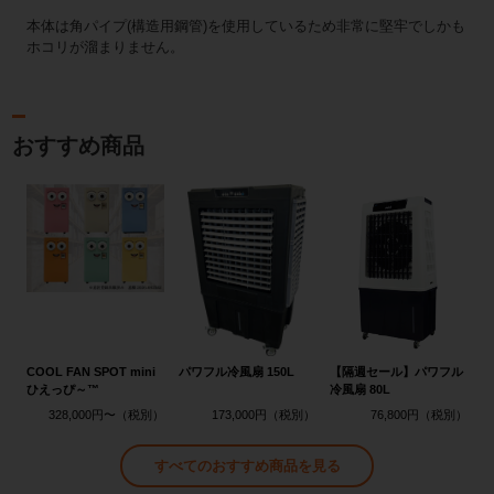
本体は角パイプ(構造用鋼管)を使用しているため非常に堅牢でしかも
ホコリが溜まりません。
おすすめ商品
COOL FAN SPOT mini
パワフル冷風扇 150L
【隔週セール】パワフル
ひえっぴ～™
冷風扇 80L
328,000円〜
173,000円
76,800円
すべてのおすすめ商品を見る