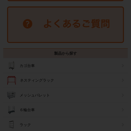
製品から探す
カゴ台車
ネスティングラック
メッシュパレット
６輪台車
ラック