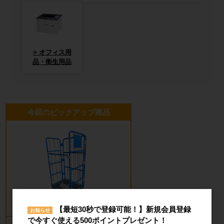
オフィス用
品・衛生用品
今回のピックアップ商品
【最短30秒で登録可能！】新規会員登録
お知らせ
で今すぐ使える500ポイントプレゼント！