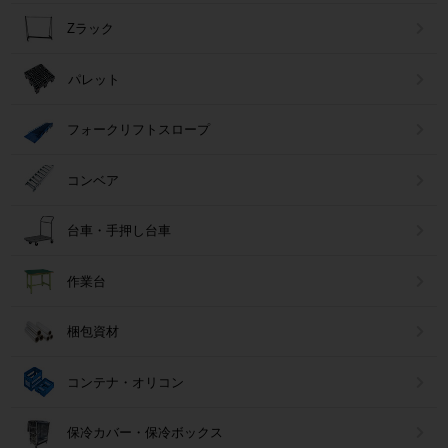
Zラック
パレット
フォークリフトスロープ
コンベア
台車・手押し台車
作業台
梱包資材
コンテナ・オリコン
保冷カバー・保冷ボックス