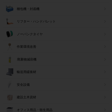
梱包機・封函機
リフター・ハンドパレット
ノーパンクタイヤ
作業環境改善
廃棄物減容機
輸送用緩衝材
安全設備
建設土木資材
オフィス用品・衛生用品