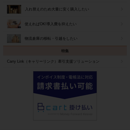
入れ替えのため大量に安く購入したい
使えればOK!導入費を抑えたい
物流倉庫の移転・引越をしたい
特集
Carry Link（キャリーリンク）牽引支援ソリューション