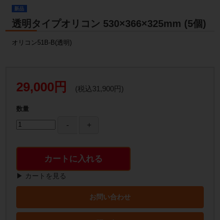
新品
透明タイプオリコン 530×366×325mm (5個)
オリコン51B-B(透明)
29,000円
(税込31,900円)
数量
カートに入れる
▶ カートを見る
お問い合わせ