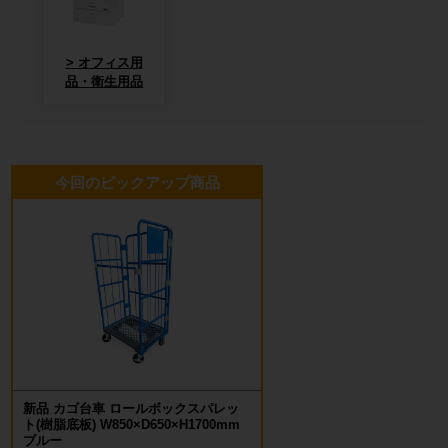
オフィス用
品・衛生用品
今回のピックアップ商品
新品 カゴ台車 ロールボックスパレッ
ト(樹脂底板) W850×D650×H1700mm
ブルー