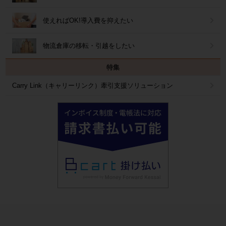
使えればOK!導入費を抑えたい
物流倉庫の移転・引越をしたい
特集
Carry Link（キャリーリンク）牽引支援ソリューション