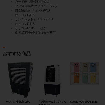
カード差し取付面:両短辺
フタ適合製品:オリコン51Bフタ
嵌合製品:オリコンP26AB
オリコンP31B
サンクレットオリコンP31B
オリコンP41B
オリコンL41B ほか
備考:底面突起付きは嵌合不可
おすすめ商品
パワフル冷風扇 150L
【隔週セール】パワフル
COOL FAN SPOT mini