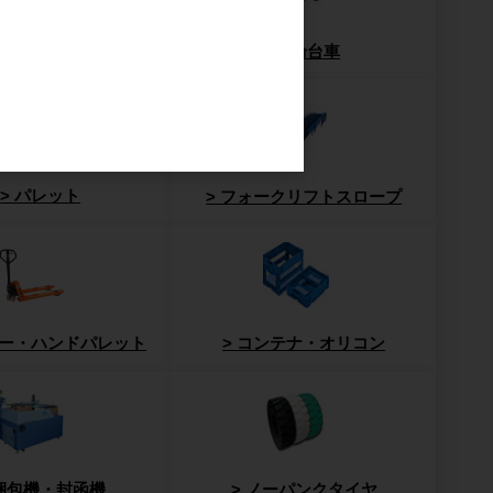
ッシュパレット
6輪台車
パレット
フォークリフトスロープ
ー・ハンドパレット
コンテナ・オリコン
梱包機・封函機
ノーパンクタイヤ