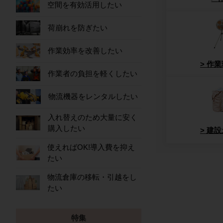
空間を有効活用したい
荷崩れを防ぎたい
作業効率を改善したい
作業
作業者の負担を軽くしたい
物流機器をレンタルしたい
入れ替えのため大量に安く
購入したい
建設
使えればOK!導入費を抑え
たい
物流倉庫の移転・引越をし
たい
特集