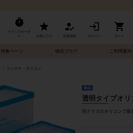
クイックオーダ
ー
お気に入り
会員登録
ログイン
カート
特集ページ
物流ブログ
ご利用案内
す
コンテナ・オリコン
新品
透明タイプオリコン 
同クラスのオリコンで最