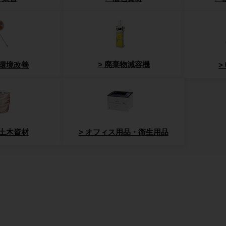
廃棄物減容機
環境改善
土木資材
オフィス用品・衛生用品