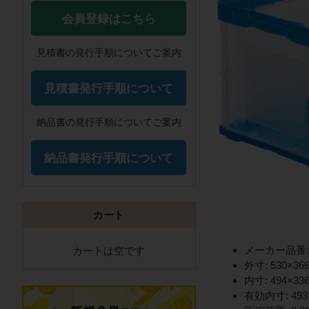
会員登録はこちら
見積書の発行手順についてご案内
見積書発行手順について
納品書の発行手順についてご案内
納品書発行手順について
カート
メーカー品番: 5
カートは空です
外寸: 530×36
内寸: 494×33
有効内寸: 493