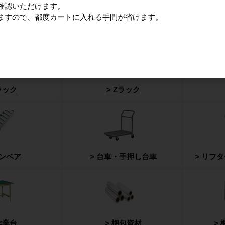
確認いただけます。
ますので、都度カートに入れる手間が省けます。
ネスティングラック
ゴ台車
メ
ラック
Zラック
ンベア
台車・手押し台車
リフタ
作業台
梱包資材