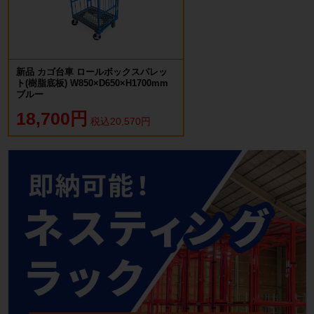
新品 カゴ台車 ロールボックスパレッ
ト(樹脂底板) W850×D650×H1700mm
ブルー
18,700円
税込20,570円