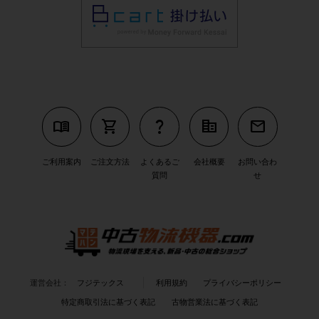
menu_book
shopping_cart
question_mark
corporate_fare
mail
ご利用案内
ご注文方法
よくあるご
会社概要
お問い合わ
質問
せ
運営会社：
フジテックス
利用規約
プライバシーポリシー
特定商取引法に基づく表記
古物営業法に基づく表記