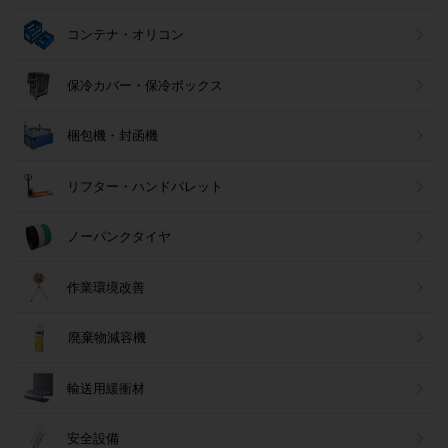
コンテナ・オリコン
保冷カバー・保冷ボックス
梱包機・封函機
リフター・ハンドパレット
ノーパンクタイヤ
作業環境改善
廃棄物減容機
輸送用緩衝材
安全設備