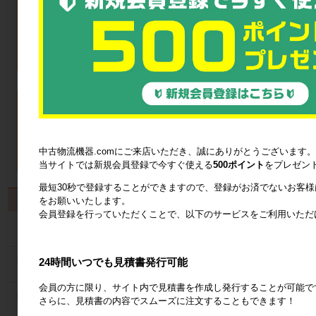
中古物流機器.comにご来店いただき、誠にありがとうございます。
当サイトでは新規会員登録で今すぐ使える
500ポイント
をプレゼン
最短30秒で登録することができますので、登録がお済でないお客
製品から探す
をお願いいたします。
会員登録を行っていただくことで、以下のサービスをご利用いただ
カゴ台車
24時間いつでも見積書発行可能
ネスティングラック
会員の方に限り、サイト内で見積書を作成し発行することが可能で
メッシュパレット
さらに、見積書の内容でスムーズに注文することもできます！