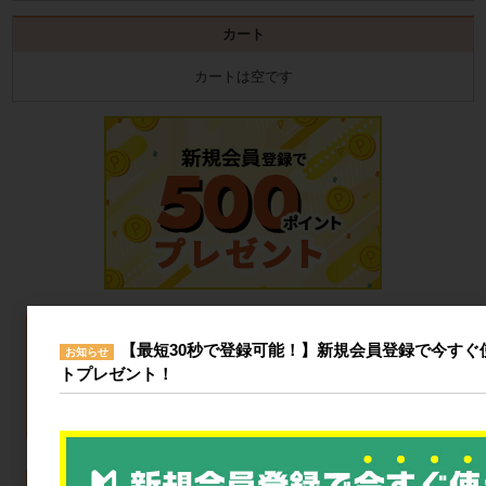
カート
カートは空です
【最短30秒で登録可能！】新規会員登録で今すぐ使
お知らせ
トプレゼント！