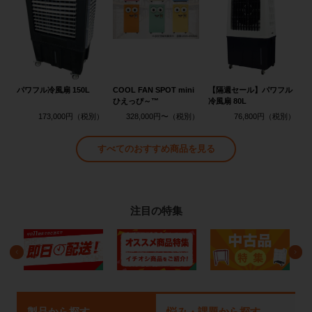
パワフル冷風扇 150L
COOL FAN SPOT mini
【隔週セール】パワフル
ひえっぴ～™
冷風扇 80L
173,000円
328,000円〜
76,800円
すべてのおすすめ商品を見る
注目の特集
製品から探す
悩み・課題から探す