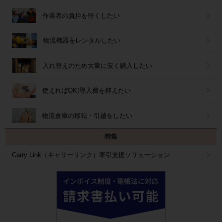
作業者の負担を軽くしたい
物流機器をレンタルしたい
入れ替えのため大量に安く購入したい
使えればOK!導入費を抑えたい
物流倉庫の移転・引越をしたい
特集
Carry Link（キャリーリンク）牽引支援ソリューション