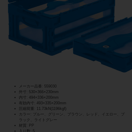
メーカー品番: 559030
外寸: 530×366×230mm
内寸: 494×336×200mm
有効内寸: 493×335×200mm
圧縮荷重: 11.73kN(1196kgf)
カラー: ブルー、グリーン、ブラウン、レッド、イエロー、ブ
ラック、ライトグレー
材質: PP
入り数: 5