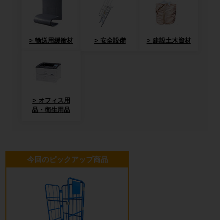
輸送用緩衝材
安全設備
建設土木資材
オフィス用
品・衛生用品
今回のピックアップ商品