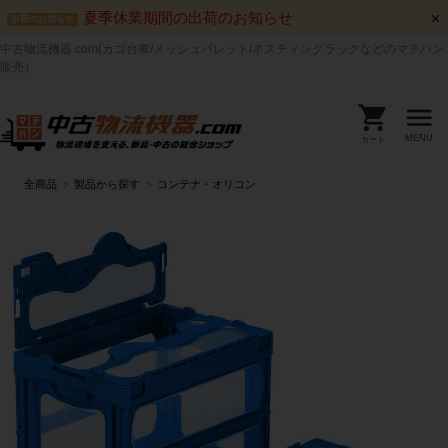
夏季休業期間の出荷のお知らせ
出荷のお知らせ
中古物流機器.com(カゴ台車/メッシュパレット/ネスティングラックなどのマテハン
販売）
MENU
カート
全商品
製品から探す
コンテナ・オリコン