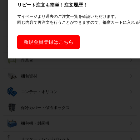
リピート注文も簡単！注文履歴！
フォークリフトスロープ
マイページより過去のご注文一覧を確認いただけます。
同じ内容で再注文を行うことができますので、都度カートに入れる
コンベア
新規会員登録はこちら
台車・手押し台車
作業台
梱包資材
コンテナ・オリコン
保冷カバー・保冷ボックス
梱包機・封函機
リフター・ハンドパレット