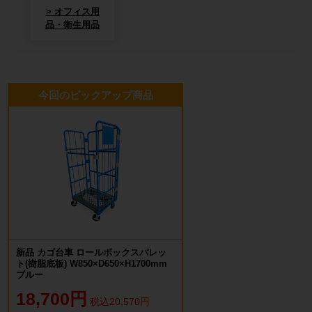
オフィス用
品・衛生用品
今回のピックアップ商品
新品 カゴ台車 ロールボックスパレッ
ト(樹脂底板) W850×D650×H1700mm
ブルー
18,700円
税込20,570円