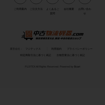
ご利用案内
ご注文方法
よくあるご
会社概要
お問い合わ
質問
せ
運営会社：
フジテックス
利用規約
プライバシーポリシー
特定商取引法に基づく表記
古物営業法に基づく表記
FUJITEX All Rights Reserved.
Powered by
Bcart