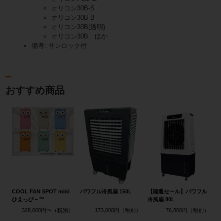
オリコン30B-S
オリコン30B-B
オリコン30B(透明)
オリコン30B ほか
備考: サンロック付
おすすめ商品
COOL FAN SPOT mini
パワフル冷風扇 150L
【隔週セール】パワフル
ひえっぴ～™
冷風扇 80L
328,000円〜
173,000円
76,800円