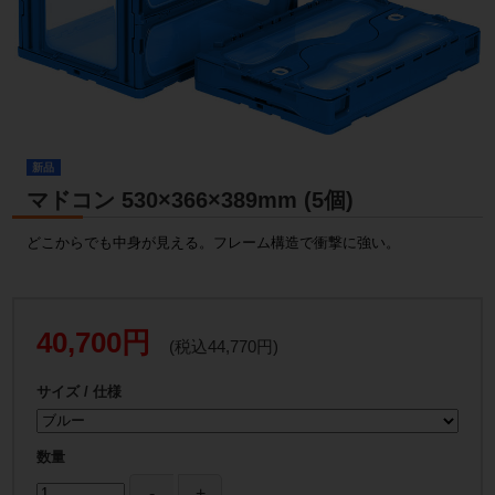
新品
マドコン 530×366×389mm (5個)
どこからでも中身が見える。フレーム構造で衝撃に強い。
40,700円
(税込44,770円)
サイズ / 仕様
数量