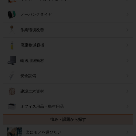
ノーパンクタイヤ
作業環境改善
廃棄物減容機
輸送用緩衝材
安全設備
建設土木資材
オフィス用品・衛生用品
悩み・課題から探す
楽にモノを運びたい