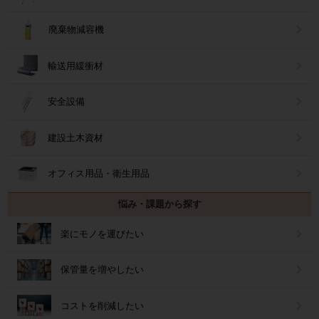
廃棄物減容機
輸送用緩衝材
安全設備
建設土木資材
オフィス用品・衛生用品
悩み・課題から探す
楽にモノを運びたい
保管量を増やしたい
コストを削減したい