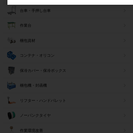
台車・手押し台車
作業台
梱包資材
コンテナ・オリコン
保冷カバー・保冷ボックス
梱包機・封函機
リフター・ハンドパレット
ノーパンクタイヤ
作業環境改善