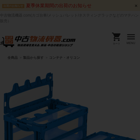
夏季休業期間の出荷のお知らせ
出荷のお知らせ
中古物流機器.com(カゴ台車/メッシュパレット/ネスティングラックなどのマテハン
販売）
MENU
カート
全商品
製品から探す
コンテナ・オリコン