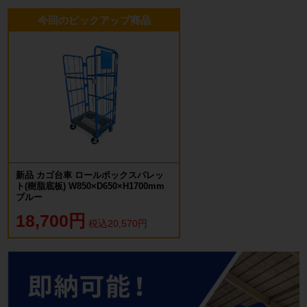
今回のピックアップ商品
新品 カゴ台車 ロールボックスパレッ
ト(樹脂底板) W850×D650×H1700mm
ブルー
18,700円
税込20,570円