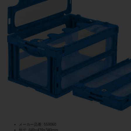
メーカー品番: 559060
外寸: 649×439×340mm