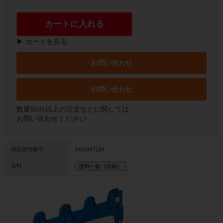
カートに入れる
▶ カートを見る
お問い合わせ
お問い合わせ
数量50台以上の注文などに関しては
お問い合わせください
商品管理番号
5493447194
送料
送料一覧（詳細）