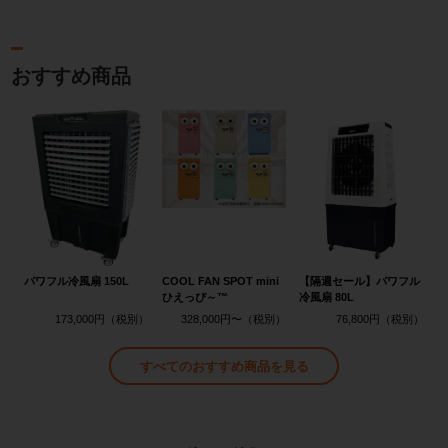
おすすめ商品
パワフル冷風扇 150L
COOL FAN SPOT mini
【隔週セール】パワフル
ひえっぴ～™
冷風扇 80L
173,000円
328,000円〜
76,800円
すべてのおすすめ商品を見る