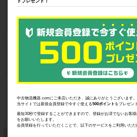
トプレゼント！
中古物流機器.comにご来店いただき、誠にありがとうございます。
当サイトでは新規会員登録で今すぐ使える
500ポイント
をプレゼン
最短30秒で登録することができますので、登録がお済でないお客
をお願いいたします。
会員登録を行っていただくことで、以下のサービスをご利用いただ
製品から探す