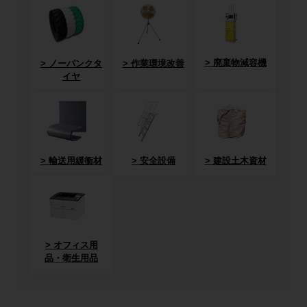
廃棄物減容機
ノーパンクタ
作業環境改善
イヤ
輸送用緩衝材
安全設備
建設土木資材
オフィス用
品・衛生用品