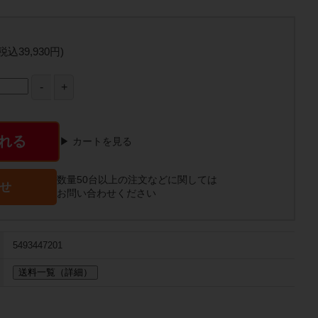
(税込39,930円)
れる
▶ カートを見る
数量50台以上の注文などに関しては
せ
お問い合わせください
5493447201
送料一覧（詳細）