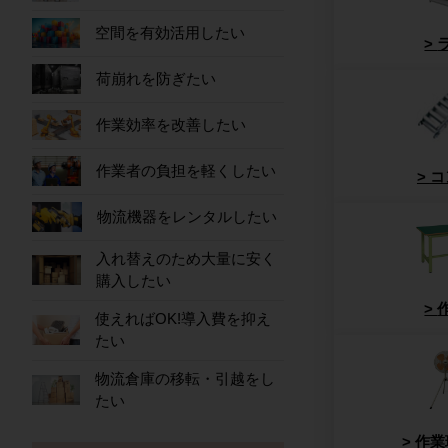
空間を有効活用したい
荷崩れを防ぎたい
作業効率を改善したい
作業者の負担を軽くしたい
コ
物流機器をレンタルしたい
入れ替えのため大量に安く
購入したい
使えればOK!導入費を抑え
たい
物流倉庫の移転・引越をし
たい
作業