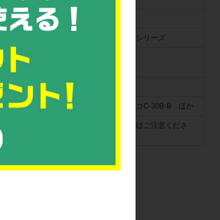
あり、フタによりスタッキング、ペタンコシリーズ
コンHB-31B、ペタンコC-30B、ペタンコC-30B-B ほか
止します。ペタンコシリーズ以外への嵌合はご注意くださ