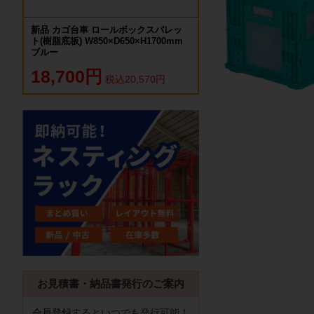
新品 カゴ台車 ロールボックスパレッ
ト(樹脂底板) W850×D650×H1700mm
ブルー
18,700円
税込20,570円
お見積書・納品書発行のご案内
会員登録
するといつでも発行可能！