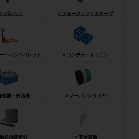
パレット
フォークリフトスロープ
ー・ハンドパレット
コンテナ・オリコン
梱包機・封函機
ノーパンクタイヤ
輸送用緩衝材
安全設備