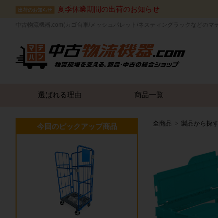
夏季休業期間の出荷のお知らせ
出荷のお知らせ
中古物流機器.com(カゴ台車/メッシュパレット/ネスティングラックなどのマ
選ばれる理由
商品一覧
全商品
製品から探
今回のピックアップ商品