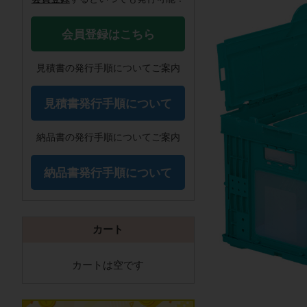
会員登録はこちら
見積書の発行手順についてご案内
見積書発行手順について
納品書の発行手順についてご案内
納品書発行手順について
カート
カートは空です