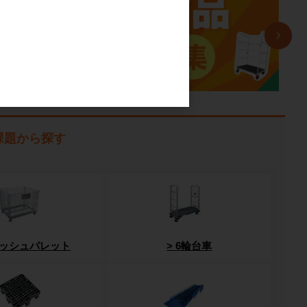
課題から探す
ッシュパレット
6輪台車