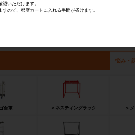
確認いただけます。
ますので、都度カートに入れる手間が省けます。
悩み・
ネスティングラック
ゴ台車
メ