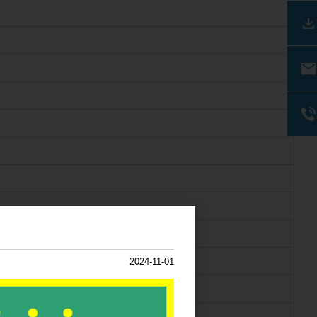
2024-11-01
ベル剥離用シボ面有