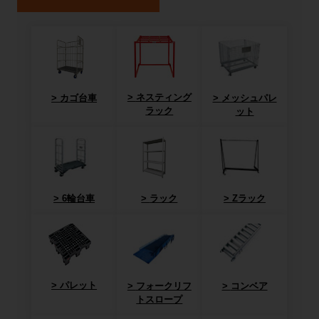
ネスティング
カゴ台車
メッシュパレ
ラック
ット
6輪台車
ラック
Zラック
パレット
フォークリフ
コンベア
トスロープ