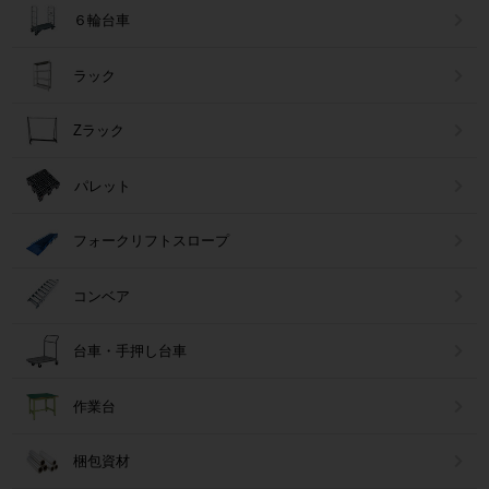
６輪台車
ラック
Zラック
パレット
フォークリフトスロープ
コンベア
台車・手押し台車
作業台
梱包資材