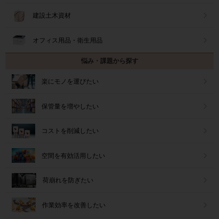
建設土木資材
オフィス用品・衛生用品
悩み・課題から探す
楽にモノを運びたい
保管量を増やしたい
コストを削減したい
空間を有効活用したい
荷崩れを防ぎたい
作業効率を改善したい