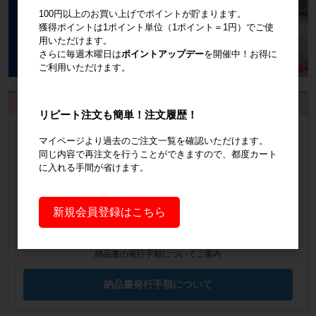
100円以上のお買い上げでポイントが貯まります。
獲得ポイントは1ポイント単位（1ポイント＝1円）でご使
用いただけます。
さらに毎週木曜日は
ポイントアップデー
を開催中！お得に
ご利用いただけます。
お見積書・納品書発行のご案内
リピート注文も簡単！注文履歴！
会員登録
するといつでも発行可能！
マイページより過去のご注文一覧を確認いただけます。
同じ内容で再注文を行うことができますので、都度カート
会員登録はこちら
に入れる手間が省けます。
見積書の発行手順についてご案内
新規会員登録はこちら
見積書発行手順について
納品書の発行手順についてご案内
納品書発行手順について