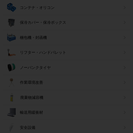
コンテナ・オリコン
保冷カバー・保冷ボックス
梱包機・封函機
リフター・ハンドパレット
ノーパンクタイヤ
作業環境改善
廃棄物減容機
輸送用緩衝材
安全設備