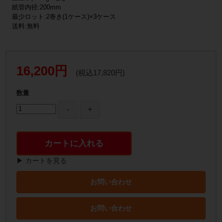
紙管内径:200mm
最少ロット:2巻き(1ケース)×3ケース
送料:無料
16,200円
(税込17,820円)
数量
カートに入れる
▶ カートを見る
お問い合わせ
お問い合わせ