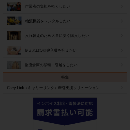
作業者の負担を軽くしたい
物流機器をレンタルしたい
入れ替えのため大量に安く購入したい
使えればOK!導入費を抑えたい
物流倉庫の移転・引越をしたい
特集
Carry Link（キャリーリンク）牽引支援ソリューション