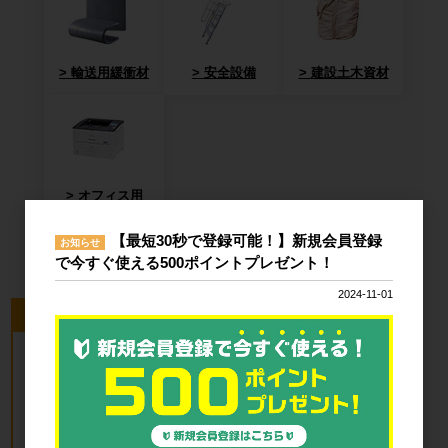
輸送用緩衝材
安全設備
建設土木資材
オフィス用
品・衛生用品
【最短30秒で登録可能！】新規会員登録
お知らせ
で今すぐ使える500ポイントプレゼント！
2024-11-01
今回のピックアップ商品