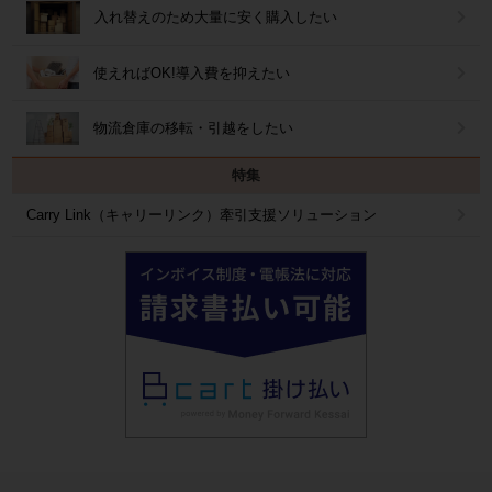
入れ替えのため大量に安く購入したい
使えればOK!導入費を抑えたい
物流倉庫の移転・引越をしたい
特集
Carry Link（キャリーリンク）牽引支援ソリューション