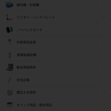
梱包機・封函機
リフター・ハンドパレット
ノーパンクタイヤ
作業環境改善
廃棄物減容機
輸送用緩衝材
安全設備
建設土木資材
オフィス用品・衛生用品