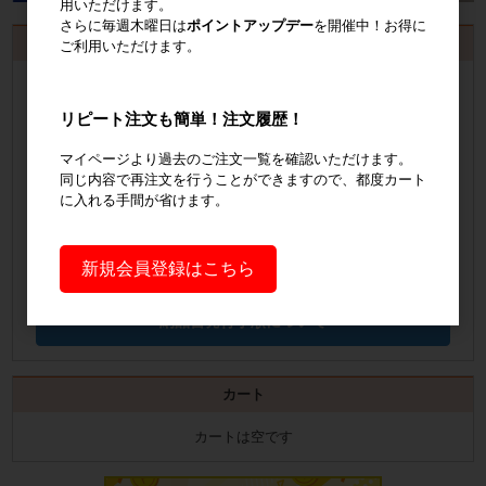
用いただけます。
さらに毎週木曜日は
ポイントアップデー
を開催中！お得に
お見積書・納品書発行のご案内
ご利用いただけます。
会員登録
するといつでも発行可能！
リピート注文も簡単！注文履歴！
会員登録はこちら
マイページより過去のご注文一覧を確認いただけます。
同じ内容で再注文を行うことができますので、都度カート
見積書の発行手順についてご案内
に入れる手間が省けます。
見積書発行手順について
新規会員登録はこちら
納品書の発行手順についてご案内
納品書発行手順について
カート
カートは空です