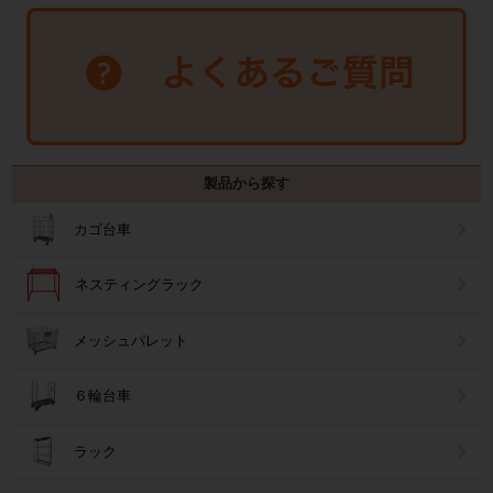
製品から探す
カゴ台車
ネスティングラック
メッシュパレット
６輪台車
ラック