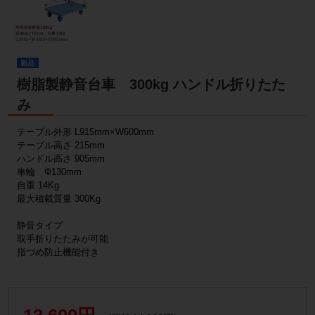
新品
樹脂製静音台車 300kg ハンドル折りたた
み
テーブル外形 L915mm×W600mm
テーブル高さ 215mm
ハンドル高さ 905mm
車輪 Φ130mm
自重 14Kg
最大積載質量 300Kg
静音タイプ
取手折りたたみが可能
指づめ防止機能付き