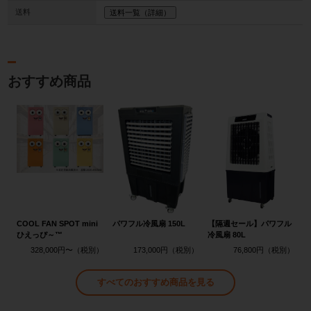
送料
送料一覧（詳細）
おすすめ商品
COOL FAN SPOT mini
パワフル冷風扇 150L
【隔週セール】パワフル
ひえっぴ～™
冷風扇 80L
328,000円〜
173,000円
76,800円
すべてのおすすめ商品を見る