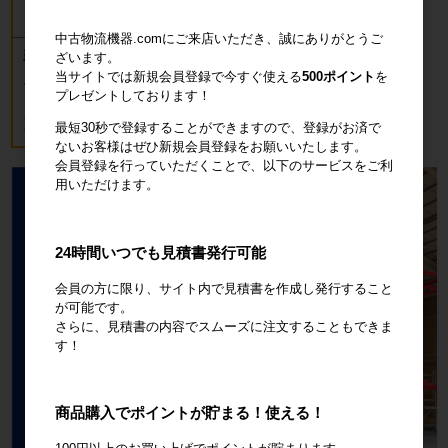
中古物流機器.comにご来店いただき、誠にありがとうご
新品 カゴ台車 ロールボックスパレッ
ざいます。
ト(樹脂底板) W850×D650×H1700mm
当サイトでは新規会員登録で今すぐ使える
500ポイント
を
ブルー
プレゼントしております！
18,700円
税込20,570円
最短30秒で登録することができますので、登録がお済で
ないお客様はぜひ新規会員登録をお願いいたします。
会員登録を行っていただくことで、以下のサービスをご利
用いただけます。
24時間いつでも見積書発行可能
会員の方に限り、サイト内で見積書を作成し発行すること
が可能です。
さらに、見積書の内容でスムーズに注文することもできま
す！
商品購入でポイントが貯まる！使える！