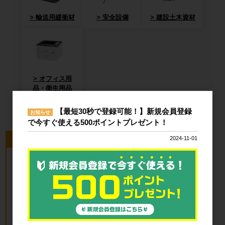
輸送用緩衝材
安全設備
建設土木資材
オフィス用
品・衛生用品
【最短30秒で登録可能！】新規会員登録
お知らせ
で今すぐ使える500ポイントプレゼント！
今回のピックアップ商品
2024-11-01