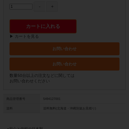
カートに入れる
▶ カートを見る
お問い合わせ
お問い合わせ
数量50台以上の注文などに関しては
お問い合わせください
商品管理番号
5494127001
送料
送料無料(北海道・沖縄別途お見積り)
●安心と信頼の日本製