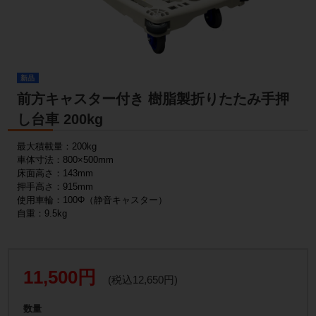
新品
前方キャスター付き 樹脂製折りたたみ手押
し台車 200kg
最大積載量：200kg
車体寸法：800×500mm
床面高さ：143mm
押手高さ：915mm
使用車輪：100Φ（静音キャスター）
自重：9.5kg
11,500円
(税込12,650円)
数量