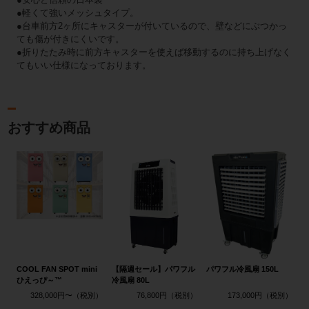
●軽くて強いメッシュタイプ。
●台車前方2ヶ所にキャスターが付いているので、壁などにぶつかっ
ても傷が付きにくいです。
●折りたたみ時に前方キャスターを使えば移動するのに持ち上げなく
てもいい仕様になっております。
おすすめ商品
COOL FAN SPOT mini
【隔週セール】パワフル
パワフル冷風扇 150L
ひえっぴ～™
冷風扇 80L
328,000円〜
76,800円
173,000円