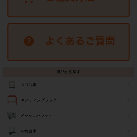
製品から探す
カゴ台車
ネスティングラック
メッシュパレット
６輪台車