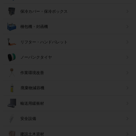
保冷カバー・保冷ボックス
梱包機・封函機
リフター・ハンドパレット
ノーパンクタイヤ
作業環境改善
廃棄物減容機
輸送用緩衝材
安全設備
建設土木資材