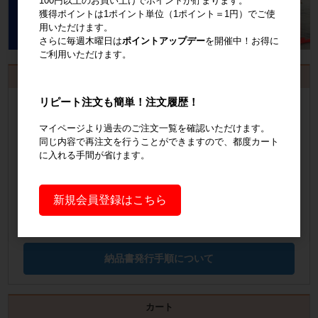
100円以上のお買い上げでポイントが貯まります。
獲得ポイントは1ポイント単位（1ポイント＝1円）でご使
用いただけます。
さらに毎週木曜日は
ポイントアップデー
を開催中！お得に
ご利用いただけます。
お見積書・納品書発行のご案内
リピート注文も簡単！注文履歴！
会員登録
するといつでも発行可能！
マイページより過去のご注文一覧を確認いただけます。
会員登録はこちら
同じ内容で再注文を行うことができますので、都度カート
に入れる手間が省けます。
見積書の発行手順についてご案内
見積書発行手順について
新規会員登録はこちら
納品書の発行手順についてご案内
納品書発行手順について
カート