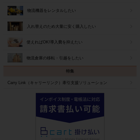
物流機器をレンタルしたい
入れ替えのため大量に安く購入したい
使えればOK!導入費を抑えたい
物流倉庫の移転・引越をしたい
特集
Carry Link（キャリーリンク）牽引支援ソリューション