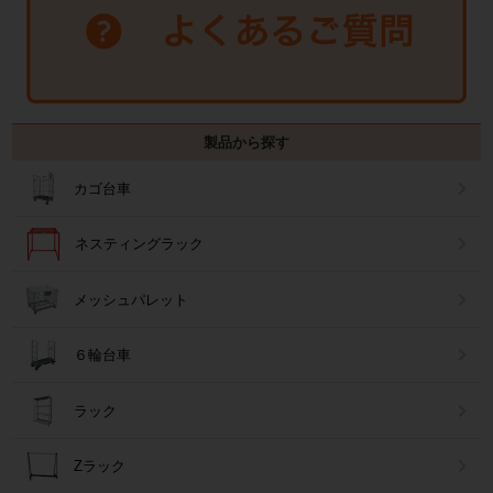
製品から探す
カゴ台車
ネスティングラック
メッシュパレット
６輪台車
ラック
Zラック