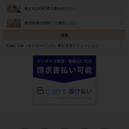
使えればOK!導入費を抑えたい
物流倉庫の移転・引越をしたい
特集
Carry Link（キャリーリンク）牽引支援ソリューション