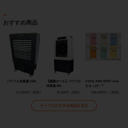
おすすめ商品
パワフル冷風扇 150L
【隔週セール】パワフル
COOL FAN SPOT mini
冷風扇 80L
ひえっぴ～™
173,000円
76,800円
328,000円〜
すべてのおすすめ商品を見る