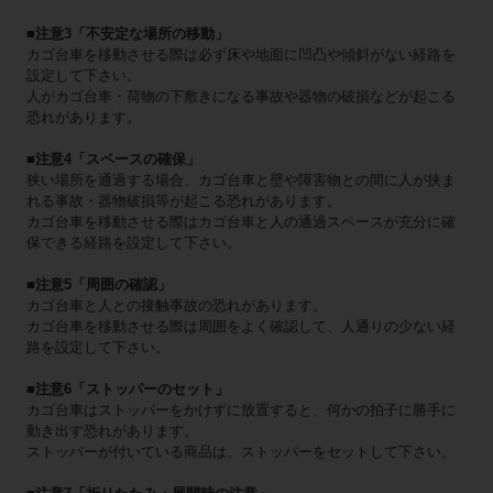
■注意3「不安定な場所の移動」
カゴ台車を移動させる際は必ず床や地面に凹凸や傾斜がない経路を
設定して下さい。
人がカゴ台車・荷物の下敷きになる事故や器物の破損などが起こる
恐れがあります。
■注意4「スペースの確保」
狭い場所を通過する場合、カゴ台車と壁や障害物との間に人が挟ま
れる事故・器物破損等が起こる恐れがあります。
カゴ台車を移動させる際はカゴ台車と人の通過スペースが充分に確
保できる経路を設定して下さい。
■注意5「周囲の確認」
カゴ台車と人との接触事故の恐れがあります。
カゴ台車を移動させる際は周囲をよく確認して、人通りの少ない経
路を設定して下さい。
■注意6「ストッパーのセット」
カゴ台車はストッパーをかけずに放置すると、何かの拍子に勝手に
動き出す恐れがあります。
ストッパーが付いている商品は、ストッパーをセットして下さい。