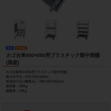
新品
人気商品
カゴ台車850×650用プラスチック製中間棚
(国産)
カゴ台車850×650用プラスチック製中間棚
最大外寸法：870×550×64mm
有効内寸法×(棚厚み)：780×550×(31)mm
耐荷重：100kg
棚重量：3.9kg