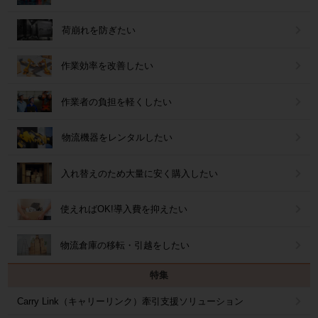
荷崩れを防ぎたい
作業効率を改善したい
作業者の負担を軽くしたい
物流機器をレンタルしたい
入れ替えのため大量に安く購入したい
使えればOK!導入費を抑えたい
物流倉庫の移転・引越をしたい
特集
Carry Link（キャリーリンク）牽引支援ソリューション