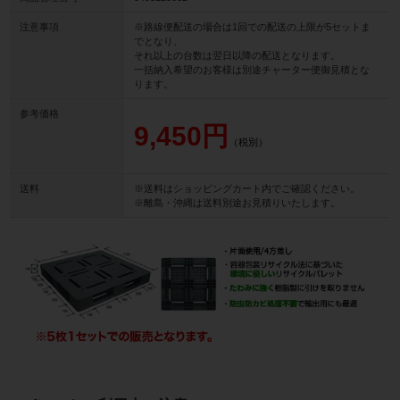
注意事項
※路線便配送の場合は1回での配送の上限が5セットま
でとなり、
それ以上の台数は翌日以降の配送となります。
一括納入希望のお客様は別途チャーター便御見積とな
ります。
参考価格
9,450円
（税別）
送料
※送料はショッピングカート内でご確認ください。
※離島・沖縄は送料別途お見積りいたします。