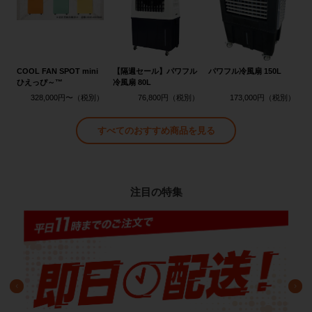
COOL FAN SPOT mini
【隔週セール】パワフル
パワフル冷風扇 150L
ひえっぴ～™
冷風扇 80L
328,000円〜
76,800円
173,000円
すべてのおすすめ商品を見る
注目の特集