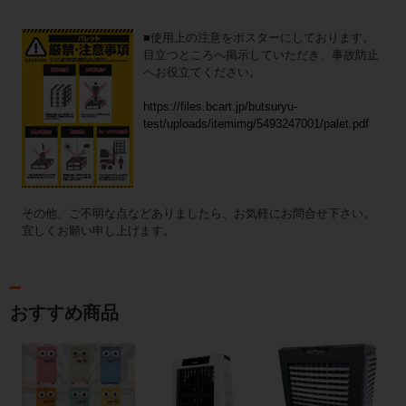
■使用上の注意をポスターにしております。
目立つところへ掲示していただき、事故防止
へお役立てください。
https://files.bcart.jp/butsuryu-
test/uploads/itemimg/5493247001/palet.pdf
その他、ご不明な点などありましたら、お気軽にお問合せ下さい。
宜しくお願い申し上げます。
おすすめ商品