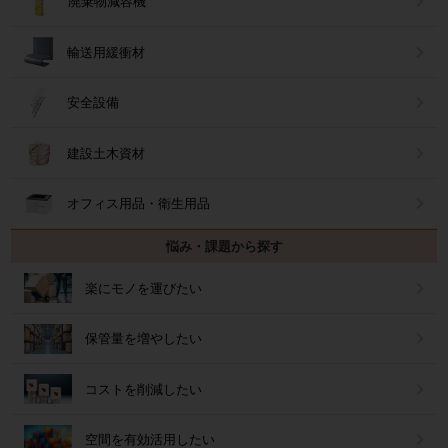
廃棄物減容機
輸送用緩衝材
安全設備
建設土木資材
オフィス用品・衛生用品
悩み・課題から探す
楽にモノを運びたい
保管量を増やしたい
コストを削減したい
空間を有効活用したい