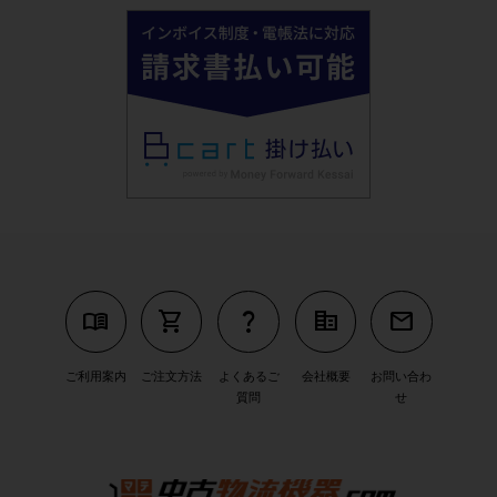
menu_book
shopping_cart
question_mark
corporate_fare
mail
ご利用案内
ご注文方法
よくあるご
会社概要
お問い合わ
質問
せ