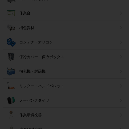
作業台
梱包資材
コンテナ・オリコン
保冷カバー・保冷ボックス
梱包機・封函機
リフター・ハンドパレット
ノーパンクタイヤ
作業環境改善