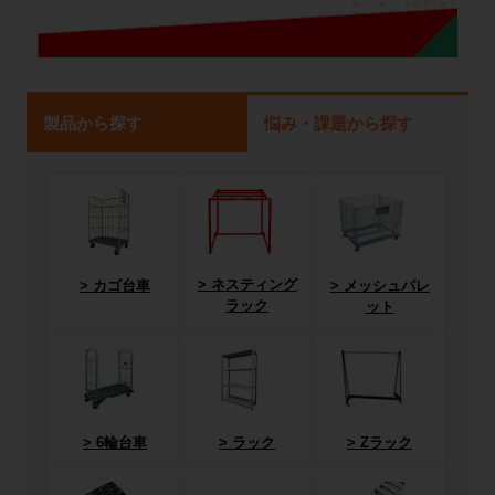
製品から探す
悩み・課題から探す
ネスティング
カゴ台車
メッシュパレ
ラック
ット
6輪台車
ラック
Zラック