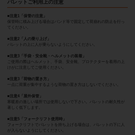
パレットご利用上の注意
■注意1「保管の注意」
保管時に積み上げる場合はバンド等で固定して荷崩れの防止を行っ
てください。
■注意2「人の乗り上げ」
パレットの上に人が乗らないようにしてください。
■注意3「手袋・安全靴・ヘルメットの装着」
ご使用の際はヘルメット、手袋、安全靴、プロテクターを着用の上
けがに注意してご使用ください。
■注意3「荷物の置き方」
一点に荷重が集中するような荷物の置き方はしないでください。
■注意4「屋外保管」
寒暖差の激しい場所では使用しないで下さい。パレットの耐久性が
著しく低下します。
■注意5「フォークリフト使用時」
フォークリフトでパレットを持ち上げる場合は、パレットの下に人
が入らないようにしてください。