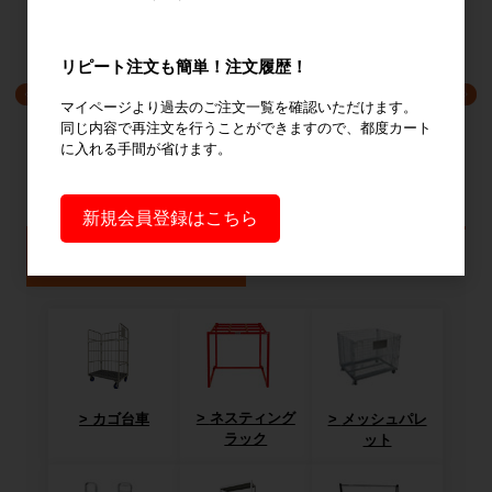
リピート注文も簡単！注文履歴！
マイページより過去のご注文一覧を確認いただけます。
同じ内容で再注文を行うことができますので、都度カート
に入れる手間が省けます。
新規会員登録はこちら
製品から探す
悩み・課題から探す
ネスティング
カゴ台車
メッシュパレ
ラック
ット