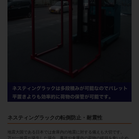
ネスティングラックの転倒防止・耐震性
地震大国である日本では倉庫内の地震に対する備えも大切です。
万が一地震が発生した場合、事故や倉庫内の荷物の破損を食い止め