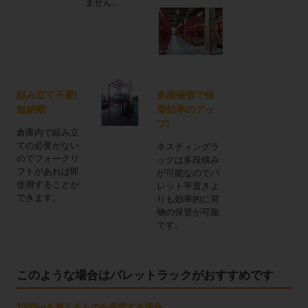
ません。
組み立て不要!
多段保管で保
短納期
管効率のアッ
プ!
倉庫内で組み立
ての必要がない
ネスティングラ
のでフォークリ
ックは多段積み
フトがあれば即
が可能なのでパ
使用することが
レット平置きよ
できます。
りも効率的に荷
物の保管が可能
です。
このような場合はパレットラックがおすすめです
1000kgを超えるものを保管する場合