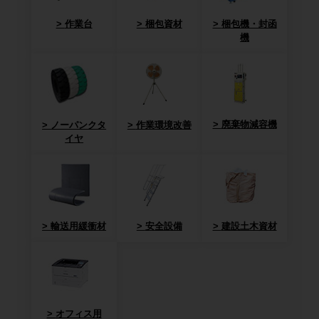
作業台
梱包資材
梱包機・封函
機
廃棄物減容機
ノーパンクタ
作業環境改善
イヤ
輸送用緩衝材
安全設備
建設土木資材
オフィス用