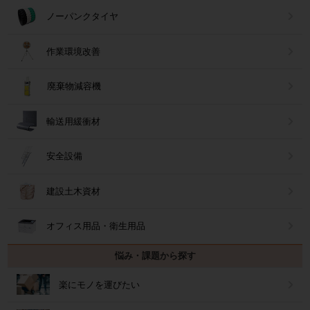
ノーパンクタイヤ
作業環境改善
廃棄物減容機
輸送用緩衝材
安全設備
建設土木資材
オフィス用品・衛生用品
悩み・課題から探す
楽にモノを運びたい