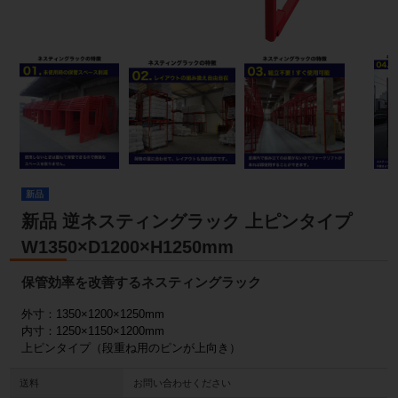
新品
新品 逆ネスティングラック 上ピンタイプ
W1350×D1200×H1250mm
保管効率を改善するネスティングラック
外寸：1350×1200×1250mm
内寸：1250×1150×1200mm
上ピンタイプ（段重ね用のピンが上向き）
送料
お問い合わせください