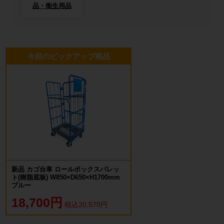
品・衛生用品
今回のピックアップ商品
新品 カゴ台車 ロールボックスパレッ
ト(樹脂底板) W850×D650×H1700mm
ブルー
18,700円
税込20,570円