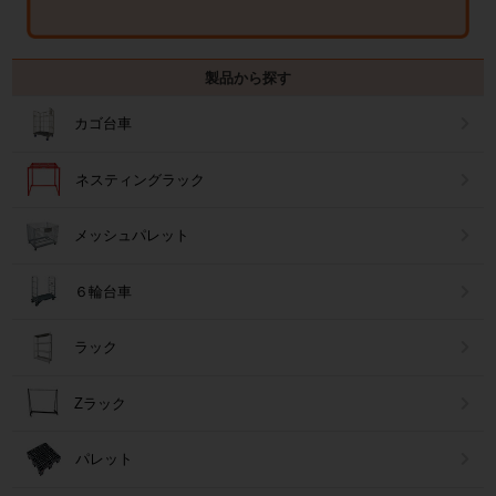
製品から探す
カゴ台車
ネスティングラック
メッシュパレット
６輪台車
ラック
Zラック
パレット