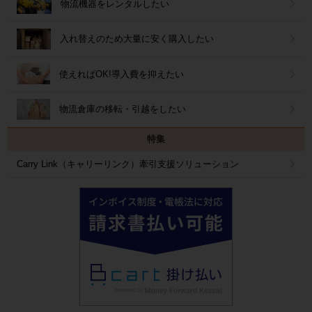
物流機器をレンタルしたい
入れ替えのため大量に安く購入したい
使えればOK!導入費を抑えたい
物流倉庫の移転・引越をしたい
特集
Carry Link（キャリーリンク）牽引支援ソリューション