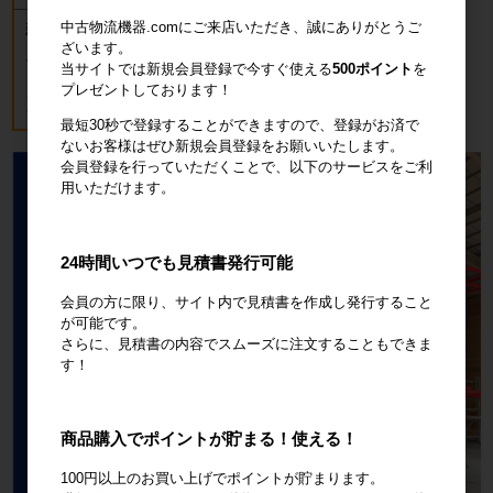
中古物流機器.comにご来店いただき、誠にありがとうご
新品 カゴ台車 ロールボックスパレッ
ト(樹脂底板) W850×D650×H1700mm
ざいます。
ブルー
当サイトでは新規会員登録で今すぐ使える
500ポイント
を
プレゼントしております！
18,700円
税込20,570円
最短30秒で登録することができますので、登録がお済で
ないお客様はぜひ新規会員登録をお願いいたします。
会員登録を行っていただくことで、以下のサービスをご利
用いただけます。
24時間いつでも見積書発行可能
会員の方に限り、サイト内で見積書を作成し発行すること
が可能です。
さらに、見積書の内容でスムーズに注文することもできま
す！
商品購入でポイントが貯まる！使える！
100円以上のお買い上げでポイントが貯まります。