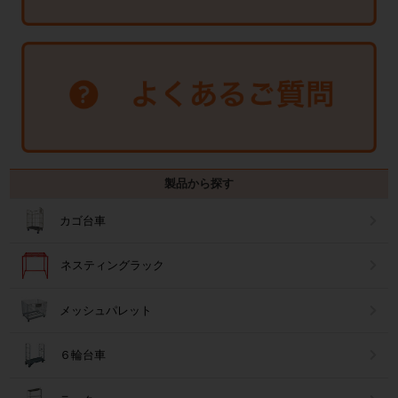
製品から探す
カゴ台車
ネスティングラック
メッシュパレット
６輪台車