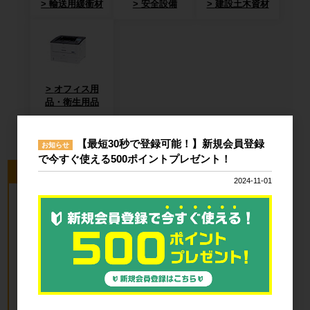
輸送用緩衝材
安全設備
建設土木資材
オフィス用
品・衛生用品
【最短30秒で登録可能！】新規会員登録
お知らせ
で今すぐ使える500ポイントプレゼント！
今回のピックアップ商品
2024-11-01