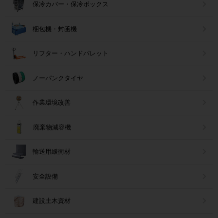
保冷カバー・保冷ボックス
梱包機・封函機
リフター・ハンドパレット
ノーパンクタイヤ
作業環境改善
廃棄物減容機
輸送用緩衝材
安全設備
建設土木資材