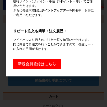
獲得ポイントは1ポイント単位（1ポイント＝1円）でご使
用いただけます。
さらに毎週木曜日は
ポイントアップデー
を開催中！お得に
ご利用いただけます。
お見積書・納品書発行のご案内
会員登録
するといつでも発行可能！
リピート注文も簡単！注文履歴！
会員登録はこちら
マイページより過去のご注文一覧を確認いただけます。
同じ内容で再注文を行うことができますので、都度カート
に入れる手間が省けます。
見積書の発行手順についてご案内
見積書発行手順について
新規会員登録はこちら
納品書の発行手順についてご案内
納品書発行手順について
カート
カートは空です