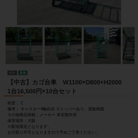
中古
【中古】カゴ台車 W1100×D800×H2000
1台16,500円×10台セット
程度： C
備考： キャスター4輪自在 ストッパーあり、底板樹脂
その他商品情報：メーカー 本宏製作所
保管場所：大阪
※配送限定となります。
お引取り不可となりますので予めご了承ください。