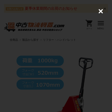
夏季休業期間の出荷のお知らせ
出荷のお知らせ
C
l
o
s
e
MENU
カート
全商品
製品から探す
リフター・ハンドパレット