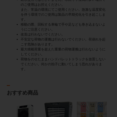
のご使用はお控えください。
また、常温の環境にてご使用ください。急激な温度変化
を伴う環境でのご使用は製品の早期劣化を引き起こしま
す。
移動の際、回転する車輪で手や足なども巻き込まないよ
うにご注意ください。
改造は行わないでください。
不安定な荷物の運搬は行わないでください。荷崩れを起
こす危険があります。
最大積載荷重を超えた重量の荷物運搬は行わないように
してください。
荷物をのせたままハンドパレットトラックを放置しない
でください。何かの拍子に動いてしまう恐れがありま
す。
おすすめ商品