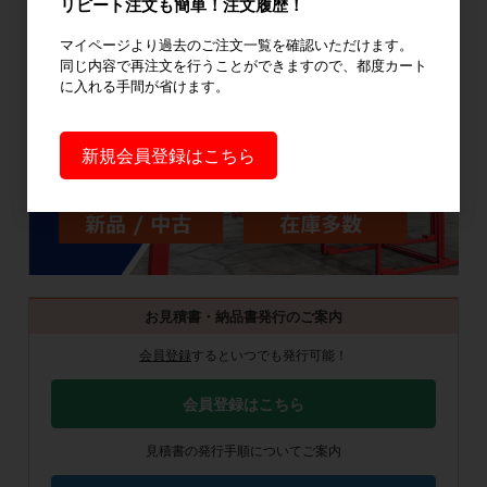
リピート注文も簡単！注文履歴！
マイページより過去のご注文一覧を確認いただけます。
同じ内容で再注文を行うことができますので、都度カート
に入れる手間が省けます。
新規会員登録はこちら
お見積書・納品書発行のご案内
会員登録
するといつでも発行可能！
会員登録はこちら
見積書の発行手順についてご案内