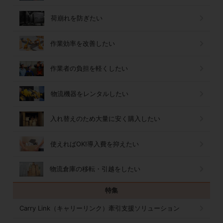
荷崩れを防ぎたい
作業効率を改善したい
作業者の負担を軽くしたい
物流機器をレンタルしたい
入れ替えのため大量に安く購入したい
使えればOK!導入費を抑えたい
物流倉庫の移転・引越をしたい
特集
Carry Link（キャリーリンク）牽引支援ソリューション