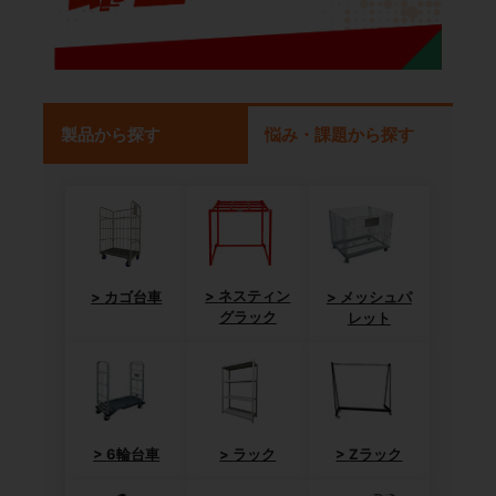
製品から探す
悩み・課題から探す
ネスティン
カゴ台車
メッシュパ
グラック
レット
6輪台車
ラック
Zラック