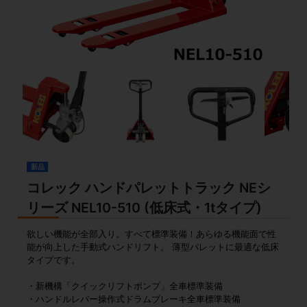
新品
コレック ハンドパレットトラック NEシ
リーズ NEL10-510 (低床式・1tタイプ)
欲しい機能が全部入り。すべて標準装備！あらゆる機能面で性
能が向上した手動式ハンドリフト。 薄型パレットに最適な低床
タイプです。
・新機構「クイックリフトポンプ」全車標準装備
・ハンドルレバー操作式ドラムブレーキ全車標準装備