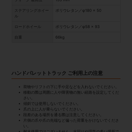
ステアリングホイー
ポリウレタン／φ180 × 50
ル
ロードホイール
ポリウレタン／φ58 × 93
自重
66kg
ハンドパレットトラック ご利用上の注意
荷物やリフトの下に手や足などを入れないでください。
移動の際は周囲に人や障害物の無い経路を設定してくだ
さい。
傾斜では使用しないでください。
爪の上に人が乗らないでください。
段差のある場所を通る際は注意してください。
片側の爪や爪の先端など偏った荷重をかけないでくださ
い。
耐水使用ではございません。水回りや湿気の多い場所で