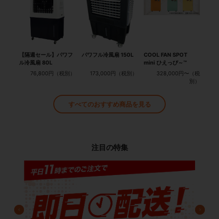
【隔週セール】パワフ
パワフル冷風扇 150L
COOL FAN SPOT
ル冷風扇 80L
mini ひえっぴ～™
76,800円
173,000円
328,000円〜
すべてのおすすめ商品を見る
注目の特集