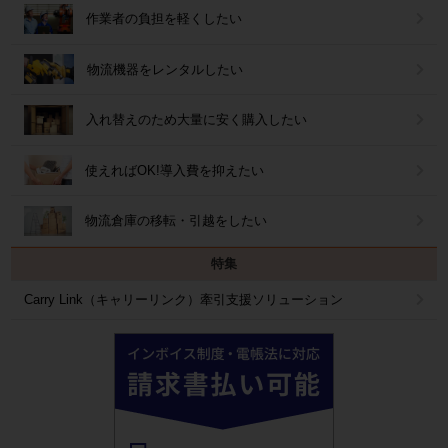
作業者の負担を軽くしたい
物流機器をレンタルしたい
入れ替えのため大量に安く購入したい
使えればOK!導入費を抑えたい
物流倉庫の移転・引越をしたい
特集
Carry Link（キャリーリンク）牽引支援ソリューション