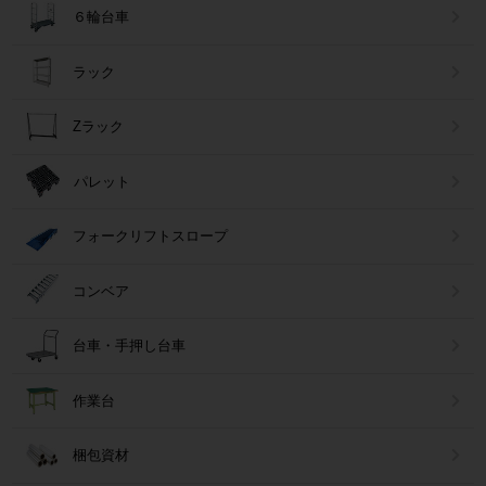
６輪台車
ラック
Zラック
パレット
フォークリフトスロープ
コンベア
台車・手押し台車
作業台
梱包資材