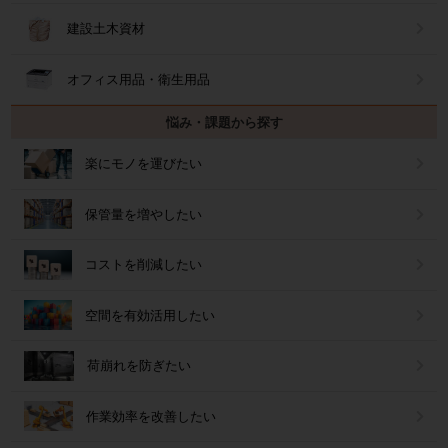
建設土木資材
オフィス用品・衛生用品
悩み・課題から探す
楽にモノを運びたい
保管量を増やしたい
コストを削減したい
空間を有効活用したい
荷崩れを防ぎたい
作業効率を改善したい