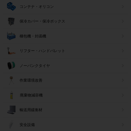
コンテナ・オリコン
保冷カバー・保冷ボックス
梱包機・封函機
リフター・ハンドパレット
ノーパンクタイヤ
作業環境改善
廃棄物減容機
輸送用緩衝材
安全設備