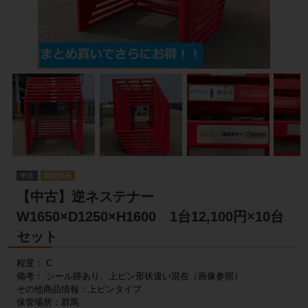
中古
【中古】逆ネステナー
W1650×D1250×H1600 1台12,100円×10台
セット
程度： C
備考： シール跡あり、上ピン形状違い混在（画像参照）
その他商品情報：上ピンタイプ
保管場所：群馬