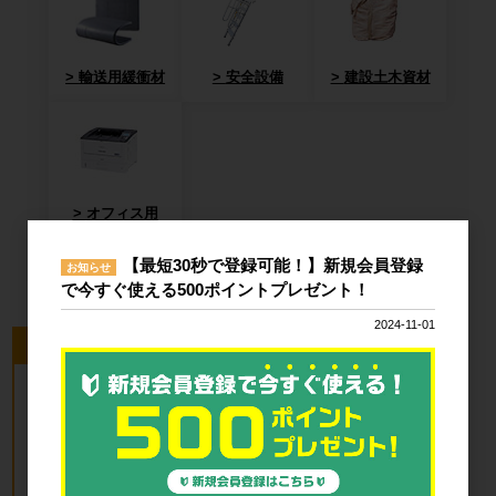
輸送用緩衝材
安全設備
建設土木資材
オフィス用
品・衛生用品
【最短30秒で登録可能！】新規会員登録
お知らせ
で今すぐ使える500ポイントプレゼント！
2024-11-01
今回のピックアップ商品