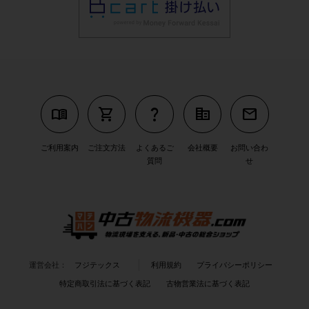
menu_book
shopping_cart
question_mark
corporate_fare
mail
ご利用案内
ご注文方法
よくあるご
会社概要
お問い合わ
質問
せ
運営会社：
フジテックス
利用規約
プライバシーポリシー
特定商取引法に基づく表記
古物営業法に基づく表記