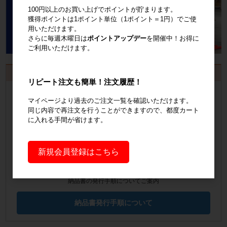
100円以上のお買い上げでポイントが貯まります。
獲得ポイントは1ポイント単位（1ポイント＝1円）でご使
用いただけます。
さらに毎週木曜日は
ポイントアップデー
を開催中！お得に
ご利用いただけます。
お見積書・納品書発行のご案内
リピート注文も簡単！注文履歴！
会員登録
するといつでも発行可能！
マイページより過去のご注文一覧を確認いただけます。
同じ内容で再注文を行うことができますので、都度カート
会員登録はこちら
に入れる手間が省けます。
見積書の発行手順についてご案内
新規会員登録はこちら
見積書発行手順について
納品書の発行手順についてご案内
納品書発行手順について