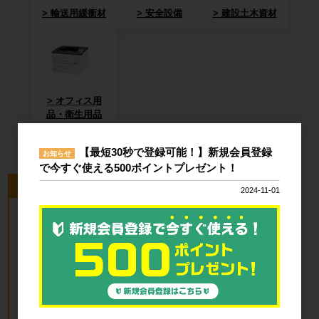
輸送用緩衝材
安全設備
建設土木資材
オフィス用
品・衛生用品
【最短30秒で登録可能！】新規会員登録
お知らせ
で今すぐ使える500ポイントプレゼント！
今回のピックアップ商品
2024-11-01