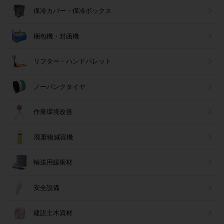
保冷カバー・保冷ボックス
梱包機・封函機
リフター・ハンドパレット
ノーパンクタイヤ
作業環境改善
廃棄物減容機
輸送用緩衝材
安全設備
建設土木資材