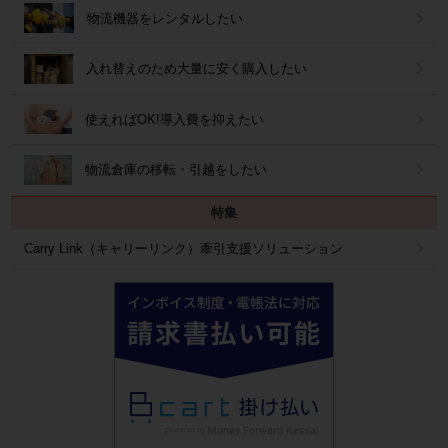
物流機器をレンタルしたい
入れ替えのため大量に安く購入したい
使えればOK!導入費を抑えたい
物流倉庫の移転・引越をしたい
特集
Carry Link（キャリーリンク）牽引支援ソリューション