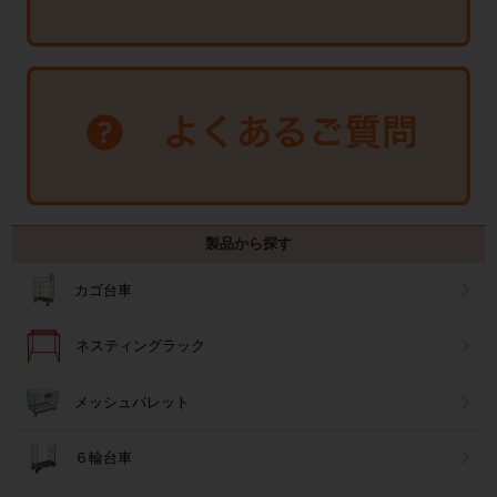
製品から探す
カゴ台車
ネスティングラック
メッシュパレット
６輪台車