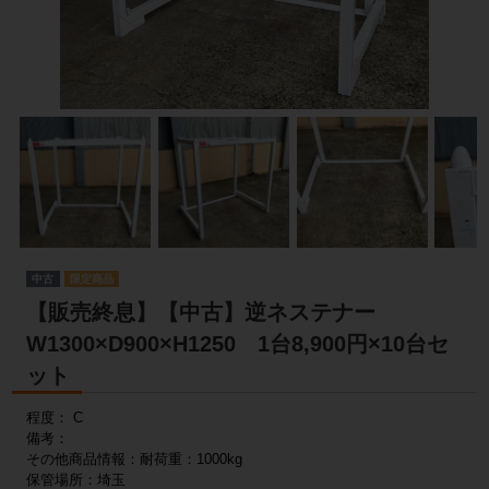
中古
【販売終息】【中古】逆ネステナー
W1300×D900×H1250 1台8,900円×10台セ
ット
程度： C
備考：
その他商品情報：耐荷重：1000kg
保管場所：埼玉