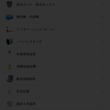
保冷カバー・保冷ボックス
梱包機・封函機
リフター・ハンドパレット
ノーパンクタイヤ
作業環境改善
廃棄物減容機
輸送用緩衝材
安全設備
建設土木資材