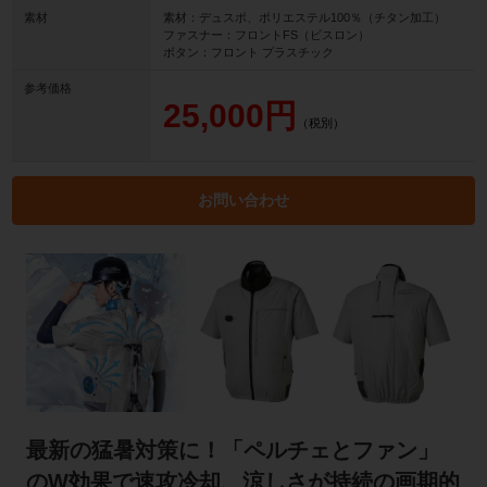
素材
素材：デュスポ、ポリエステル100％（チタン加工）
ファスナー：フロントFS（ビスロン）
ボタン：フロント プラスチック
参考価格
25,000円
（税別）
お問い合わせ
最新の猛暑対策に！「ペルチェとファン」
のW効果で速攻冷却、涼しさが持続の画期的