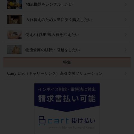
物流機器をレンタルしたい
入れ替えのため大量に安く購入したい
使えればOK!導入費を抑えたい
物流倉庫の移転・引越をしたい
特集
Carry Link（キャリーリンク）牽引支援ソリューション