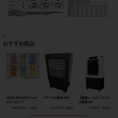
おすすめ商品
COOL FAN SPOT mini
パワフル冷風扇 150L
【隔週セール】パワフル
ひえっぴ～™
冷風扇 80L
328,000円〜
173,000円
76,800円