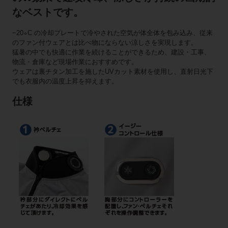
なベストです。
−20∘C の冷却プレートで冷やされた空気が体全体を包み込み、従来
のファン付ウェアとは比べ物にならない涼しさを実現します。
猛暑の中でも快適に作業を続けることができるため、建設・工事、
物流・倉庫など現場作業におすすめです。
ウェアは裏チタン加工を施したUVカット素材を使用し、直射日光下
でも衣服内の温度上昇を抑えます。
仕様