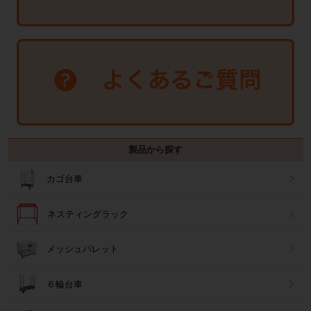
製品から探す
カゴ台車
ネスティングラック
メッシュパレット
６輪台車