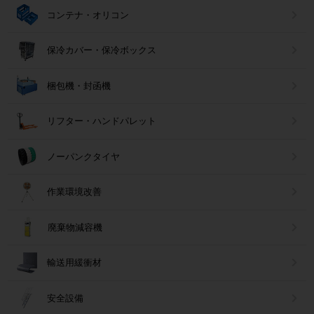
コンテナ・オリコン
保冷カバー・保冷ボックス
梱包機・封函機
リフター・ハンドパレット
ノーパンクタイヤ
作業環境改善
廃棄物減容機
輸送用緩衝材
安全設備