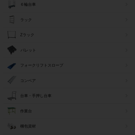
６輪台車
ラック
Zラック
パレット
フォークリフトスロープ
コンベア
台車・手押し台車
作業台
梱包資材