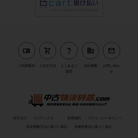
menu_book
shopping_cart
question_mark
corporate_fare
mail
ご利用案内
ご注文方法
よくあるご
会社概要
お問い合わ
質問
せ
運営会社：
フジテックス
利用規約
プライバシーポリシー
特定商取引法に基づく表記
古物営業法に基づく表記