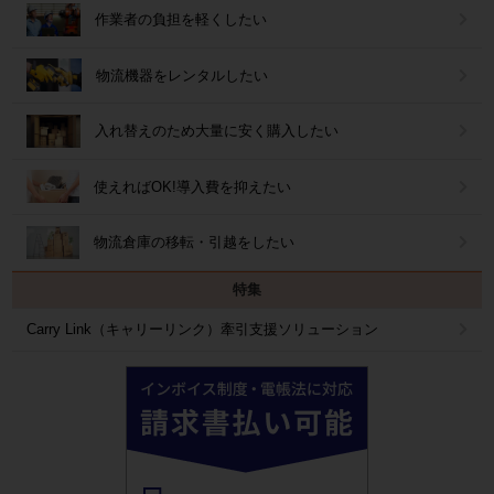
作業者の負担を軽くしたい
物流機器をレンタルしたい
入れ替えのため大量に安く購入したい
使えればOK!導入費を抑えたい
物流倉庫の移転・引越をしたい
特集
Carry Link（キャリーリンク）牽引支援ソリューション