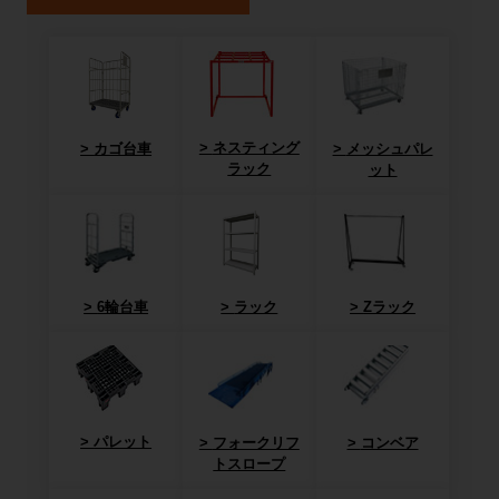
ネスティング
カゴ台車
メッシュパレ
ラック
ット
6輪台車
ラック
Zラック
パレット
フォークリフ
コンベア
トスロープ