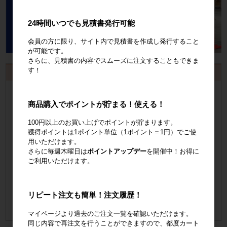
24時間いつでも見積書発行可能
会員の方に限り、サイト内で見積書を作成し発行すること
が可能です。
さらに、見積書の内容でスムーズに注文することもできま
す！
お見積書・納品書発行のご案内
会員登録
するといつでも発行可能！
商品購入でポイントが貯まる！使える！
会員登録はこちら
100円以上のお買い上げでポイントが貯まります。
獲得ポイントは1ポイント単位（1ポイント＝1円）でご使
見積書の発行手順についてご案内
用いただけます。
さらに毎週木曜日は
ポイントアップデー
を開催中！お得に
見積書発行手順について
ご利用いただけます。
納品書の発行手順についてご案内
リピート注文も簡単！注文履歴！
納品書発行手順について
マイページより過去のご注文一覧を確認いただけます。
同じ内容で再注文を行うことができますので、都度カート