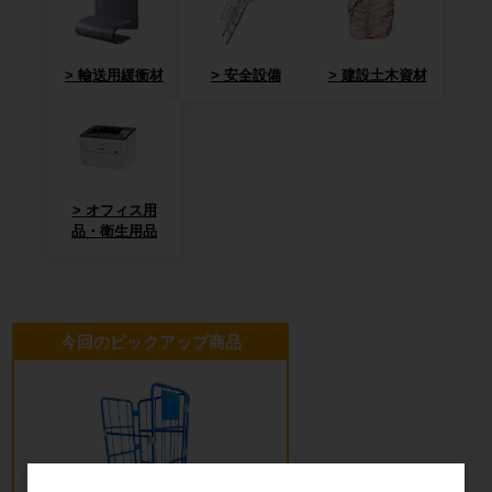
輸送用緩衝材
安全設備
建設土木資材
オフィス用
品・衛生用品
今回のピックアップ商品