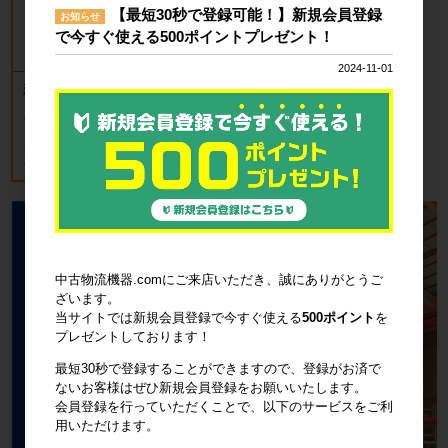
【最短30秒で登録可能！】新規会員登録
お知らせ
で今すぐ使える500ポイントプレゼント！
2024-11-01
新品 カゴ台車 ロールボックスパレッ
ト(樹脂底板) W850×D650×H1700mm
ブルー
18,700円
税込20,570円
中古物流機器.comにご来店いただき、誠にありがとうご
ざいます。
当サイトでは新規会員登録で今すぐ使える
500ポイント
を
プレゼントしております！
最短30秒で登録することができますので、登録がお済で
ないお客様はぜひ新規会員登録をお願いいたします。
会員登録を行っていただくことで、以下のサービスをご利
用いただけます。