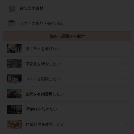
建設土木資材
オフィス用品・衛生用品
悩み・課題から探す
楽にモノを運びたい
保管量を増やしたい
コストを削減したい
空間を有効活用したい
荷崩れを防ぎたい
作業効率を改善したい