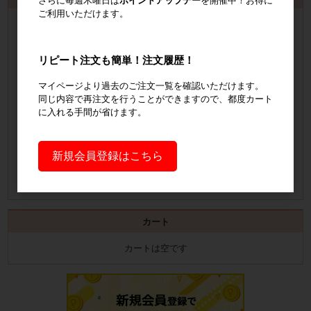
さらに毎週木曜日は
ポイントアップデー
を開催中！お得に
ご利用いただけます。
会員登録
するといつでも発行可能！
会員登録はこちら
リピート注文も簡単！注文履歴！
見積書の発行手順についてご案内
マイページより過去のご注文一覧を確認いただけます。
同じ内容で再注文を行うことができますので、都度カート
に入れる手間が省けます。
見積書発行手順について
納品書の発行手順についてご案内
新規会員登録はこちら
納品書発行手順について
カート
カートは空です