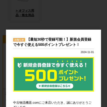
オフィス用
品・衛生用品
今回のピックアップ商品
【最短30秒で登録可能！】新規会員登録
お知らせ
で今すぐ使える500ポイントプレゼント！
2024-11-01
新品 カゴ台車 ロールボックスパレッ
ト(樹脂底板) W850×D650×H1700mm
ブルー
中古物流機器.comにご来店いただき、誠にありがとうご