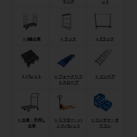
ラック
ット
6輪台車
ラック
Zラック
パレット
フォークリフ
コンベア
トスロープ
台車・手押し
リフター・ハ
コンテナ・オ
台車
ンドパレット
リコン