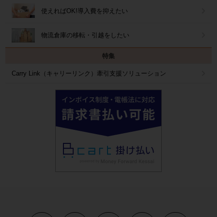
使えればOK!導入費を抑えたい
物流倉庫の移転・引越をしたい
特集
Carry Link（キャリーリンク）牽引支援ソリューション