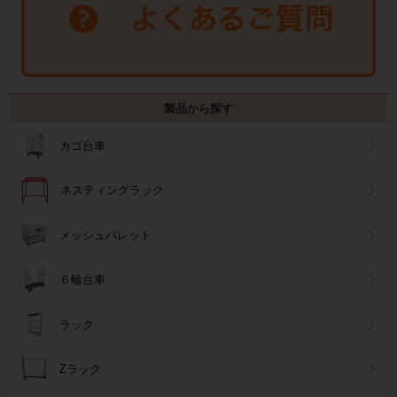
製品から探す
カゴ台車
ネスティングラック
メッシュパレット
６輪台車
ラック
Zラック