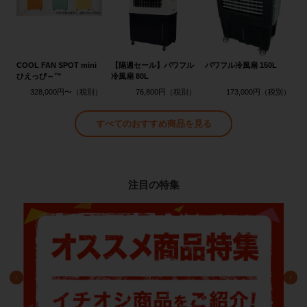
COOL FAN SPOT mini
【隔週セール】パワフル
パワフル冷風扇 150L
ひえっぴ～™
冷風扇 80L
328,000円〜
76,800円
173,000円
すべてのおすすめ商品を見る
注目の特集