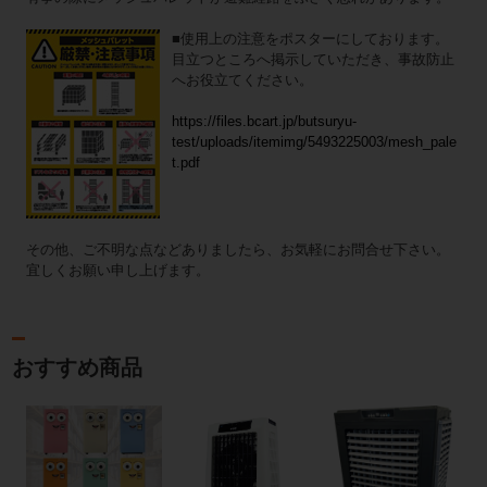
■使用上の注意をポスターにしております。
目立つところへ掲示していただき、事故防止
へお役立てください。
https://files.bcart.jp/butsuryu-
test/uploads/itemimg/5493225003/mesh_pale
t.pdf
その他、ご不明な点などありましたら、お気軽にお問合せ下さい。
宜しくお願い申し上げます。
おすすめ商品