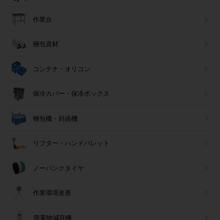
作業台
梱包資材
コンテナ・オリコン
保冷カバー・保冷ボックス
梱包機・封函機
リフター・ハンドパレット
ノーパンクタイヤ
作業環境改善
廃棄物減容機