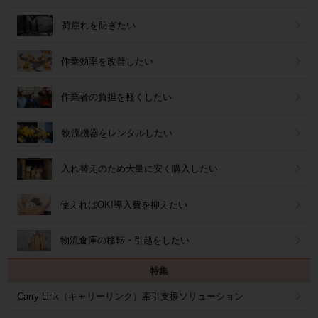
荷崩れを防ぎたい
作業効率を改善したい
作業者の負担を軽くしたい
物流機器をレンタルしたい
入れ替えのため大量に安く購入したい
使えればOK!導入費を抑えたい
物流倉庫の移転・引越をしたい
特集
Carry Link（キャリーリンク）牽引支援ソリューション