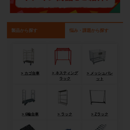
製品から探す
悩み・課題から探す
ネスティング
カゴ台車
メッシュパレ
ラック
ット
6輪台車
ラック
Zラック