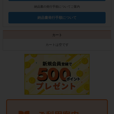
納品書の発行手順についてご案内
納品書発行手順について
カート
カートは空です