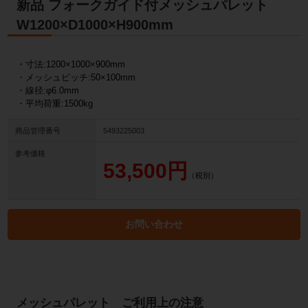
新品 フォークガイド付メッシュパレット
W1200×D1000×H900mm
・寸法:1200×1000×900mm
・メッシュピッチ:50×100mm
・線径:φ6.0mm
・平均荷重:1500kg
商品管理番号
5493225003
参考価格
53,500円
（税別）
お問い合わせ
メッシュパレット ご利用上の注意