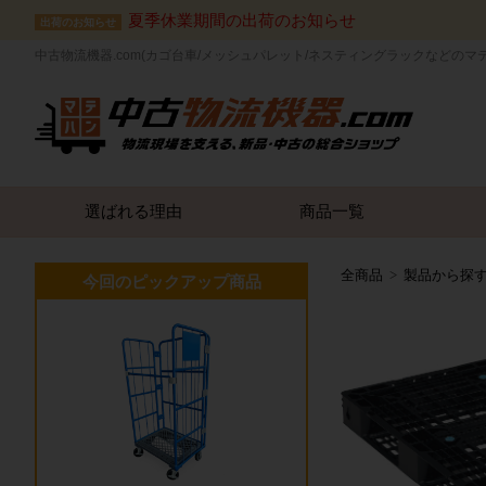
夏季休業期間の出荷のお知らせ
出荷のお知らせ
中古物流機器.com(カゴ台車/メッシュパレット/ネスティングラックなどのマ
選ばれる理由
商品一覧
全商品
製品から探
今回のピックアップ商品