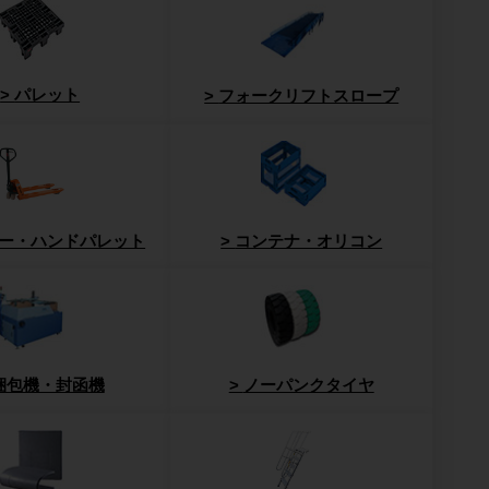
パレット
フォークリフトスロープ
ー・ハンドパレット
コンテナ・オリコン
梱包機・封函機
ノーパンクタイヤ