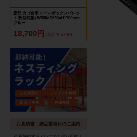
新品 カゴ台車 ロールボックスパレッ
ト(樹脂底板) W850×D650×H1700mm
ブルー
18,700円
税込20,570円
お見積書・納品書発行のご案内
会員登録
するといつでも発行可能！