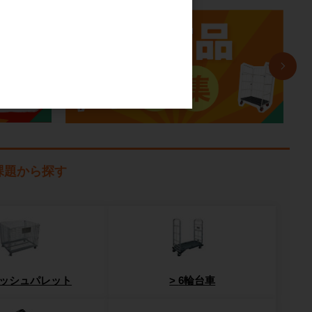
課題から探す
ッシュパレット
6輪台車