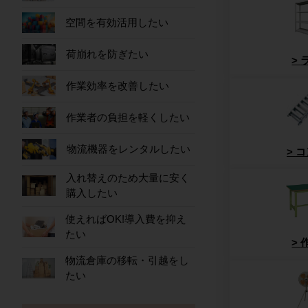
空間を有効活用したい
荷崩れを防ぎたい
作業効率を改善したい
作業者の負担を軽くしたい
物流機器をレンタルしたい
コ
入れ替えのため大量に安く
購入したい
使えればOK!導入費を抑え
たい
物流倉庫の移転・引越をし
たい