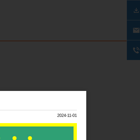
使用ください。
2024-11-01
。