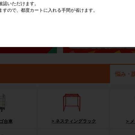
確認いただけます。
ますので、都度カートに入れる手間が省けます。
悩み・
ネスティングラック
ゴ台車
メ