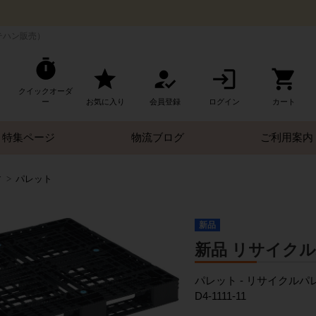
テハン販売）
クイックオーダ
ー
お気に入り
会員登録
ログイン
カート
特集ページ
物流ブログ
ご利用案内
す
パレット
新品
新品 リサイクルパレ
パレット - リサイクル
D4-1111-11