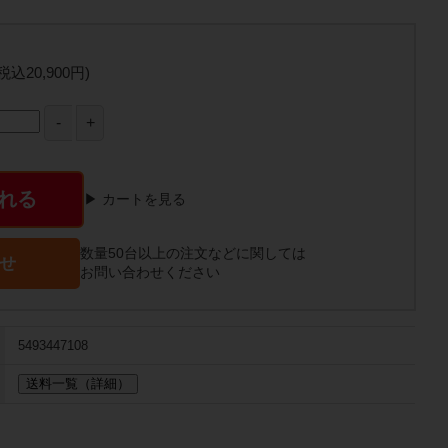
(税込20,900円)
れる
▶ カートを見る
数量50台以上の注文などに関しては
せ
お問い合わせください
5493447108
送料一覧（詳細）