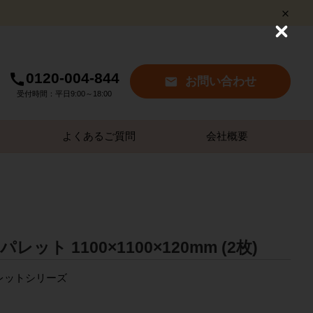
C
l
o
s
0120-004-844
お問い合わせ
e
受付時間：平日9:00～18:00
よくあるご質問
会社概要
ット 1100×1100×120mm (2枚)
パレットシリーズ