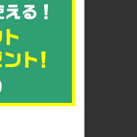
にしてください。
。
pdf
上げます。