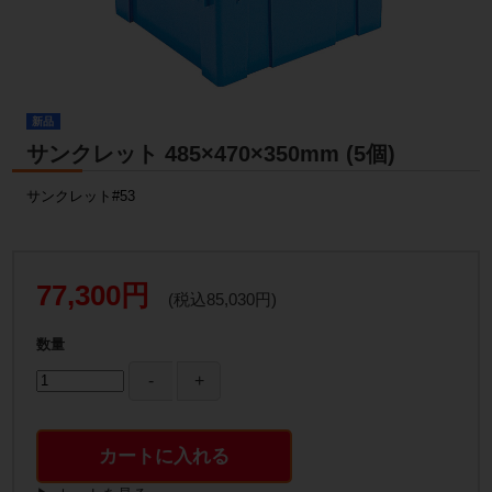
新品
サンクレット 485×470×350mm (5個)
サンクレット#53
77,300円
(税込85,030円)
数量
カートに入れる