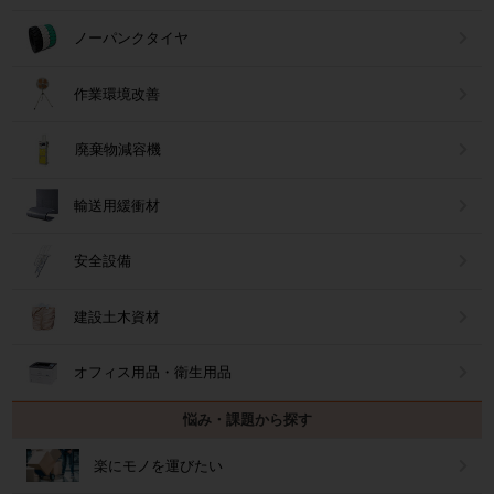
ノーパンクタイヤ
作業環境改善
廃棄物減容機
輸送用緩衝材
安全設備
建設土木資材
オフィス用品・衛生用品
悩み・課題から探す
楽にモノを運びたい