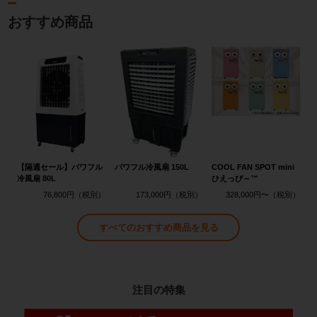
おすすめ商品
【隔週セール】パワフル
パワフル冷風扇 150L
COOL FAN SPOT mini
冷風扇 80L
ひえっぴ～™
76,800円
173,000円
328,000円〜
すべてのおすすめ商品を見る
注目の特集