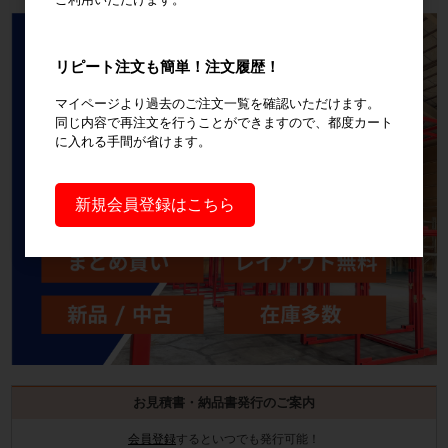
リピート注文も簡単！注文履歴！
マイページより過去のご注文一覧を確認いただけます。
同じ内容で再注文を行うことができますので、都度カート
に入れる手間が省けます。
新規会員登録はこちら
お見積書・納品書発行のご案内
会員登録
するといつでも発行可能！