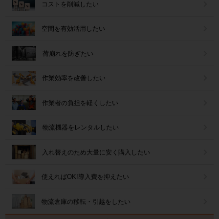
コストを削減したい
空間を有効活用したい
荷崩れを防ぎたい
作業効率を改善したい
作業者の負担を軽くしたい
物流機器をレンタルしたい
入れ替えのため大量に安く購入したい
使えればOK!導入費を抑えたい
物流倉庫の移転・引越をしたい