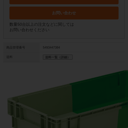
お問い合わせ
数量50台以上の注文などに関しては
お問い合わせください
商品管理番号
5493447384
送料
送料一覧（詳細）