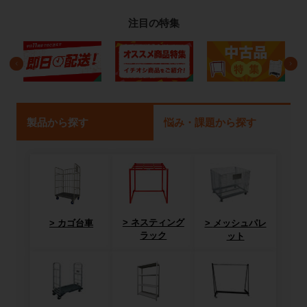
注目の特集
製品から探す
悩み・課題から探す
ネスティング
カゴ台車
メッシュパレ
ラック
ット