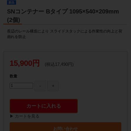
新品
SNコンテナー Bタイプ 1095×540×209mm
(2個)
長辺のレール構造により スライドスタックによる作業性の向上と荷
崩れを防止
15,900円
(税込17,490円)
数量
カートに入れる
▶ カートを見る
お問い合わせ