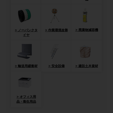
廃棄物減容機
ノーパンクタ
作業環境改善
イヤ
輸送用緩衝材
安全設備
建設土木資材
オフィス用
品・衛生用品