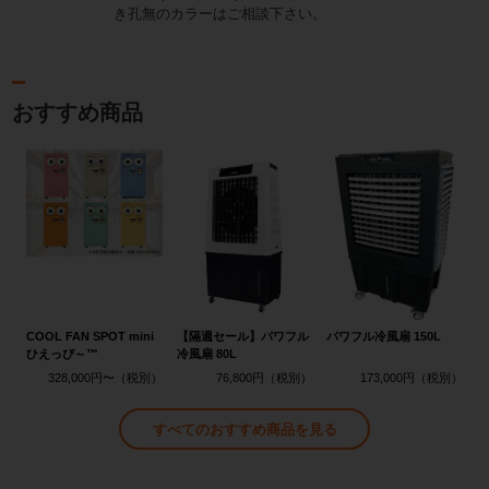
き孔無のカラーはご相談下さい。
おすすめ商品
COOL FAN SPOT mini
【隔週セール】パワフル
パワフル冷風扇 150L
ひえっぴ～™
冷風扇 80L
328,000円〜
76,800円
173,000円
すべてのおすすめ商品を見る