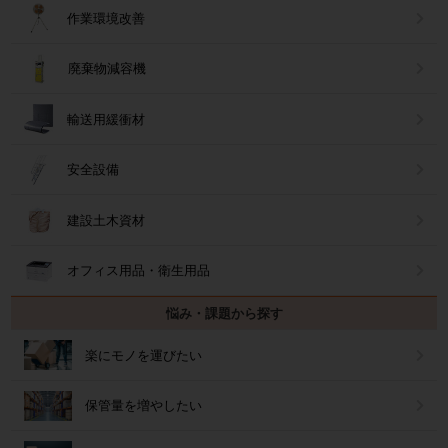
作業環境改善
廃棄物減容機
輸送用緩衝材
安全設備
建設土木資材
オフィス用品・衛生用品
悩み・課題から探す
楽にモノを運びたい
保管量を増やしたい