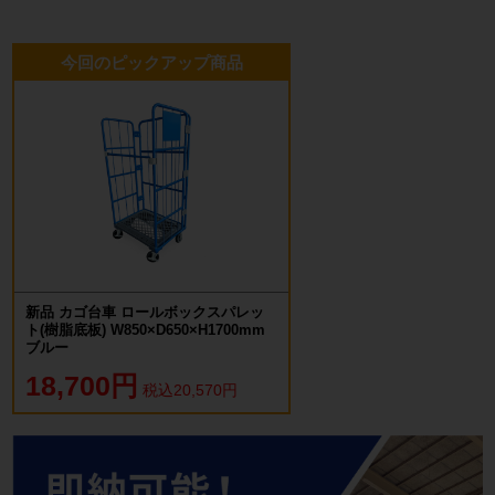
今回のピックアップ商品
新品 カゴ台車 ロールボックスパレッ
ト(樹脂底板) W850×D650×H1700mm
ブルー
18,700円
税込20,570円