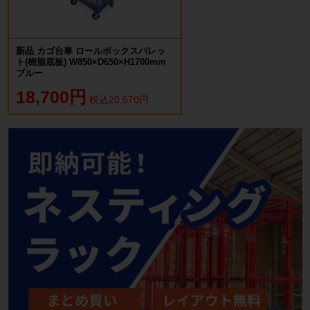
新品 カゴ台車 ロールボックスパレッ
ト(樹脂底板) W850×D650×H1700mm
ブルー
18,700円
税込20,570円