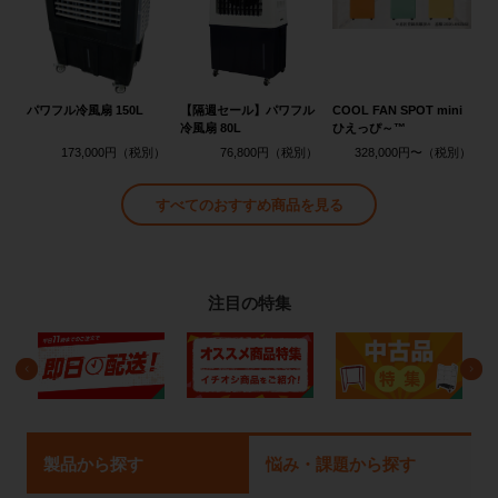
パワフル冷風扇 150L
【隔週セール】パワフル
COOL FAN SPOT mini
冷風扇 80L
ひえっぴ～™
173,000円
76,800円
328,000円〜
すべてのおすすめ商品を見る
注目の特集
製品から探す
悩み・課題から探す