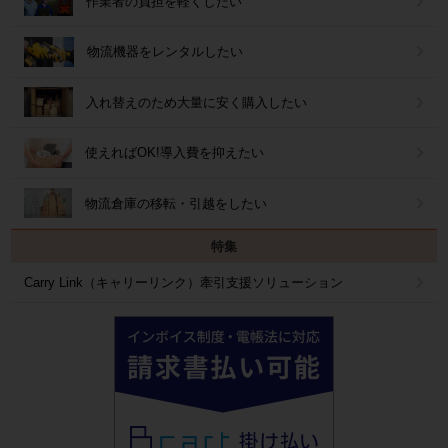
作業者の負担を軽くしたい
物流機器をレンタルしたい
入れ替えのため大量に安く購入したい
使えればOK!導入費を抑えたい
物流倉庫の移転・引越をしたい
特集
Carry Link（キャリーリンク）牽引支援ソリューション