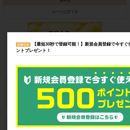
カート
カートは空です
【最短30秒で登録可能！】新規会員登録で今すぐ使
お知らせ
ントプレゼント！