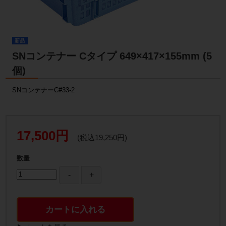
新品
SNコンテナー Cタイプ 649×417×155mm (5
個)
SNコンテナーC#33-2
17,500円
(税込19,250円)
数量
カートに入れる