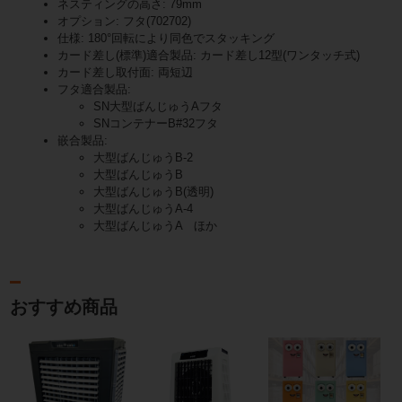
ネスティングの高さ: 79mm
オプション: フタ(702702)
仕様: 180°回転により同色でスタッキング
カード差し(標準)適合製品: カード差し12型(ワンタッチ式)
カード差し取付面: 両短辺
フタ適合製品:
SN大型ばんじゅうAフタ
SNコンテナーB#32フタ
嵌合製品:
大型ばんじゅうB-2
大型ばんじゅうB
大型ばんじゅうB(透明)
大型ばんじゅうA-4
大型ばんじゅうA ほか
おすすめ商品