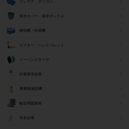
コンテナ・オリコン
保冷カバー・保冷ボックス
梱包機・封函機
リフター・ハンドパレット
ノーパンクタイヤ
作業環境改善
廃棄物減容機
輸送用緩衝材
安全設備