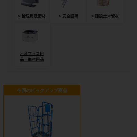
輸送用緩衝材
安全設備
建設土木資材
オフィス用
品・衛生用品
今回のピックアップ商品