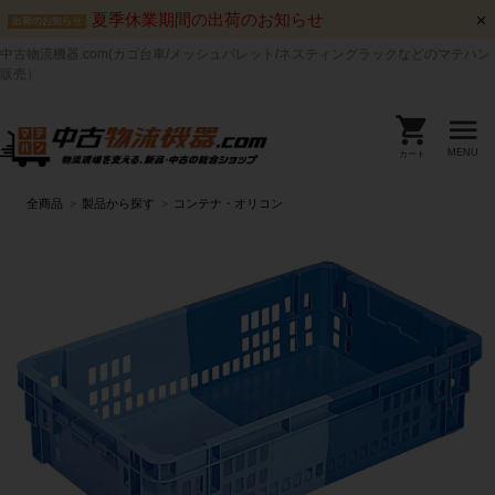
夏季休業期間の出荷のお知らせ
出荷のお知らせ
中古物流機器.com(カゴ台車/メッシュパレット/ネスティングラックなどのマテハン
販売）
MENU
カート
全商品
製品から探す
コンテナ・オリコン