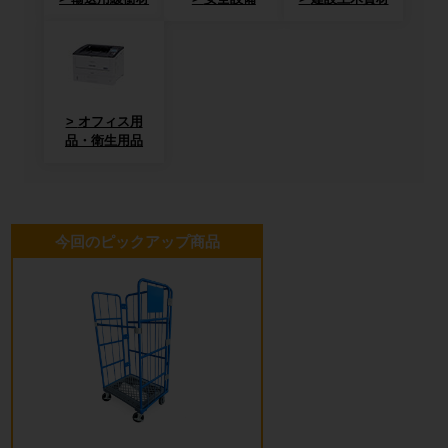
オフィス用
品・衛生用品
今回のピックアップ商品