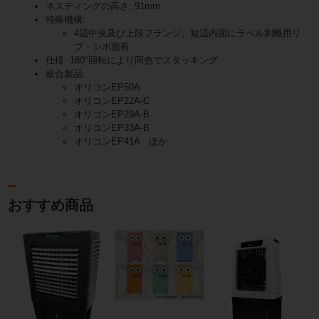
ネスティングの高さ: 91mm
特殊機構:
4辺中央及び上段フランジ、短辺内面にラベル剥離用リ
ブ・シボ面有
仕様: 180°回転により同色でスタッキング
嵌合製品:
オリコンEP50A
オリコンEP22A-C
オリコンEP29A-B
オリコンEP33A-B
オリコンEP41A ほか
おすすめ商品