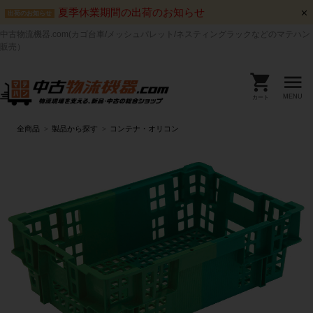
夏季休業期間の出荷のお知らせ
出荷のお知らせ
中古物流機器.com(カゴ台車/メッシュパレット/ネスティングラックなどのマテハン
販売）
MENU
カート
全商品
製品から探す
コンテナ・オリコン