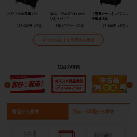
パワフル冷風扇 150L
COOL FAN SPOT mini
【隔週セール】パワフル
ひえっぴ～™
冷風扇 80L
173,000円
328,000円〜
76,800円
すべてのおすすめ商品を見る
注目の特集
製品から探す
悩み・課題から探す