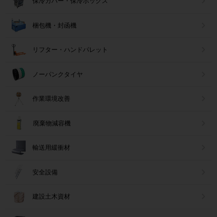
保冷カバー・保冷ボックス
梱包機・封函機
リフター・ハンドパレット
ノーパンクタイヤ
作業環境改善
廃棄物減容機
輸送用緩衝材
安全設備
建設土木資材