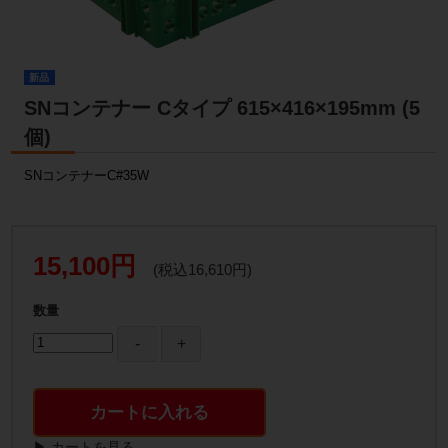
新品
SNコンテナー Cタイプ 615×416×195mm (5
個)
SNコンテナーC#35W
15,100円
(税込16,610円)
数量
カートに入れる
▶ カートを見る