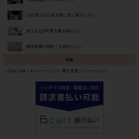
入れ替えのため大量に安く購入したい
使えればOK!導入費を抑えたい
物流倉庫の移転・引越をしたい
特集
Carry Link（キャリーリンク）牽引支援ソリューション