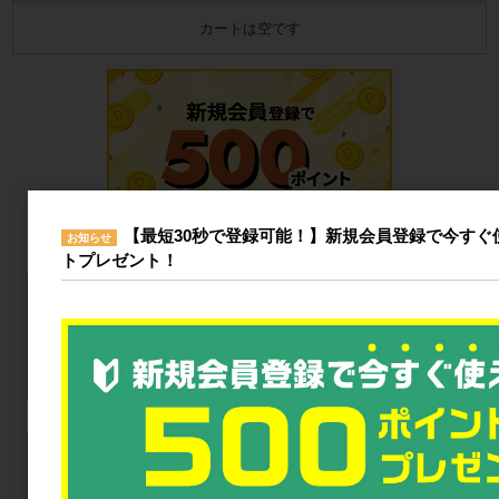
カートは空です
【最短30秒で登録可能！】新規会員登録で今すぐ使
お知らせ
トプレゼント！