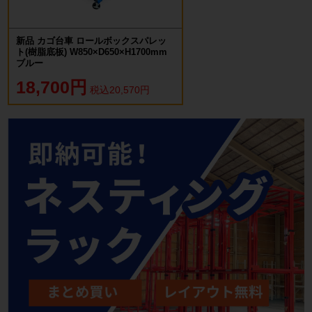
新品 カゴ台車 ロールボックスパレッ
ト(樹脂底板) W850×D650×H1700mm
ブルー
18,700円
税込20,570円