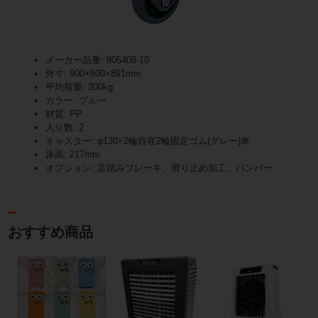
メーカー品番: 805408-10
外寸: 900×600×891mm
平均荷重: 300kg
カラー: ブルー
材質: PP
入り数: 2
キャスター: φ130×2輪自在2輪固定ゴム(グレー)車
床高: 217mm
オプション: 足踏みブレーキ、滑り止め加工、バンパー
おすすめ商品