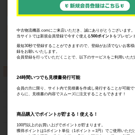
中古物流機器.comにご来店いただき、誠にありがとうございます。
当サイトでは新規会員登録で今すぐ使える
500ポイント
をプレゼン
最短30秒で登録することができますので、登録がお済でないお客
録をお願いいたします。
会員登録を行っていただくことで、以下のサービスをご利用いただ
製品から探す
24時間いつでも見積書発行可能
カゴ台車
会員の方に限り、サイト内で見積書を作成し発行することが可能で
さらに、見積書の内容でスムーズに注文することもできます！
ネスティングラック
商品購入でポイントが貯まる！使える！
メッシュパレット
100円以上のお買い上げでポイントが貯まります。
６輪台車
獲得ポイントは1ポイント単位（1ポイント＝1円）でご使用いただ