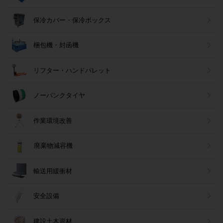
保冷カバー・保冷ボックス
梱包機・封函機
リフター・ハンドパレット
ノーパンクタイヤ
作業環境改善
廃棄物減容機
輸送用緩衝材
安全設備
建設土木資材