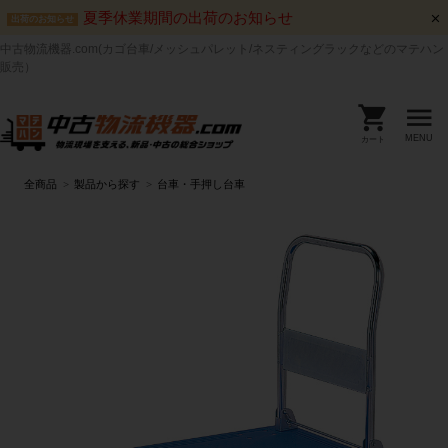
夏季休業期間の出荷のお知らせ
出荷のお知らせ
中古物流機器.com(カゴ台車/メッシュパレット/ネスティングラックなどのマテハン
販売）
MENU
カート
全商品
製品から探す
台車・手押し台車