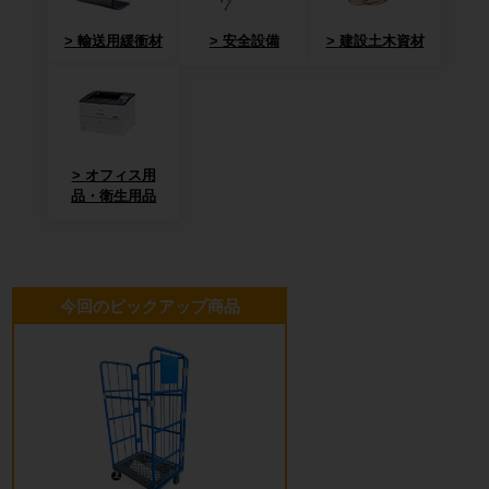
輸送用緩衝材
安全設備
建設土木資材
オフィス用
品・衛生用品
今回のピックアップ商品