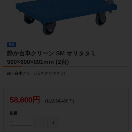
新品
静か台車クリーン SM オリタタミ
900×600×891mm (2台)
静か台車クリーンSM(オリタタミ)
58,600円
(税込64,460円)
数量