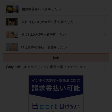
物流機器をレンタルしたい
入れ替えのため大量に安く購入したい
使えればOK!導入費を抑えたい
物流倉庫の移転・引越をしたい
特集
Carry Link（キャリーリンク）牽引支援ソリューション