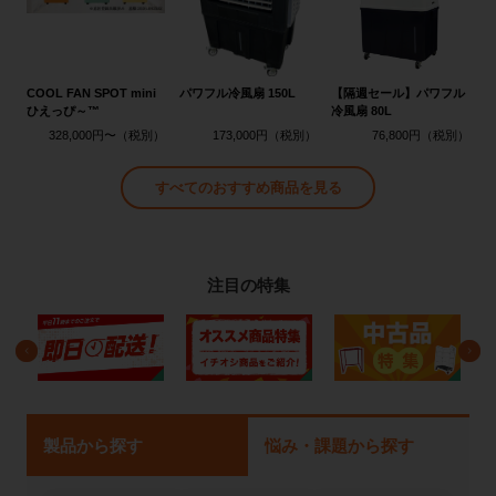
COOL FAN SPOT mini
パワフル冷風扇 150L
【隔週セール】パワフル
ひえっぴ～™
冷風扇 80L
328,000円〜
173,000円
76,800円
すべてのおすすめ商品を見る
注目の特集
製品から探す
悩み・課題から探す