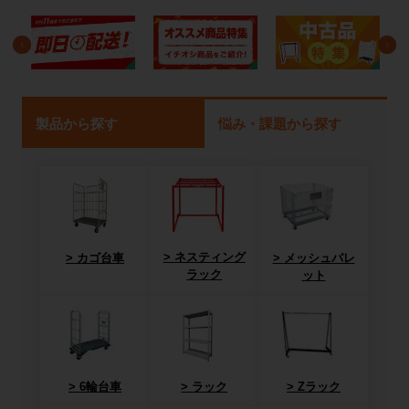
製品から探す
悩み・課題から探す
ネスティング
カゴ台車
メッシュパレ
ラック
ット
6輪台車
ラック
Zラック