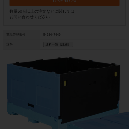
数量50台以上の注文などに関しては
お問い合わせください
商品管理番号
5493447449
送料
送料一覧（詳細）