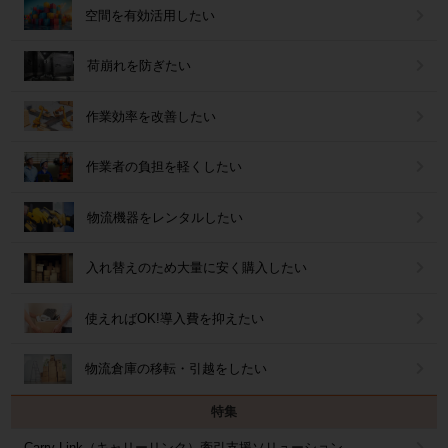
空間を有効活用したい
荷崩れを防ぎたい
作業効率を改善したい
作業者の負担を軽くしたい
物流機器をレンタルしたい
入れ替えのため大量に安く購入したい
使えればOK!導入費を抑えたい
物流倉庫の移転・引越をしたい
特集
Carry Link（キャリーリンク）牽引支援ソリューション