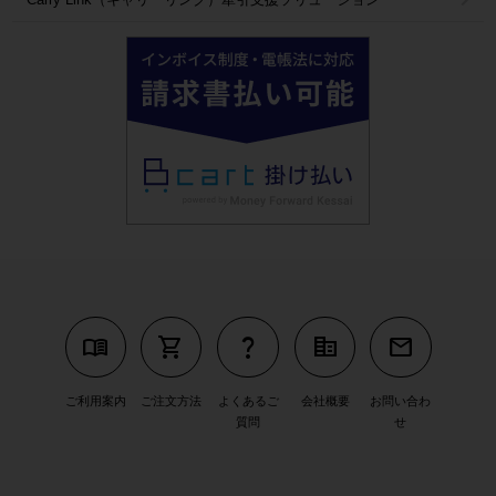
menu_book
shopping_cart
question_mark
corporate_fare
mail
ご利用案内
ご注文方法
よくあるご
会社概要
お問い合わ
質問
せ