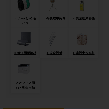
廃棄物減容機
ノーパンクタ
作業環境改善
イヤ
輸送用緩衝材
安全設備
建設土木資材
オフィス用
品・衛生用品