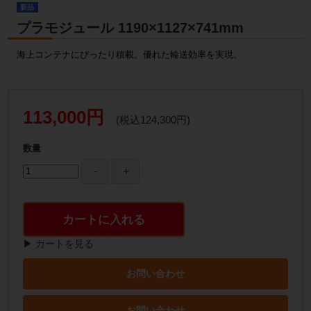
新品
プラモジュール 1190×1127×741mm
海上コンテナにぴったり積載。優れた輸送効率を実現。
113,000円
(税込124,300円)
数量
カートに入れる
▶ カートを見る
お問い合わせ
お問い合わせ