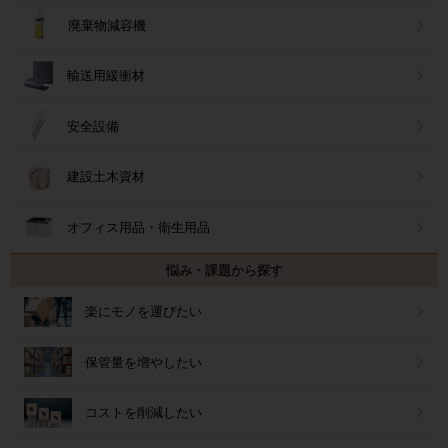
廃棄物減容機
輸送用緩衝材
安全設備
建設土木資材
オフィス用品・衛生用品
悩み・課題から探す
楽にモノを運びたい
保管量を増やしたい
コストを削減したい