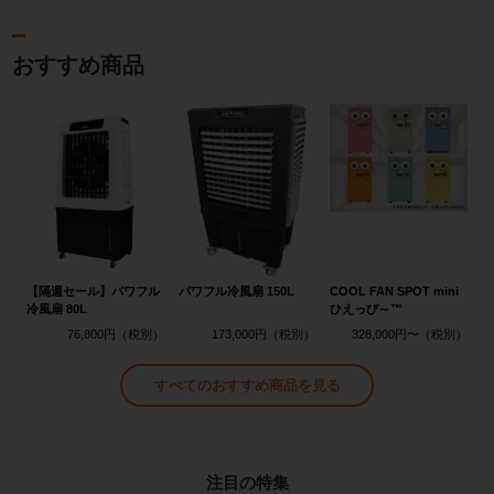
おすすめ商品
【隔週セール】パワフル
パワフル冷風扇 150L
COOL FAN SPOT mini
冷風扇 80L
ひえっぴ～™
76,800円
173,000円
328,000円〜
すべてのおすすめ商品を見る
注目の特集