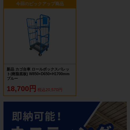
今回のピックアップ商品
新品 カゴ台車 ロールボックスパレッ
ト(樹脂底板) W850×D650×H1700mm
ブルー
18,700円
税込20,570円